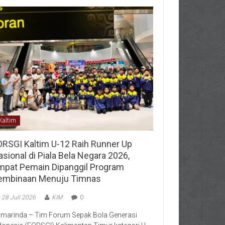
Kaltim
ORSGI Kaltim U-12 Raih Runner Up
sional di Piala Bela Negara 2026,
mpat Pemain Dipanggil Program
embinaan Menuju Timnas
28 Juli 2026
KIM
0
marinda – Tim Forum Sepak Bola Generasi