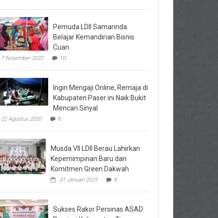
Pemuda LDII Samarinda
Belajar Kemandirian Bisnis
Cuan
7 November 2022
10
Ingin Mengaji Online, Remaja di
Kabupaten Paser ini Naik Bukit
Mencari Sinyal
22 Agustus 2020
6
Musda VII LDII Berau Lahirkan
Kepemimpinan Baru dan
Komitmen Green Dakwah
31 Januari 2025
4
Sukses Rakor Persinas ASAD