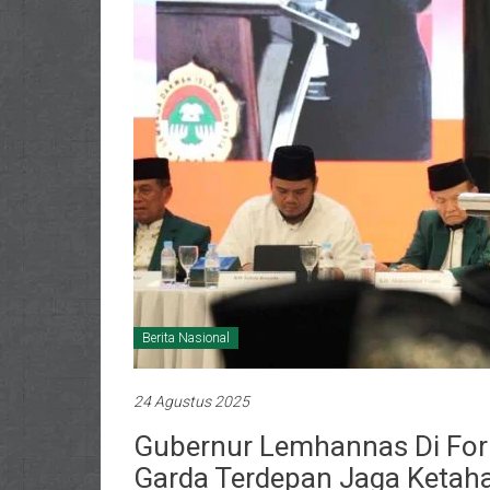
Berita Nasional
24 Agustus 2025
Gubernur Lemhannas Di For
Garda Terdepan Jaga Ketahan