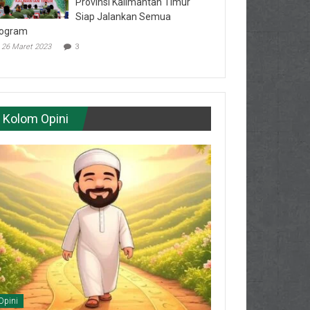
Provinsi Kalimantan Timur
Siap Jalankan Semua
ogram
26 Maret 2023
3
Kolom Opini
Opini