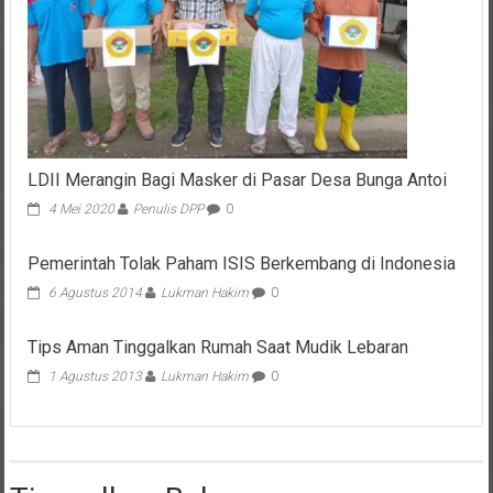
LDII Merangin Bagi Masker di Pasar Desa Bunga Antoi
4 Mei 2020
Penulis DPP
0
Pemerintah Tolak Paham ISIS Berkembang di Indonesia
6 Agustus 2014
Lukman Hakim
0
Tips Aman Tinggalkan Rumah Saat Mudik Lebaran
1 Agustus 2013
Lukman Hakim
0