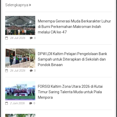
Selengkapnya
Menempa Generasi Muda Berkarakter Luhur
di Bumi Perkemahan Makroman Indah
melalui CAI ke-47
28 Juli 2026
0
DPW LDII Kaltim Pelajari Pengelolaan Bank
Sampah untuk Diterapkan di Sekolah dan
Pondok Binaan
26 Juli 2026
0
FORSGI Kaltim Zona Utara 2026 di Kutai
Timur Saring Talenta Muda untuk Piala
Menpora
2 Juni 2026
0