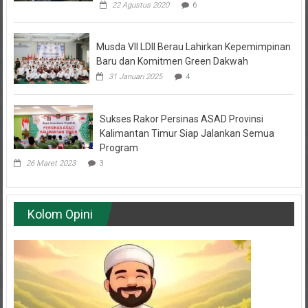
22 Agustus 2020
6
Musda VII LDII Berau Lahirkan Kepemimpinan
Baru dan Komitmen Green Dakwah
31 Januari 2025
4
Sukses Rakor Persinas ASAD Provinsi
Kalimantan Timur Siap Jalankan Semua
Program
26 Maret 2023
3
Kolom Opini