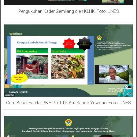
Pengukuhan Kader Gemilang oleh KLHK. Foto: LINES
Guru Besar Fateta IPB – Prof. Dr. Arif Sabdo Yuwono. Foto: LINES