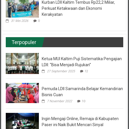
Kurban LDII Kaltim Tembus Rp22,2 Miliar,
Perkuat Ketakwaan dan Ekonomi
Kerakyatan
31 Mei 2026
0
Terpopuler
Ketua MUI Kaltim Puji Sistematika Pengajian
LDII: “Bisa Menjadi Rujukan”
27 September 2025
12
Pemuda LDII Samarinda Belajar Kemandirian
Bisnis Cuan
7 November 2022
10
Ingin Mengaji Online, Remaja di Kabupaten
Paser ini Naik Bukit Mencari Sinyal