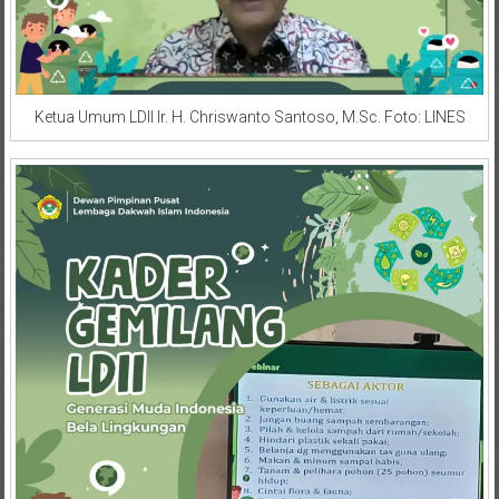
Ketua Umum LDII Ir. H. Chriswanto Santoso, M.Sc. Foto: LINES