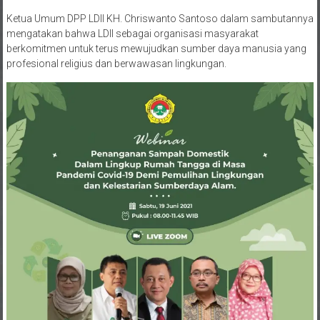
Ketua Umum DPP LDII KH. Chriswanto Santoso dalam sambutannya
mengatakan bahwa LDII sebagai organisasi masyarakat
berkomitmen untuk terus mewujudkan sumber daya manusia yang
profesional religius dan berwawasan lingkungan.