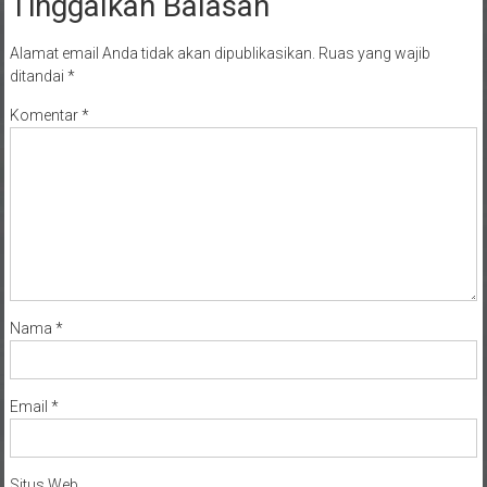
Tinggalkan Balasan
Alamat email Anda tidak akan dipublikasikan.
Ruas yang wajib
ditandai
*
Komentar
*
Nama
*
Email
*
Situs Web