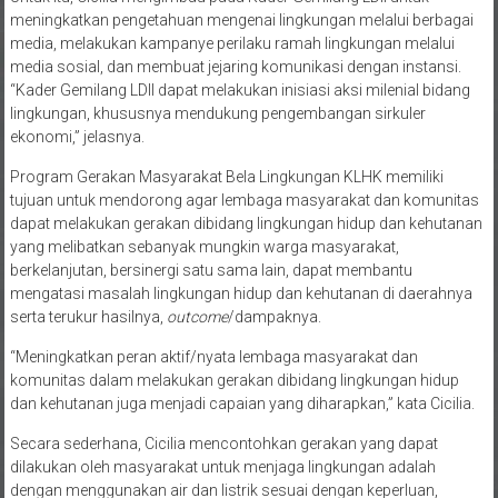
meningkatkan pengetahuan mengenai lingkungan melalui berbagai
media, melakukan kampanye perilaku ramah lingkungan melalui
media sosial, dan membuat jejaring komunikasi dengan instansi.
“Kader Gemilang LDII dapat melakukan inisiasi aksi milenial bidang
lingkungan, khususnya mendukung pengembangan sirkuler
ekonomi,” jelasnya.
Program Gerakan Masyarakat Bela Lingkungan KLHK memiliki
tujuan untuk mendorong agar lembaga masyarakat dan komunitas
dapat melakukan gerakan dibidang lingkungan hidup dan kehutanan
yang melibatkan sebanyak mungkin warga masyarakat,
berkelanjutan, bersinergi satu sama lain, dapat membantu
mengatasi masalah lingkungan hidup dan kehutanan di daerahnya
serta terukur hasilnya,
outcome
/dampaknya.
“Meningkatkan peran aktif/nyata lembaga masyarakat dan
komunitas dalam melakukan gerakan dibidang lingkungan hidup
dan kehutanan juga menjadi capaian yang diharapkan,” kata Cicilia.
Secara sederhana, Cicilia mencontohkan gerakan yang dapat
dilakukan oleh masyarakat untuk menjaga lingkungan adalah
dengan menggunakan air dan listrik sesuai dengan keperluan,