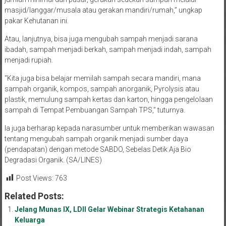
masjid/langgar/musala atau gerakan mandiri/rumah,” ungkap
pakar Kehutanan ini.
Atau, lanjutnya, bisa juga mengubah sampah menjadi sarana
ibadah, sampah menjadi berkah, sampah menjadi indah, sampah
menjadi rupiah.
“Kita juga bisa belajar memilah sampah secara mandiri, mana
sampah organik, kompos, sampah anorganik, Pyrolysis atau
plastik, memulung sampah kertas dan karton, hingga pengelolaan
sampah di Tempat Pembuangan Sampah TPS,” tuturnya.
Ia juga berharap kepada narasumber untuk memberikan wawasan
tentang mengubah sampah organik menjadi sumber daya
(pendapatan) dengan metode SABDO, Sebelas Detik Aja Bio
Degradasi Organik. (SA/LINES)
Post Views:
763
Related Posts:
Jelang Munas IX, LDII Gelar Webinar Strategis Ketahanan
Keluarga