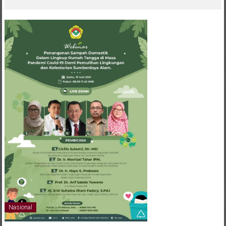
melalui CAI ke-47
Nasional