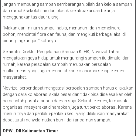
jangan membuang sampah sembarangan, pilah dan kelola sampah
dari rumah/sekolah, hindari plastik sekali pakai dan belanja
menggunakan tas daur ulang.
“Makan dan minum sampai habis, menanam dan memelihara
pohon, mencintai flora dan fauna, dan mengikuti berbagai aksi di
bidang lingkungan,” katanya.
Selain itu, Direktur Pengelolaan Sampah KLHK, Novrizal Tahar
mengatakan gaya hidup untuk mengurangi sampah itu dimulai dari
rumah, karena persoalan sampah merupakan persoalan
multidimensi yang juga membutuhkan kolaborasi setiap elemen
masyarakat.
Novrizal berpendapat mengatasi persoalan sampah harus dilakukan
dengan cara kolaborasi skala besar dan tidak bisa diselesaikan oleh
pemerintah pusat ataupun daerah saja. Seluruh elemen, termasuk
organisasi masyarakat diharapkan juga turut berkolaborasi. Karena
menurutnya dari perilaku-perilaku kecil yang dilakukan masyarakat
dapat turut menyelamatkan bumi dari ancaman sampah.
DPW LDII Kalimantan Timur