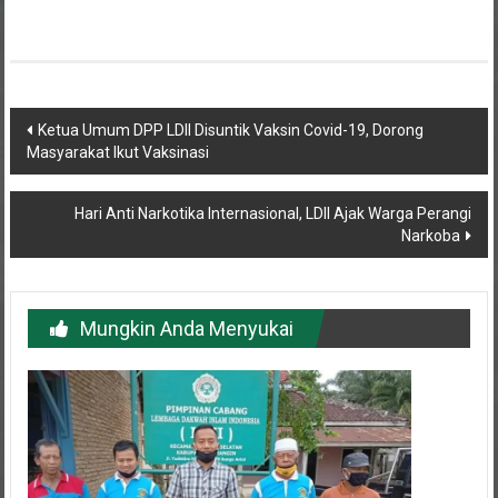
Navigasi
Ketua Umum DPP LDII Disuntik Vaksin Covid-19, Dorong
Masyarakat Ikut Vaksinasi
pos
Hari Anti Narkotika Internasional, LDII Ajak Warga Perangi
Narkoba
Mungkin Anda Menyukai