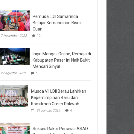
Pemuda LDII Samarinda
Belajar Kemandirian Bisnis
Cuan
7 November 2022
10
Ingin Mengaji Online, Remaja di
Kabupaten Paser ini Naik Bukit
Mencari Sinyal
22 Agustus 2020
6
Musda VII LDII Berau Lahirkan
Kepemimpinan Baru dan
Komitmen Green Dakwah
31 Januari 2025
4
Sukses Rakor Persinas ASAD