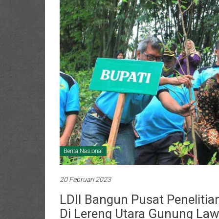
Berita Nasional
20 Februari 2023
LDII Bangun Pusat Penelit
Di Lereng Utara Gunung La