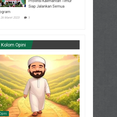
Provinsi Kalimantan Timur
Siap Jalankan Semua
ogram
26 Maret 2023
3
Kolom Opini
Opini