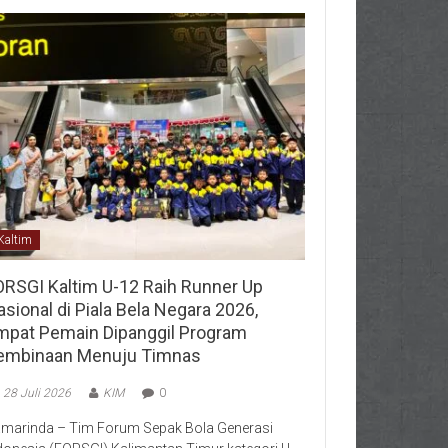
Kaltim
ORSGI Kaltim U-12 Raih Runner Up
sional di Piala Bela Negara 2026,
mpat Pemain Dipanggil Program
embinaan Menuju Timnas
28 Juli 2026
KIM
0
marinda – Tim Forum Sepak Bola Generasi