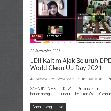
Kaltim
Samarinda
22 September 2021
LDII Kaltim Ajak Seluruh D
World Clean Up Day 2021
Diposkan Oleh:Lukman Hakim
0 Komentar
SAMARINDA – Ketua DPW LDII Provinsi Kalimantan T
harian mengikuti peluncuran kegiatan World Clean
Baca selengkapnya