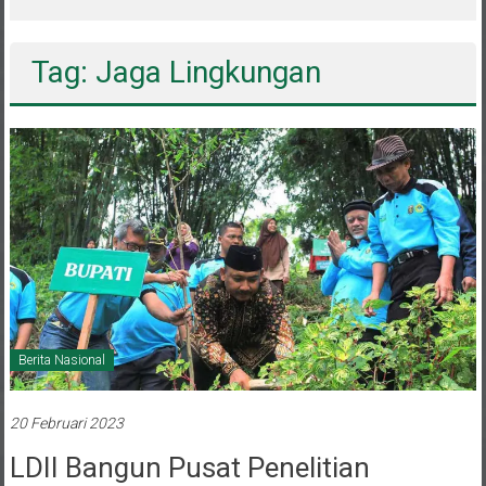
Pemain Dipanggil Program Pembinaan
Menuju Timnas
Tag: Jaga Lingkungan
Berita Nasional
20 Februari 2023