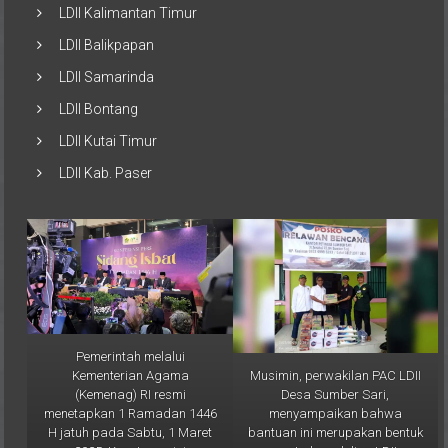
LDII Kalimantan Timur
LDII Balikpapan
LDII Samarinda
LDII Bontang
LDII Kutai Timur
LDII Kab. Paser
Pemerintah melalui
Musimin, perwakilan PAC LDII
Kementerian Agama
Desa Sumber Sari,
(Kemenag) RI resmi
menyampaikan bahwa
menetapkan 1 Ramadan 1446