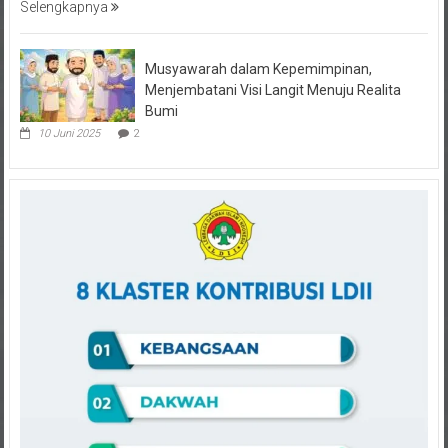
Selengkapnya
Musyawarah dalam Kepemimpinan,
Menjembatani Visi Langit Menuju Realita
Bumi
10 Juni 2025
2