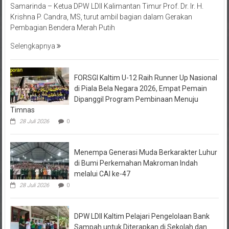
Samarinda – Ketua DPW LDII Kalimantan Timur Prof. Dr. Ir. H.
Krishna P. Candra, MS, turut ambil bagian dalam Gerakan
Pembagian Bendera Merah Putih
Selengkapnya
FORSGI Kaltim U-12 Raih Runner Up Nasional
di Piala Bela Negara 2026, Empat Pemain
Dipanggil Program Pembinaan Menuju
Timnas
28 Juli 2026
0
Menempa Generasi Muda Berkarakter Luhur
di Bumi Perkemahan Makroman Indah
melalui CAI ke-47
28 Juli 2026
0
DPW LDII Kaltim Pelajari Pengelolaan Bank