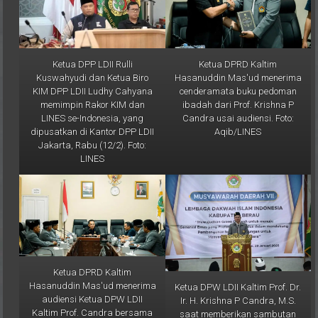
Ketua DPP LDII Rulli
Ketua DPRD Kaltim
Kuswahyudi dan Ketua Biro
Hasanuddin Mas'ud menerima
KIM DPP LDII Ludhy Cahyana
cenderamata buku pedoman
memimpin Rakor KIM dan
ibadah dari Prof. Krishna P
LINES se-Indonesia, yang
Candra usai audiensi. Foto:
dipusatkan di Kantor DPP LDII
Aqib/LINES
Jakarta, Rabu (12/2). Foto:
LINES
Ketua DPRD Kaltim
Hasanuddin Mas'ud menerima
Ketua DPW LDII Kaltim Prof. Dr.
audiensi Ketua DPW LDII
Ir. H. Krishna P Candra, M.S.