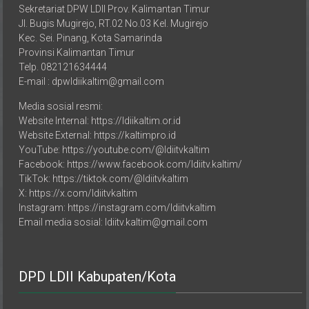
Sekretariat DPW LDII Prov. Kalimantan Timur
Jl. Bugis Mugirejo, RT.02 No.03 Kel. Mugirejo
Kec. Sei. Pinang, Kota Samarinda
Provinsi Kalimantan Timur
Telp. 082121634444
E-mail : dpwldiikaltim@gmail.com
Media sosial resmi:
Website Internal: https://ldiikaltim.or.id
Website External: https://kaltimpro.id
YouTube: https://youtube.com/@ldiitvkaltim
Facebook: https://www.facebook.com/ldiitv.kaltim/
TikTok: https://tiktok.com/@ldiitvkaltim
X: https://x.com/ldiitvkaltim
Instagram: https://instagram.com/ldiitvkaltim
Email media sosial: ldiitv.kaltim@gmail.com
DPD LDII Kabupaten/Kota