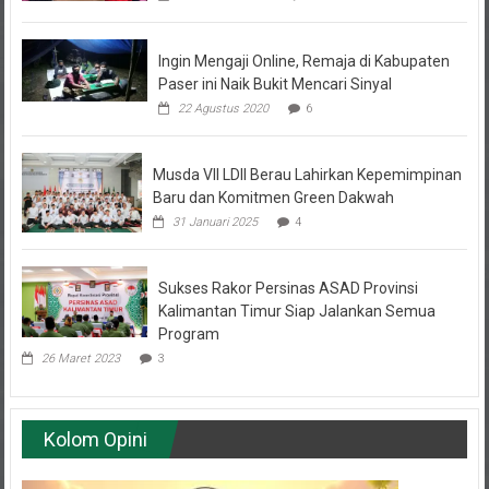
7 November 2022
10
Ingin Mengaji Online, Remaja di Kabupaten
Paser ini Naik Bukit Mencari Sinyal
22 Agustus 2020
6
Musda VII LDII Berau Lahirkan Kepemimpinan
Baru dan Komitmen Green Dakwah
31 Januari 2025
4
Sukses Rakor Persinas ASAD Provinsi
Kalimantan Timur Siap Jalankan Semua
Program
26 Maret 2023
3
Kolom Opini