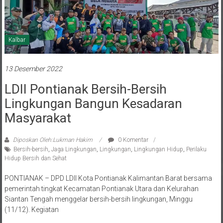
Kalbar
13 Desember 2022
LDII Pontianak Bersih-Bersih
Lingkungan Bangun Kesadaran
Masyarakat
Diposkan Oleh:Lukman Hakim
0 Komentar
Bersih-bersih
,
Jaga Lingkungan
,
Lingkungan
,
Lingkungan Hidup
,
Perilaku
Hidup Bersih dan Sehat
PONTIANAK – DPD LDII Kota Pontianak Kalimantan Barat bersama
pemerintah tingkat Kecamatan Pontianak Utara dan Kelurahan
Siantan Tengah menggelar bersih-bersih lingkungan, Minggu
(11/12). Kegiatan