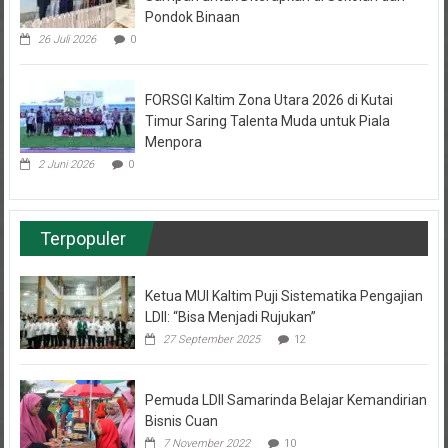
Sampah untuk Diterapkan di Sekolah dan
Pondok Binaan
26 Juli 2026
0
FORSGI Kaltim Zona Utara 2026 di Kutai
Timur Saring Talenta Muda untuk Piala
Menpora
2 Juni 2026
0
Terpopuler
Ketua MUI Kaltim Puji Sistematika Pengajian
LDII: “Bisa Menjadi Rujukan”
27 September 2025
12
Pemuda LDII Samarinda Belajar Kemandirian
Bisnis Cuan