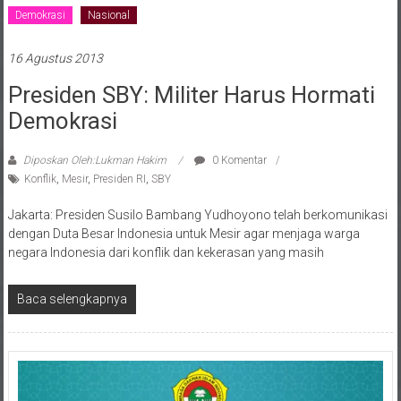
Demokrasi
Nasional
16 Agustus 2013
Presiden SBY: Militer Harus Hormati
Demokrasi
Diposkan Oleh:Lukman Hakim
0 Komentar
Konflik
,
Mesir
,
Presiden RI
,
SBY
Jakarta: Presiden Susilo Bambang Yudhoyono telah berkomunikasi
dengan Duta Besar Indonesia untuk Mesir agar menjaga warga
negara Indonesia dari konflik dan kekerasan yang masih
Baca selengkapnya