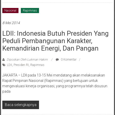
Nasional
Rapimnas
8 Mei 2014
LDII: Indonesia Butuh Presiden Yang
Peduli Pembangunan Karakter,
Kemandirian Energi, Dan Pangan
Diposkan Oleh:Lukman Hakim
0 Komentar
LDII
,
Presiden RI
,
Rapimnas
JAKARTA – LDII pada 13-15 Mei mendatang akan melaksanakan
Rapat Pimpinan Nasional (Rapimnas) yang bertujuan untuk
mengevaluasi kinerja organisasi, yang programnya telah disusun
pada
Baca selengkapnya