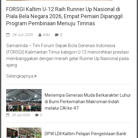
FORSGI Kaltim U-12 Raih Runner Up Nasional di
Piala Bela Negara 2026, Empat Pemain Dipanggil
Program Pembinaan Menuju Timnas
28 Juli 2026
KIM
0
Samarinda – Tim Forum Sepak Bola Generasi Indonesia
(FORSGI) Kalimantan Timur kategori U-12 menorehkan prestasi
membanggakan dengan meraih gelar Runner Up Nasional pada
ajang
Selengkapnya
Menempa Generasi Muda Berkarakter Luhur
di Bumi Perkemahan Makroman Indah
melalui CAI ke-47
28 Juli 2026
0
DPW LDII Kaltim Pelajari Pengelolaan Bank