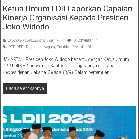
Ketua Umum LDII Laporkan Capaian
Kinerja Organisasi Kepada Presiden
Joko Widodo
Diposkan Oleh:Lukman Hakim
0 Komentar
DPP
,
DPP LDII
,
Istana Negara
,
Presiden
,
Presiden RI
JAKARTA – Presiden Joko Widodo bertemu dengan Ketua Umum
DPP LDII KH Chriswanto Santoso dan jajarannya di Istana
Kepresidenan, Jakarta, Selasa, (3/9). Dalam pertemuan
Baca selengkapnya