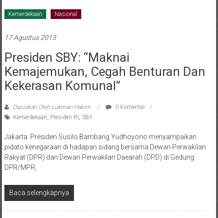
Kemerdekaan
Nasional
17 Agustus 2013
Presiden SBY: “Maknai
Kemajemukan, Cegah Benturan Dan
Kekerasan Komunal”
Diposkan Oleh:Lukman Hakim
0 Komentar
Kemerdekaan
,
Presiden RI
,
SBY
Jakarta: Presiden Susilo Bambang Yudhoyono menyampaikan
pidato kenegaraan di hadapan sidang bersama Dewan Perwakilan
Rakyat (DPR) dan Dewan Perwakilan Daearah (DPD) di Gedung
DPR/MPR,
Baca selengkapnya