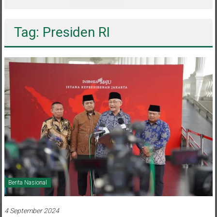
melalui CAI ke-47
Tag: Presiden RI
Berita Nasional
4 September 2024