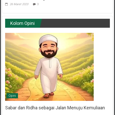
26 Maret 2023
3
Kolom Opini
Opini
Sabar dan Ridha sebagai Jalan Menuju Kemuliaan