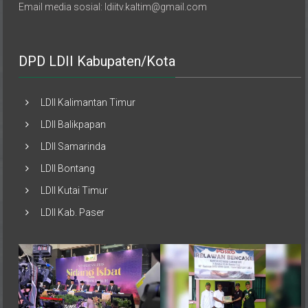
Email media sosial: ldiitv.kaltim@gmail.com
DPD LDII Kabupaten/Kota
LDII Kalimantan Timur
LDII Balikpapan
LDII Samarinda
LDII Bontang
LDII Kutai Timur
LDII Kab. Paser