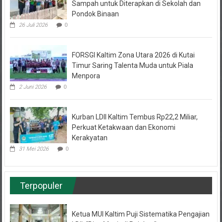
Sampah untuk Diterapkan di Sekolah dan
Pondok Binaan
26 Juli 2026
0
FORSGI Kaltim Zona Utara 2026 di Kutai
Timur Saring Talenta Muda untuk Piala
Menpora
2 Juni 2026
0
Kurban LDII Kaltim Tembus Rp22,2 Miliar,
Perkuat Ketakwaan dan Ekonomi
Kerakyatan
31 Mei 2026
0
Terpopuler
Ketua MUI Kaltim Puji Sistematika Pengajian