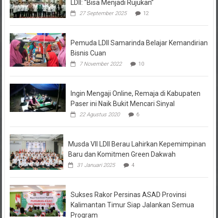
LDII: “Bisa Menjadi Rujukan”
27 September 2025
12
Pemuda LDII Samarinda Belajar Kemandirian
Bisnis Cuan
7 November 2022
10
Ingin Mengaji Online, Remaja di Kabupaten
Paser ini Naik Bukit Mencari Sinyal
22 Agustus 2020
6
Musda VII LDII Berau Lahirkan Kepemimpinan
Baru dan Komitmen Green Dakwah
31 Januari 2025
4
Sukses Rakor Persinas ASAD Provinsi
Kalimantan Timur Siap Jalankan Semua
Program