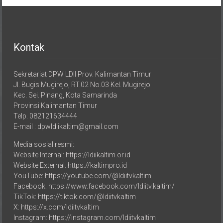
Kontak
Sekretariat DPW LDII Prov. Kalimantan Timur
Jl. Bugis Mugirejo, RT.02 No.03 Kel. Mugirejo
Kec. Sei. Pinang, Kota Samarinda
Provinsi Kalimantan Timur
Telp. 082121634444
E-mail : dpwldiikaltim@gmail.com
Media sosial resmi:
Website Internal: https://ldiikaltim.or.id
Website External: https://kaltimpro.id
YouTube: https://youtube.com/@ldiitvkaltim
Facebook: https://www.facebook.com/ldiitv.kaltim/
TikTok: https://tiktok.com/@ldiitvkaltim
X: https://x.com/ldiitvkaltim
Instagram: https://instagram.com/ldiitvkaltim