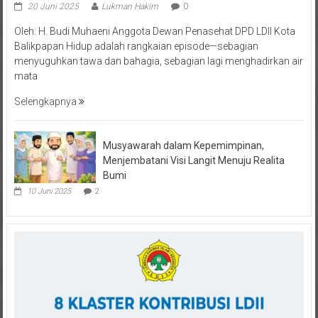
20 Juni 2025
Lukman Hakim
0
Oleh: H. Budi Muhaeni Anggota Dewan Penasehat DPD LDII Kota
Balikpapan Hidup adalah rangkaian episode—sebagian
menyuguhkan tawa dan bahagia, sebagian lagi menghadirkan air
mata
Selengkapnya
Musyawarah dalam Kepemimpinan,
Menjembatani Visi Langit Menuju Realita
Bumi
10 Juni 2025
2