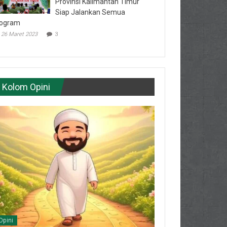
Provinsi Kalimantan Timur
Siap Jalankan Semua
ogram
26 Maret 2023
3
Kolom Opini
Opini