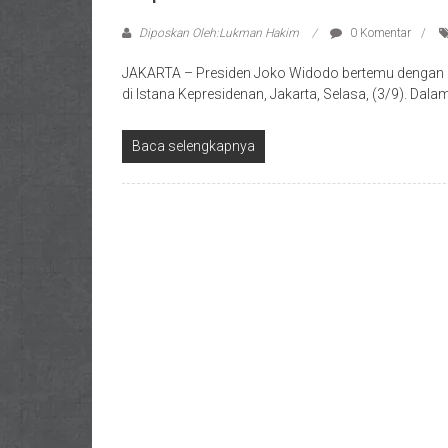
Diposkan Oleh:Lukman Hakim
0 Komentar
JAKARTA – Presiden Joko Widodo bertemu dengan 
di Istana Kepresidenan, Jakarta, Selasa, (3/9). Dal
Baca selengkapnya