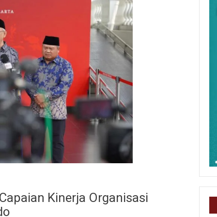
apaian Kinerja Organisasi
do