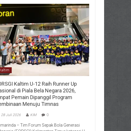
Kaltim
ORSGI Kaltim U-12 Raih Runner Up
sional di Piala Bela Negara 2026,
mpat Pemain Dipanggil Program
embinaan Menuju Timnas
28 Juli 2026
KIM
0
marinda – Tim Forum Sepak Bola Generasi