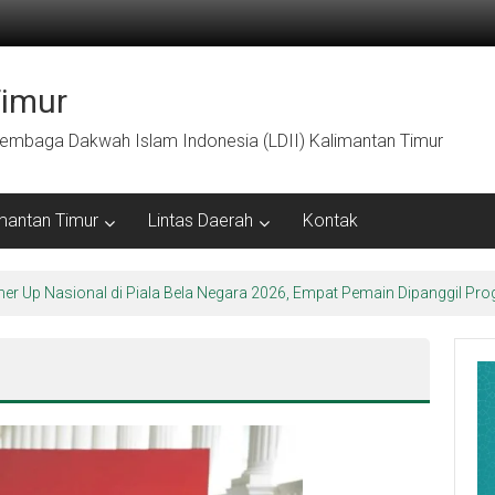
Timur
embaga Dakwah Islam Indonesia (LDII) Kalimantan Timur
mantan Timur
Lintas Daerah
Kontak
ner Up Nasional di Piala Bela Negara 2026, Empat Pemain Dipanggil 