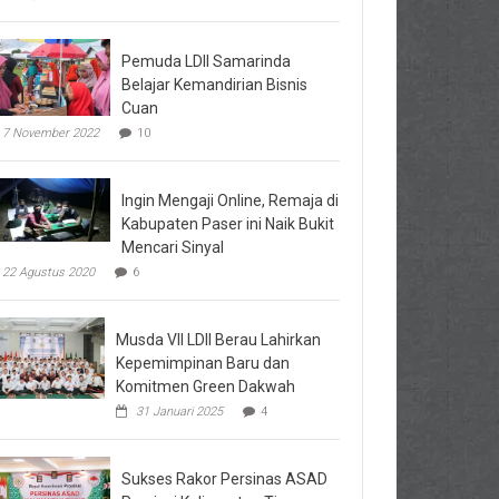
Pemuda LDII Samarinda
Belajar Kemandirian Bisnis
Cuan
7 November 2022
10
Ingin Mengaji Online, Remaja di
Kabupaten Paser ini Naik Bukit
Mencari Sinyal
22 Agustus 2020
6
Musda VII LDII Berau Lahirkan
Kepemimpinan Baru dan
Komitmen Green Dakwah
31 Januari 2025
4
Sukses Rakor Persinas ASAD