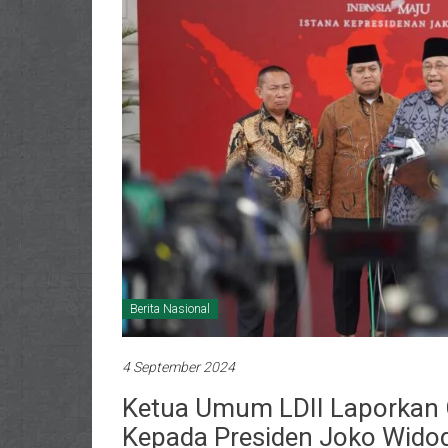
Berita Nasional
4 September 2024
Ketua Umum LDII Laporkan C
Kepada Presiden Joko Wido