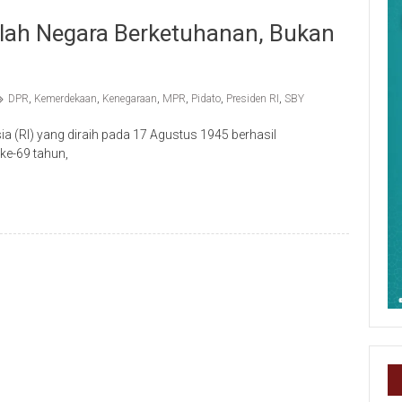
alah Negara Berketuhanan, Bukan
DPR
,
Kemerdekaan
,
Kenegaraan
,
MPR
,
Pidato
,
Presiden RI
,
SBY
 (RI) yang diraih pada 17 Agustus 1945 berhasil
 ke-69 tahun,