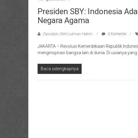
Presiden SBY: Indonesia Ad
Negara Agama
Diposkan Oleh:Lukman Hakim
0 Komentar
JAKARTA – Revolusi Kemerdekaan Republik Indonesia
menginspirasi bangsa lain di dunia. Di usianya yang
Baca selengkapnya