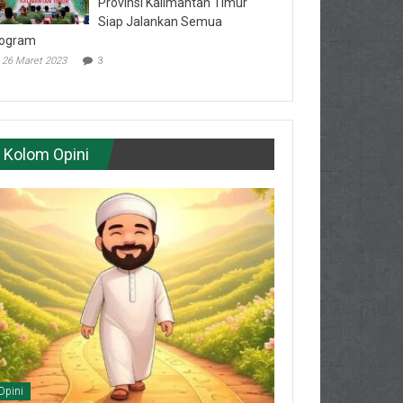
Provinsi Kalimantan Timur
Siap Jalankan Semua
ogram
26 Maret 2023
3
Kolom Opini
Opini