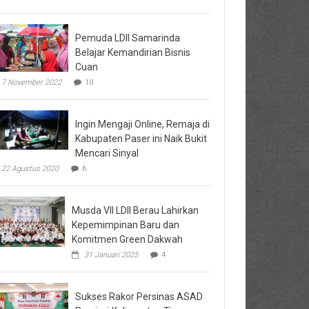
Pemuda LDII Samarinda
Belajar Kemandirian Bisnis
Cuan
7 November 2022
10
Ingin Mengaji Online, Remaja di
Kabupaten Paser ini Naik Bukit
Mencari Sinyal
22 Agustus 2020
6
Musda VII LDII Berau Lahirkan
Kepemimpinan Baru dan
Komitmen Green Dakwah
31 Januari 2025
4
Sukses Rakor Persinas ASAD