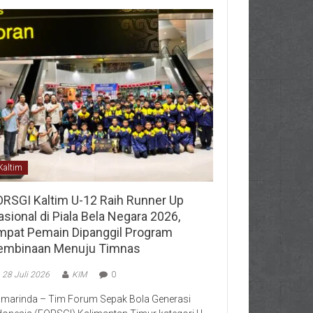
Kaltim
ORSGI Kaltim U-12 Raih Runner Up
sional di Piala Bela Negara 2026,
mpat Pemain Dipanggil Program
embinaan Menuju Timnas
28 Juli 2026
KIM
0
marinda – Tim Forum Sepak Bola Generasi