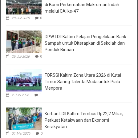
melalui CAI ke-47
28 Juli 2026
0
DPW LDII Kaltim Pelajari Pengelolaan Bank
Sampah untuk Diterapkan di Sekolah dan
Pondok Binaan
26 Juli 2026
0
FORSGI Kaltim Zona Utara 2026 di Kutai
Timur Saring Talenta Muda untuk Piala
Menpora
2 Juni 2026
0
Kurban LDII Kaltim Tembus Rp22,2 Miliar,
Perkuat Ketakwaan dan Ekonomi
Kerakyatan
31 Mei 2026
0