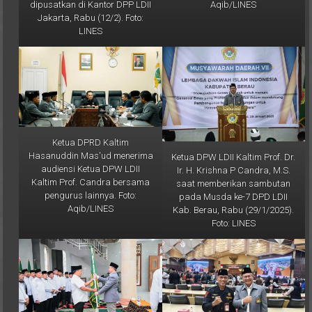
Jakarta, Rabu (12/2). Foto:
LINES
Ketua DPRD Kaltim
Hasanuddin Mas'ud menerima
Ketua DPW LDII Kaltim Prof. Dr.
audiensi Ketua DPW LDII
Ir. H. Krishna P Candra, M.S.
Kaltim Prof. Candra bersama
saat memberikan sambutan
pengurus lainnya. Foto:
pada Musda ke-7 DPD LDII
Aqib/LINES
Kab. Berau, Rabu (29/1/2025).
Foto: LINES