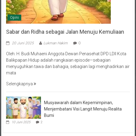
Opini
Sabar dan Ridha sebagai Jalan Menuju Kemuliaan
20 Juni 2025
Lukman Hakim
0
Oleh: H. Budi Muhaeni Anggota Dewan Penasehat DPD LDII Kota
Balikpapan Hidup adalah rangkaian episode—sebagian
menyuguhkan tawa dan bahagia, sebagian lagi menghadirkan air
mata
Selengkapnya
Musyawarah dalam Kepemimpinan,
Menjembatani Visi Langit Menuju Realita
Bumi
10 Juni 2025
2