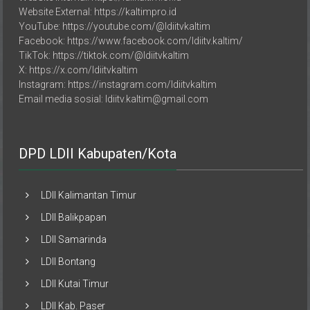
YouTube: https://youtube.com/@ldiitvkaltim
Facebook: https://www.facebook.com/ldiitv.kaltim/
TikTok: https://tiktok.com/@ldiitvkaltim
X: https://x.com/ldiitvkaltim
Instagram: https://instagram.com/ldiitvkaltim
Email media sosial: ldiitv.kaltim@gmail.com
DPD LDII Kabupaten/Kota
LDII Kalimantan Timur
LDII Balikpapan
LDII Samarinda
LDII Bontang
LDII Kutai Timur
LDII Kab. Paser