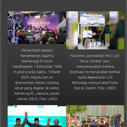
Pemerintah melalui
Musimin, perwakilan PAC LDII
Kementerian Agama
Desa Sumber Sari,
(Kemenag) RI resmi
menyampaikan bahwa
menetapkan 1 Ramadan 1446
bantuan ini merupakan bentuk
H jatuh pada Sabtu, 1 Maret
nyata kepedulian LDII
2025. Keputusan ini
terhadap masyarakat Kutai
diumumkan dalam Sidang
Barat, Kaltim. Foto: LINES
Isbat yang digelar di kantor
Kemenag RI, Jakarta, pada
Jumat (28/2). Foto: LINES