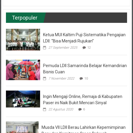
Terpopuler
Ketua MUI Kaltim Puji Sistematika Pengajian
LDII: “Bisa Menjadi Rujukan”
27 September 2025
12
Pemuda LDII Samarinda Belajar Kemandirian
Bisnis Cuan
7 November 2022
10
Ingin Mengaji Online, Remaja di Kabupaten
Paser ini Naik Bukit Mencari Sinyal
22 Agustus 2020
6
Musda VII LDII Berau Lahirkan Kepemimpinan
Baru dan Komitmen Green Dakwah