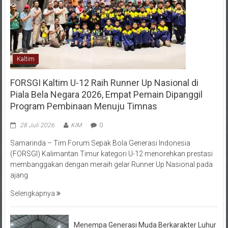
Kaltim
FORSGI Kaltim U-12 Raih Runner Up Nasional di
Piala Bela Negara 2026, Empat Pemain Dipanggil
Program Pembinaan Menuju Timnas
28 Juli 2026
KIM
0
Samarinda – Tim Forum Sepak Bola Generasi Indonesia
(FORSGI) Kalimantan Timur kategori U-12 menorehkan prestasi
membanggakan dengan meraih gelar Runner Up Nasional pada
ajang
Selengkapnya
Menempa Generasi Muda Berkarakter Luhur
di Bumi Perkemahan Makroman Indah