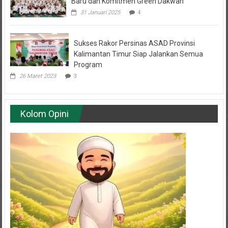
31 Januari 2025
4
Sukses Rakor Persinas ASAD Provinsi
Kalimantan Timur Siap Jalankan Semua
Program
26 Maret 2023
3
Kolom Opini