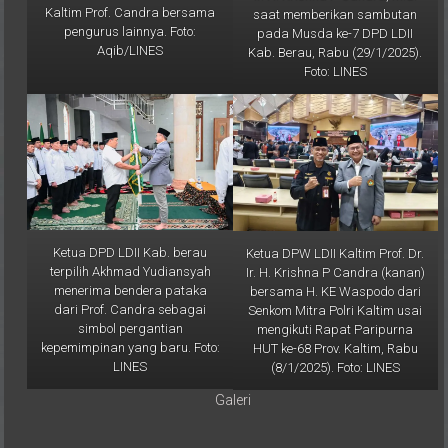
pengurus lainnya. Foto:
pada Musda ke-7 DPD LDII
Aqib/LINES
Kab. Berau, Rabu (29/1/2025).
Foto: LINES
Ketua DPD LDII Kab. berau
Ketua DPW LDII Kaltim Prof. Dr.
terpilih Akhmad Yudiansyah
Ir. H. Krishna P Candra (kanan)
menerima bendera pataka
bersama H. KE Waspodo dari
dari Prof. Candra sebagai
Senkom Mitra Polri Kaltim usai
simbol pergantian
mengikuti Rapat Paripurna
kepemimpinan yang baru. Foto:
HUT ke-68 Prov. Kaltim, Rabu
LINES
(8/1/2025). Foto: LINES
Galeri