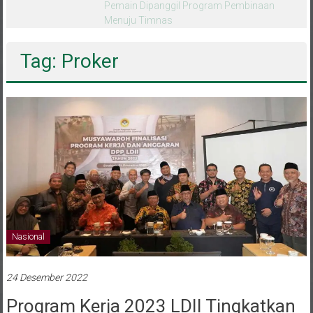
melalui CAI ke-47
Tag: Proker
Nasional
24 Desember 2022
Program Kerja 2023 LDII Tingkatkan
Kontribusi Untuk Bangsa