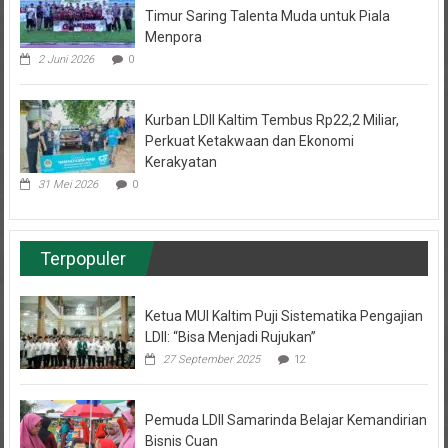
Menpora
2 Juni 2026
0
Kurban LDII Kaltim Tembus Rp22,2 Miliar,
Perkuat Ketakwaan dan Ekonomi
Kerakyatan
31 Mei 2026
0
Terpopuler
Ketua MUI Kaltim Puji Sistematika Pengajian
LDII: “Bisa Menjadi Rujukan”
27 September 2025
12
Pemuda LDII Samarinda Belajar Kemandirian
Bisnis Cuan
7 November 2022
10