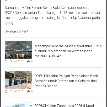
Samarinda – Tim Forum Sepak Bola Generasi Indonesia
(FORSGI) Kalimantan Timur kategori U-12 menorehkan prestasi
membanggakan dengan meraih gelar Runner Up Nasional pada
ajang
Selengkapnya
Menempa Generasi Muda Berkarakter Luhur
di Bumi Perkemahan Makroman Indah
melalui CAI ke-47
28 Juli 2026
0
DPW LDII Kaltim Pelajari Pengelolaan Bank
Sampah untuk Diterapkan di Sekolah dan
Pondok Binaan
26 Juli 2026
0
FORSGI Kaltim Zona Utara 2026 di Kutai
Timur Saring Talenta Muda untuk Piala