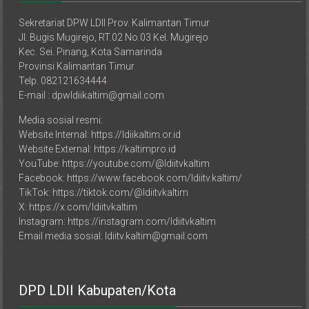
Sekretariat DPW LDII Prov. Kalimantan Timur
Jl. Bugis Mugirejo, RT.02 No.03 Kel. Mugirejo
Kec. Sei. Pinang, Kota Samarinda
Provinsi Kalimantan Timur
Telp. 082121634444
E-mail : dpwldiikaltim@gmail.com
Media sosial resmi:
Website Internal: https://ldiikaltim.or.id
Website External: https://kaltimpro.id
YouTube: https://youtube.com/@ldiitvkaltim
Facebook: https://www.facebook.com/ldiitv.kaltim/
TikTok: https://tiktok.com/@ldiitvkaltim
X: https://x.com/ldiitvkaltim
Instagram: https://instagram.com/ldiitvkaltim
Email media sosial: ldiitv.kaltim@gmail.com
DPD LDII Kabupaten/Kota