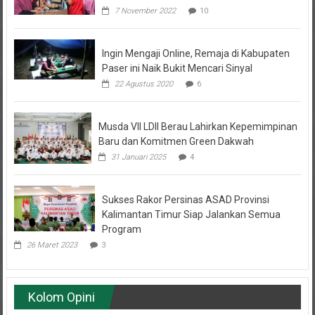
Ingin Mengaji Online, Remaja di Kabupaten
Paser ini Naik Bukit Mencari Sinyal
22 Agustus 2020
6
Musda VII LDII Berau Lahirkan Kepemimpinan
Baru dan Komitmen Green Dakwah
31 Januari 2025
4
Sukses Rakor Persinas ASAD Provinsi
Kalimantan Timur Siap Jalankan Semua
Program
26 Maret 2023
3
Kolom Opini