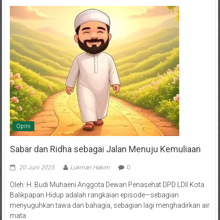
Opini
Sabar dan Ridha sebagai Jalan Menuju Kemuliaan
20 Juni 2025
Lukman Hakim
0
Oleh: H. Budi Muhaeni Anggota Dewan Penasehat DPD LDII Kota
Balikpapan Hidup adalah rangkaian episode—sebagian
menyuguhkan tawa dan bahagia, sebagian lagi menghadirkan air
mata