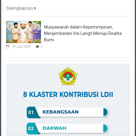
Selengkapnya
Musyawarah dalam Kepemimpinan,
Menjembatani Visi Langit Menuju Realita
Bumi
10 Juni 2025
2