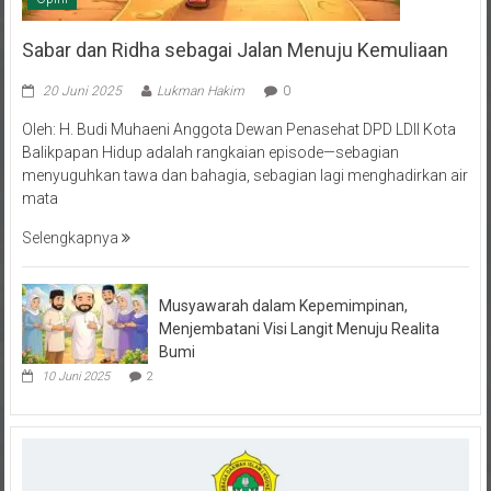
Sabar dan Ridha sebagai Jalan Menuju Kemuliaan
20 Juni 2025
Lukman Hakim
0
Oleh: H. Budi Muhaeni Anggota Dewan Penasehat DPD LDII Kota
Balikpapan Hidup adalah rangkaian episode—sebagian
menyuguhkan tawa dan bahagia, sebagian lagi menghadirkan air
mata
Selengkapnya
Musyawarah dalam Kepemimpinan,
Menjembatani Visi Langit Menuju Realita
Bumi
10 Juni 2025
2