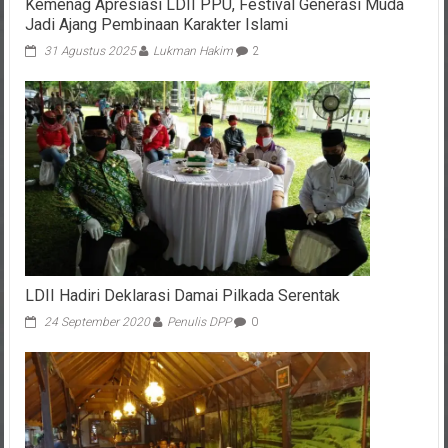
Kemenag Apresiasi LDII PPU, Festival Generasi Muda
Jadi Ajang Pembinaan Karakter Islami
31 Agustus 2025
Lukman Hakim
2
LDII Hadiri Deklarasi Damai Pilkada Serentak
24 September 2020
Penulis DPP
0