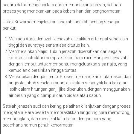
secara detail mengenai tata cara memandikan jenazah, sebuah
proses yang menekankan pada kebersihan dan penghormatan.
Ustaz Suwarno menjelaskan langkah-langkah penting sebagai
berikut:
Menjaga Aurat Jenazah: Jenazah diletakkan di tempat yang lebih
tinggi dan auratnya senantiasa ditutup kain.
Membersihkan Najis: Tubuh jenazah dibersihkan dari segala
kotoran. Instruktur mempraktikkan cara menekan perut jenazah
dengan lembut untuk membantu mengeluarkan sisa najis, yang
kemudian dibersihkan hingga tuntas.
Mensucikan dengan Tertib: Proses memandikan diutamakan dari
anggota tubuh sebelah kanan, dilakukan sebanyak tiga kali atau
lebih dalam hitungan ganjil jika diperlukan, dengan menggunakan
air bersih yang dicampur daun bidara atau sabun.
Setelah jenazah suci dan kering, pelatihan dilanjutkan dengan proses
mengafani. Para peserta mempraktikkan langsung cara memotong,
membungkus, dan mengikat kain kafan dengan cara yang
sederhana namun penuh kehormatan.