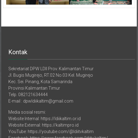
Kontak
Sekretariat DPW LDII Prov. Kalimantan Timur
Jl. Bugis Mugirejo, RT.02 No.03 Kel. Mugirejo
Kec. Sei. Pinang, Kota Samarinda
Provinsi Kalimantan Timur
Telp. 082121634444
E-mail : dpwldiikaltim@gmail.com
Media sosial resmi:
Website Internal: https://ldiikaltim.or.id
Website External: https://kaltimpro.id
YouTube: https://youtube.com/@ldiitvkaltim
Facebook: https://www.facebook.com/ldiitv.kaltim/