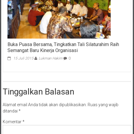
Buka Puasa Bersama, Tingkatkan Tali Silaturahim Raih
Semangat Baru Kinerja Organisasi
15 Juli 2015
Lukman Hakim
0
Tinggalkan Balasan
Alamat email Anda tidak akan dipublikasikan.
Ruas yang wajib
ditandai
*
Komentar
*