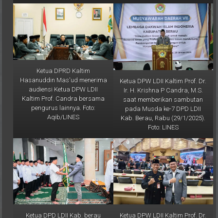
Ketua DPRD Kaltim
Hasanuddin Mas'ud menerima
Ketua DPW LDII Kaltim Prof. Dr.
audiensi Ketua DPW LDII
Ir. H. Krishna P Candra, M.S.
Kaltim Prof. Candra bersama
saat memberikan sambutan
pengurus lainnya. Foto:
pada Musda ke-7 DPD LDII
Aqib/LINES
Kab. Berau, Rabu (29/1/2025).
Foto: LINES
Ketua DPD LDII Kab. berau
Ketua DPW LDII Kaltim Prof. Dr.