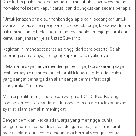
Kain kafan putih dipotong sesuai ukuran tubuh, diberi wewangian
non-alkohol seperti kapur barus, dan dibungkuskan secara berlapis.
“Untuk jenazah pria disunnahkan tiga lapis kain, sedangkan untuk
wanita lima lapis. Tali pengikat dibuat secukupnya, biasanya di lima
titik utama, tanpa berlebihan. Tujuannya adalah menjaga aurat dan
kemuliaan jenazah,” jelas Ustaz Suwarno.
Kegiatan ini mendapat apresiasi tinggi dari para peserta. Salah
seorang di antaranya, mengungkapkan rasa syukurnya.
“Selama ini saya hanya mendengar teorinya, tapi sekarang saya
lebih percaya diri karena sudah praktik langsung. Ini adalah ilmu
yang sangat berharga dan akan sangat bermanfaat bagi
masyarakat,” tuturnya.
Melalui pelatihan ini, diharapkan warga di PC LDII Kec. Barong
Tongkok memiliki kesadaran dan kesiapan dalam melaksanakan
syariat Islam semakin meningkat.
Dengan demikian, ketika ada warga yang meninggal dunia,
pengurusannya dapat dilakukan dengan cepat, benar menurut
syariat Islam, dan penuh dengan rasa hormat sebagai bentuk