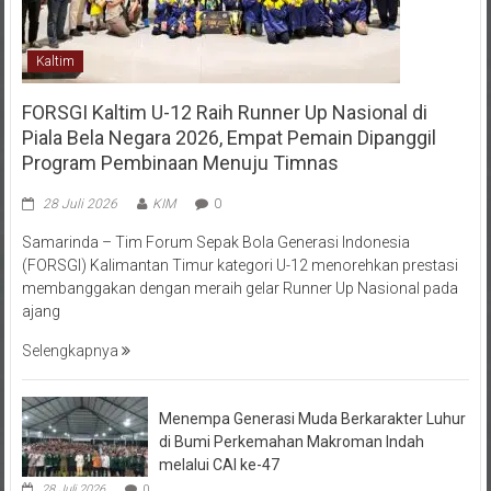
Kaltim
FORSGI Kaltim U-12 Raih Runner Up Nasional di
Piala Bela Negara 2026, Empat Pemain Dipanggil
Program Pembinaan Menuju Timnas
28 Juli 2026
KIM
0
Samarinda – Tim Forum Sepak Bola Generasi Indonesia
(FORSGI) Kalimantan Timur kategori U-12 menorehkan prestasi
membanggakan dengan meraih gelar Runner Up Nasional pada
ajang
Selengkapnya
Menempa Generasi Muda Berkarakter Luhur
di Bumi Perkemahan Makroman Indah
melalui CAI ke-47
28 Juli 2026
0