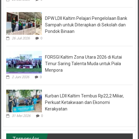
DPW LDII Kaltim Pelajari Pengelolaan Bank
Sampah untuk Diterapkan di Sekolah dan
Pondok Binaan
26 Juli 2026
0
FORSGI Kaltim Zona Utara 2026 di Kutai
Timur Saring Talenta Muda untuk Piala
Menpora
2 Juni 2026
0
Kurban LDII Kaltim Tembus Rp22,2 Miliar,
Perkuat Ketakwaan dan Ekonomi
Kerakyatan
31 Mei 2026
0
Terpopuler