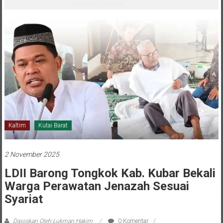
melalui CAI ke-47
Kaltim
Kutai Barat
2 November 2025
LDII Barong Tongkok Kab. Kubar Bekali
Warga Perawatan Jenazah Sesuai
Syariat
Diposkan Oleh:Lukman Hakim
0 Komentar