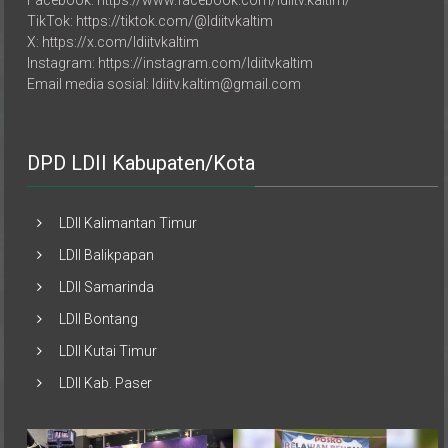
TikTok: https://tiktok.com/@ldiitvkaltim
X: https://x.com/ldiitvkaltim
Instagram: https://instagram.com/ldiitvkaltim
Email media sosial: ldiitv.kaltim@gmail.com
DPD LDII Kabupaten/Kota
LDII Kalimantan Timur
LDII Balikpapan
LDII Samarinda
LDII Bontang
LDII Kutai Timur
LDII Kab. Paser