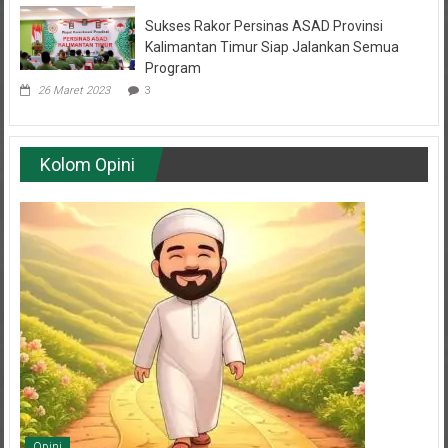
Sukses Rakor Persinas ASAD Provinsi
Kalimantan Timur Siap Jalankan Semua
Program
26 Maret 2023
3
Kolom Opini
Opini