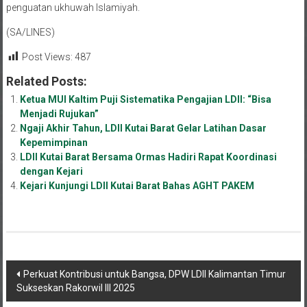
penguatan ukhuwah Islamiyah.
(SA/LINES)
Post Views:
487
Related Posts:
Ketua MUI Kaltim Puji Sistematika Pengajian LDII: “Bisa
Menjadi Rujukan”
Ngaji Akhir Tahun, LDII Kutai Barat Gelar Latihan Dasar
Kepemimpinan
LDII Kutai Barat Bersama Ormas Hadiri Rapat Koordinasi
dengan Kejari
Kejari Kunjungi LDII Kutai Barat Bahas AGHT PAKEM
Navigasi
Perkuat Kontribusi untuk Bangsa, DPW LDII Kalimantan Timur
Sukseskan Rakorwil III 2025
pos