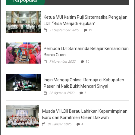
Ketua MUI Kaltim Puji Sistematika Pengajian
LDII: “Bisa Menjadi Rujukan”
27 September 2025
12
Pemuda LDII Samarinda Belajar Kemandirian
Bisnis Cuan
7 November 2022
10
Ingin Mengaji Online, Remaja di Kabupaten
Paser ini Naik Bukit Mencari Sinyal
22 Agustus 2020
6
Musda VII LDII Berau Lahirkan Kepemimpinan
Baru dan Komitmen Green Dakwah
31 Januari 2025
4