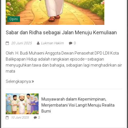
Opini
Sabar dan Ridha sebagai Jalan Menuju Kemuliaan
20 Juni 2025
Lukman Hakim
0
Oleh: H. Budi Muhaeni Anggota Dewan Penasehat DPD LDII Kota
Balikpapan Hidup adalah rangkaian episode—sebagian
menyuguhkan tawa dan bahagia, sebagian lagi menghadirkan air
mata
Selengkapnya
Musyawarah dalam Kepemimpinan,
Menjembatani Visi Langit Menuju Realita
Bumi
10 Juni 2025
2