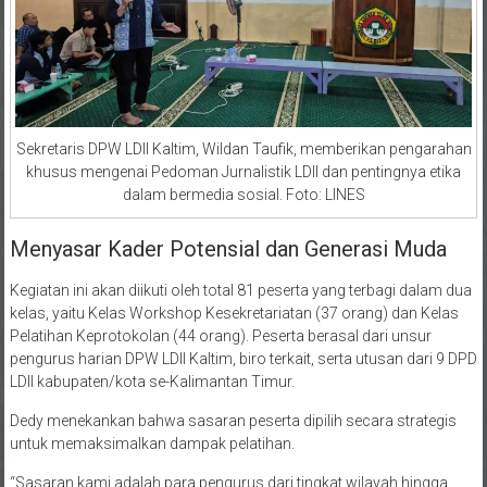
Sekretaris DPW LDII Kaltim, Wildan Taufik, memberikan pengarahan
khusus mengenai Pedoman Jurnalistik LDII dan pentingnya etika
dalam bermedia sosial. Foto: LINES
Menyasar Kader Potensial dan Generasi Muda
Kegiatan ini akan diikuti oleh total 81 peserta yang terbagi dalam dua
kelas, yaitu Kelas Workshop Kesekretariatan (37 orang) dan Kelas
Pelatihan Keprotokolan (44 orang). Peserta berasal dari unsur
pengurus harian DPW LDII Kaltim, biro terkait, serta utusan dari 9 DPD
LDII kabupaten/kota se-Kalimantan Timur.
Dedy menekankan bahwa sasaran peserta dipilih secara strategis
untuk memaksimalkan dampak pelatihan.
“Sasaran kami adalah para pengurus dari tingkat wilayah hingga