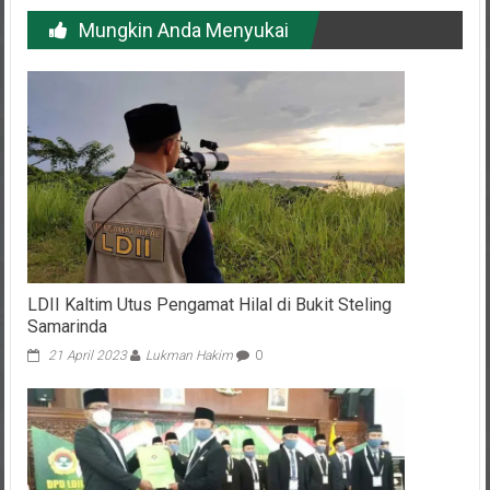
Mungkin Anda Menyukai
LDII Kaltim Utus Pengamat Hilal di Bukit Steling
Samarinda
21 April 2023
Lukman Hakim
0