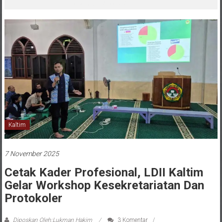
melalui CAI ke-47
Kaltim
7 November 2025
Cetak Kader Profesional, LDII Kaltim
Gelar Workshop Kesekretariatan Dan
Protokoler
Diposkan Oleh:Lukman Hakim
3 Komentar