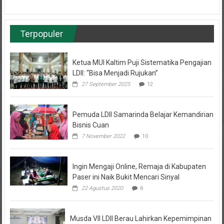
Terpopuler
Ketua MUI Kaltim Puji Sistematika Pengajian
LDII: “Bisa Menjadi Rujukan”
27 September 2025
12
Pemuda LDII Samarinda Belajar Kemandirian
Bisnis Cuan
7 November 2022
10
Ingin Mengaji Online, Remaja di Kabupaten
Paser ini Naik Bukit Mencari Sinyal
22 Agustus 2020
6
Musda VII LDII Berau Lahirkan Kepemimpinan