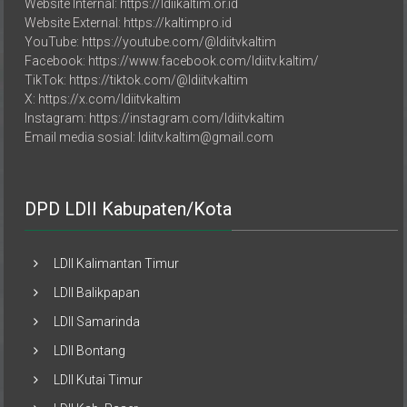
Website Internal: https://ldiikaltim.or.id
Website External: https://kaltimpro.id
YouTube: https://youtube.com/@ldiitvkaltim
Facebook: https://www.facebook.com/ldiitv.kaltim/
TikTok: https://tiktok.com/@ldiitvkaltim
X: https://x.com/ldiitvkaltim
Instagram: https://instagram.com/ldiitvkaltim
Email media sosial: ldiitv.kaltim@gmail.com
DPD LDII Kabupaten/Kota
LDII Kalimantan Timur
LDII Balikpapan
LDII Samarinda
LDII Bontang
LDII Kutai Timur