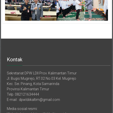
Kontak
Sekretariat DPW LDII Prov. Kalimantan Timur
Jl. Bugis Mugirejo, RT.02 No.03 Kel. Mugirejo
Kec. Sei. Pinang, Kota Samarinda
Provinsi Kalimantan Timur
Telp. 082121634444
E-mail : dpwldiikaltim@gmail.com
Media sosial resmi: