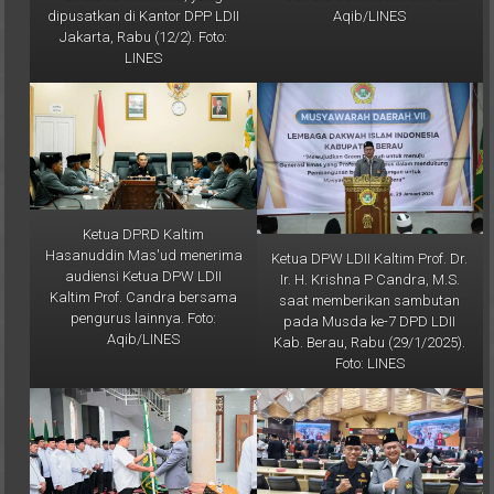
dipusatkan di Kantor DPP LDII
Aqib/LINES
Jakarta, Rabu (12/2). Foto:
LINES
Ketua DPRD Kaltim
Hasanuddin Mas'ud menerima
Ketua DPW LDII Kaltim Prof. Dr.
audiensi Ketua DPW LDII
Ir. H. Krishna P Candra, M.S.
Kaltim Prof. Candra bersama
saat memberikan sambutan
pengurus lainnya. Foto:
pada Musda ke-7 DPD LDII
Aqib/LINES
Kab. Berau, Rabu (29/1/2025).
Foto: LINES