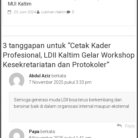
MUI Kaltim
23 Juni 2024
Lukman Hakim
0
3 tanggapan untuk “
Cetak Kader
Profesional, LDII Kaltim Gelar Workshop
Kesekretariatan dan Protokoler
”
Abdul Aziz
berkata:
7 November 2025 pukul 3:33 pm
Semoga generasi muda LDII bisa terus berkembang dan
bersinar baik di dalam organisasi internal maupun eksternal
Reply
Papa
berkata:
8 November 2025 pukul 1:41 am