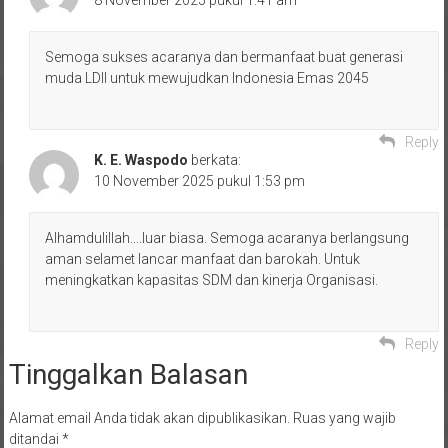
Semoga sukses acaranya dan bermanfaat buat generasi
muda LDII untuk mewujudkan Indonesia Emas 2045
Reply
K. E. Waspodo
berkata:
10 November 2025 pukul 1:53 pm
Alhamdulillah….luar biasa. Semoga acaranya berlangsung
aman selamet lancar manfaat dan barokah. Untuk
meningkatkan kapasitas SDM dan kinerja Organisasi.
Reply
Tinggalkan Balasan
Alamat email Anda tidak akan dipublikasikan.
Ruas yang wajib
ditandai
*