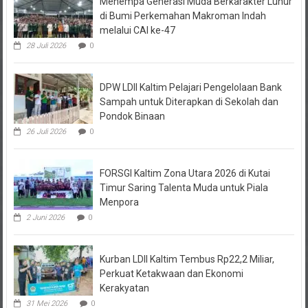
Menempa Generasi Muda Berkarakter Luhur
di Bumi Perkemahan Makroman Indah
melalui CAI ke-47
28 Juli 2026
0
DPW LDII Kaltim Pelajari Pengelolaan Bank
Sampah untuk Diterapkan di Sekolah dan
Pondok Binaan
26 Juli 2026
0
FORSGI Kaltim Zona Utara 2026 di Kutai
Timur Saring Talenta Muda untuk Piala
Menpora
2 Juni 2026
0
Kurban LDII Kaltim Tembus Rp22,2 Miliar,
Perkuat Ketakwaan dan Ekonomi
Kerakyatan
31 Mei 2026
0