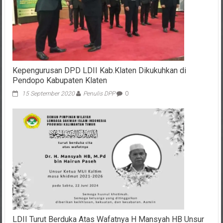
Kepengurusan DPD LDII Kab.Klaten Dikukuhkan di
Pendopo Kabupaten Klaten
15 September 2020
Penulis DPP
0
LDII Turut Berduka Atas Wafatnya H Mansyah HB Unsur