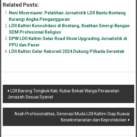
Related Posts:
Neni Moerniaeni: Pelatihan Jurnalistik LDII Bantu Bontang
Kurangi Angka Pengangguran
LDII Kaltim Konsolidasi di Bontang, Kuatkan Sinergi Bangun
SDM Profesional Religius
DPW LDII Kaltim Gelar Road Show Upgrading Jurnalistik di
PPU dan Paser
LDII Kaltim Gelar Rakorwil 2024 Dukung Pilkada Serentak
Navigasi
LDII Barong Tongkok Kab. Kubar Bekali Warga Perawatan
Jenazah Sesuai Syariat
pos
Asah Profesionalitas, Generasi Muda LDII Kaltim Siap Kuasai
Kesekretariatan dan Keprotokolan