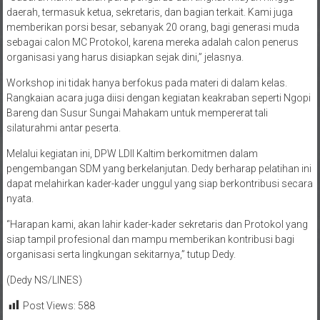
daerah, termasuk ketua, sekretaris, dan bagian terkait. Kami juga
memberikan porsi besar, sebanyak 20 orang, bagi generasi muda
sebagai calon MC Protokol, karena mereka adalah calon penerus
organisasi yang harus disiapkan sejak dini,” jelasnya.
Workshop ini tidak hanya berfokus pada materi di dalam kelas.
Rangkaian acara juga diisi dengan kegiatan keakraban seperti Ngopi
Bareng dan Susur Sungai Mahakam untuk mempererat tali
silaturahmi antar peserta.
Melalui kegiatan ini, DPW LDII Kaltim berkomitmen dalam
pengembangan SDM yang berkelanjutan. Dedy berharap pelatihan ini
dapat melahirkan kader-kader unggul yang siap berkontribusi secara
nyata.
“Harapan kami, akan lahir kader-kader sekretaris dan Protokol yang
siap tampil profesional dan mampu memberikan kontribusi bagi
organisasi serta lingkungan sekitarnya,” tutup Dedy.
(Dedy NS/LINES)
Post Views:
588