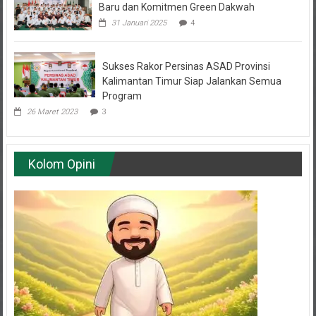
Baru dan Komitmen Green Dakwah
31 Januari 2025
4
Sukses Rakor Persinas ASAD Provinsi
Kalimantan Timur Siap Jalankan Semua
Program
26 Maret 2023
3
Kolom Opini