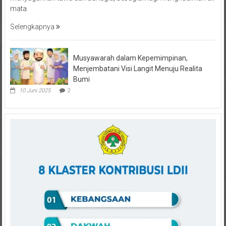
Selengkapnya
Musyawarah dalam Kepemimpinan,
Menjembatani Visi Langit Menuju Realita
Bumi
10 Juni 2025
2