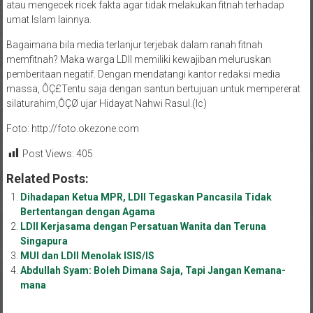
umat Islam lainnya.
Bagaimana bila media terlanjur terjebak dalam ranah fitnah
memfitnah? Maka warga LDII memiliki kewajiban meluruskan
pemberitaan negatif. Dengan mendatangi kantor redaksi media
massa, ÔÇ£Tentu saja dengan santun bertujuan untuk mempererat
silaturahim,ÔÇØ ujar Hidayat Nahwi Rasul.(lc)
Foto: http://foto.okezone.com
Post Views:
405
Related Posts:
Dihadapan Ketua MPR, LDII Tegaskan Pancasila Tidak
Bertentangan dengan Agama
LDII Kerjasama dengan Persatuan Wanita dan Teruna
Singapura
MUI dan LDII Menolak ISIS/IS
Abdullah Syam: Boleh Dimana Saja, Tapi Jangan Kemana-
mana