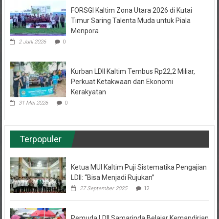
Timur Saring Talenta Muda untuk Piala
Menpora
2 Juni 2026
0
Kurban LDII Kaltim Tembus Rp22,2 Miliar,
Perkuat Ketakwaan dan Ekonomi
Kerakyatan
31 Mei 2026
0
Terpopuler
Ketua MUI Kaltim Puji Sistematika Pengajian
LDII: “Bisa Menjadi Rujukan”
27 September 2025
12
Pemuda LDII Samarinda Belajar Kemandirian
Bisnis Cuan