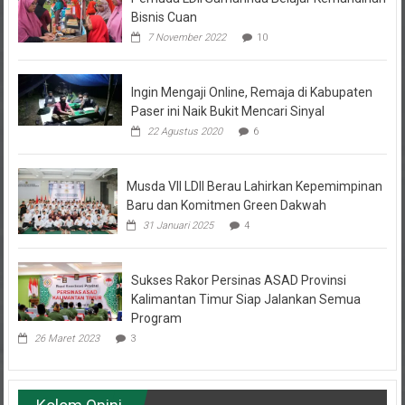
7 November 2022
10
Ingin Mengaji Online, Remaja di Kabupaten
Paser ini Naik Bukit Mencari Sinyal
22 Agustus 2020
6
Musda VII LDII Berau Lahirkan Kepemimpinan
Baru dan Komitmen Green Dakwah
31 Januari 2025
4
Sukses Rakor Persinas ASAD Provinsi
Kalimantan Timur Siap Jalankan Semua
Program
26 Maret 2023
3
Kolom Opini