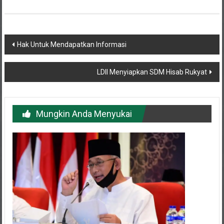
Navigasi
Hak Untuk Mendapatkan Informasi
pos
LDII Menyiapkan SDM Hisab Rukyat
Mungkin Anda Menyukai