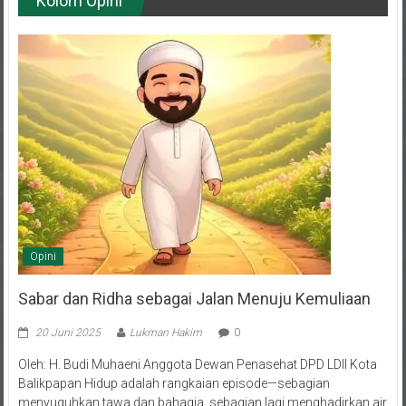
Opini
Sabar dan Ridha sebagai Jalan Menuju Kemuliaan
20 Juni 2025
Lukman Hakim
0
Oleh: H. Budi Muhaeni Anggota Dewan Penasehat DPD LDII Kota
Balikpapan Hidup adalah rangkaian episode—sebagian
menyuguhkan tawa dan bahagia, sebagian lagi menghadirkan air
mata