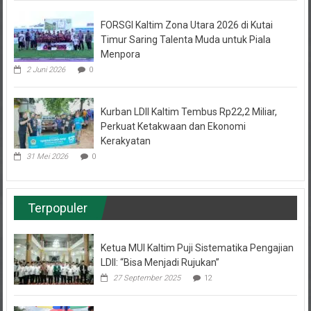
FORSGI Kaltim Zona Utara 2026 di Kutai
Timur Saring Talenta Muda untuk Piala
Menpora
2 Juni 2026
0
Kurban LDII Kaltim Tembus Rp22,2 Miliar,
Perkuat Ketakwaan dan Ekonomi
Kerakyatan
31 Mei 2026
0
Terpopuler
Ketua MUI Kaltim Puji Sistematika Pengajian
LDII: “Bisa Menjadi Rujukan”
27 September 2025
12
Pemuda LDII Samarinda Belajar Kemandirian