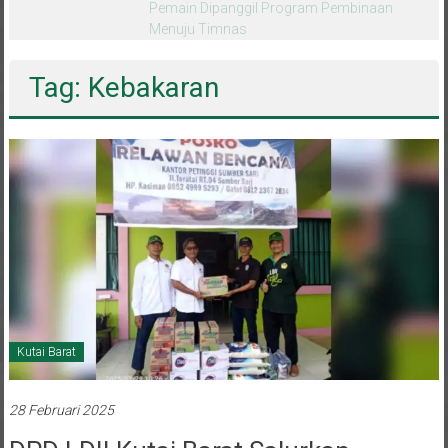
melalui CAI ke-47
Tag: Kebakaran
Kutai Barat
28 Februari 2025
DPD LDII Kutai Barat Salurkan