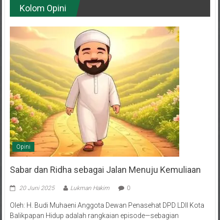
Opini
Sabar dan Ridha sebagai Jalan Menuju Kemuliaan
20 Juni 2025
Lukman Hakim
0
Oleh: H. Budi Muhaeni Anggota Dewan Penasehat DPD LDII Kota
Balikpapan Hidup adalah rangkaian episode—sebagian
menyuguhkan tawa dan bahagia, sebagian lagi menghadirkan air