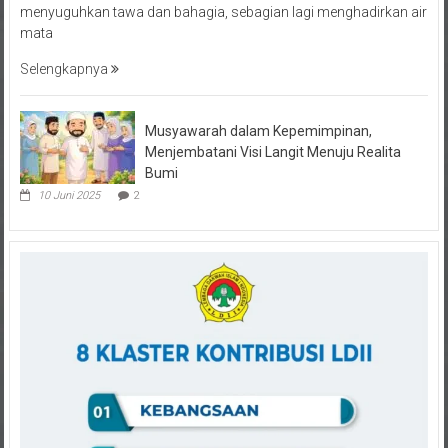
mata
Selengkapnya
Musyawarah dalam Kepemimpinan,
Menjembatani Visi Langit Menuju Realita
Bumi
10 Juni 2025
2