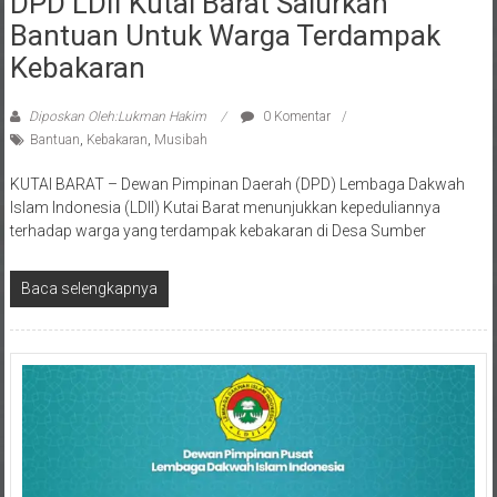
Bantuan Untuk Warga Terdampak
Kebakaran
Diposkan Oleh:Lukman Hakim
0 Komentar
Bantuan
,
Kebakaran
,
Musibah
KUTAI BARAT – Dewan Pimpinan Daerah (DPD) Lembaga Dakwah
Islam Indonesia (LDII) Kutai Barat menunjukkan kepeduliannya
terhadap warga yang terdampak kebakaran di Desa Sumber
Baca selengkapnya