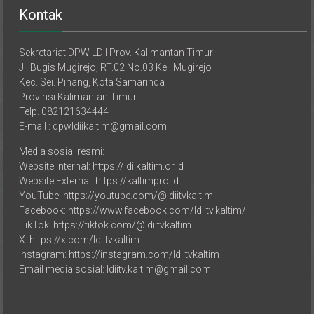
Sekretariat DPW LDII Prov. Kalimantan Timur
Jl. Bugis Mugirejo, RT.02 No.03 Kel. Mugirejo
Kec. Sei. Pinang, Kota Samarinda
Provinsi Kalimantan Timur
Telp. 082121634444
E-mail : dpwldiikaltim@gmail.com
Media sosial resmi:
Website Internal: https://ldiikaltim.or.id
Website External: https://kaltimpro.id
YouTube: https://youtube.com/@ldiitvkaltim
Facebook: https://www.facebook.com/ldiitv.kaltim/
TikTok: https://tiktok.com/@ldiitvkaltim
X: https://x.com/ldiitvkaltim
Instagram: https://instagram.com/ldiitvkaltim
Email media sosial: ldiitv.kaltim@gmail.com
DPD LDII Kabupaten/Kota