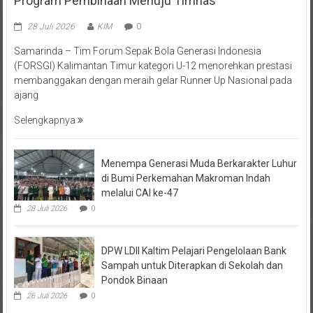
28 Juli 2026
KIM
0
Samarinda – Tim Forum Sepak Bola Generasi Indonesia
(FORSGI) Kalimantan Timur kategori U-12 menorehkan prestasi
membanggakan dengan meraih gelar Runner Up Nasional pada
ajang
Selengkapnya
Menempa Generasi Muda Berkarakter Luhur
di Bumi Perkemahan Makroman Indah
melalui CAI ke-47
28 Juli 2026
0
DPW LDII Kaltim Pelajari Pengelolaan Bank
Sampah untuk Diterapkan di Sekolah dan
Pondok Binaan
26 Juli 2026
0