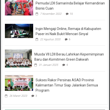
Bisnis Cuan
7 November 2022
10
Ingin Mengaji Online, Remaja di Kabupaten
Paser ini Naik Bukit Mencari Sinyal
22 Agustus 2020
6
Musda VII LDII Berau Lahirkan Kepemimpinan
Baru dan Komitmen Green Dakwah
31 Januari 2025
4
Sukses Rakor Persinas ASAD Provinsi
Kalimantan Timur Siap Jalankan Semua
Program
26 Maret 2023
3
Kolom Opini