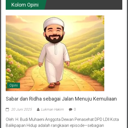
Opini
Sabar dan Ridha sebagai Jalan Menuju Kemuliaan
20 Juni 2025
Lukman Hakim
0
Oleh: H. Budi Muhaeni Anggota Dewan Penasehat DPD LDII Kota
Balikpapan Hidup adalah rangkaian episode—sebagian
menyuguhkan tawa dan bahagia, sebagian lagi menghadirkan air