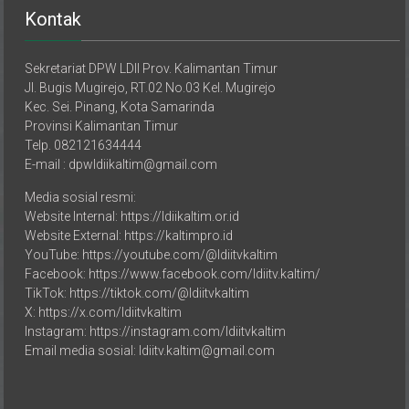
Sekretariat DPW LDII Prov. Kalimantan Timur
Jl. Bugis Mugirejo, RT.02 No.03 Kel. Mugirejo
Kec. Sei. Pinang, Kota Samarinda
Provinsi Kalimantan Timur
Telp. 082121634444
E-mail : dpwldiikaltim@gmail.com
Media sosial resmi:
Website Internal: https://ldiikaltim.or.id
Website External: https://kaltimpro.id
YouTube: https://youtube.com/@ldiitvkaltim
Facebook: https://www.facebook.com/ldiitv.kaltim/
TikTok: https://tiktok.com/@ldiitvkaltim
X: https://x.com/ldiitvkaltim
Instagram: https://instagram.com/ldiitvkaltim
Email media sosial: ldiitv.kaltim@gmail.com
DPD LDII Kabupaten/Kota