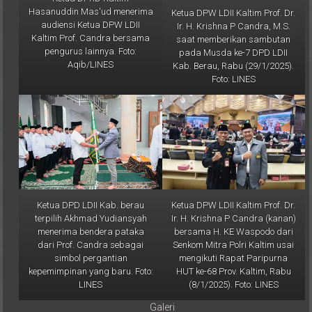
audiensi Ketua DPW LDII
Ir. H. Krishna P Candra, M.S.
Kaltim Prof. Candra bersama
saat memberikan sambutan
pengurus lainnya. Foto:
pada Musda ke-7 DPD LDII
Aqib/LINES
Kab. Berau, Rabu (29/1/2025).
Foto: LINES
Ketua DPD LDII Kab. berau
Ketua DPW LDII Kaltim Prof. Dr.
terpilih Akhmad Yudiansyah
Ir. H. Krishna P Candra (kanan)
menerima bendera pataka
bersama H. KE Waspodo dari
dari Prof. Candra sebagai
Senkom Mitra Polri Kaltim usai
simbol pergantian
mengikuti Rapat Paripurna
kepemimpinan yang baru. Foto:
HUT ke-68 Prov. Kaltim, Rabu
LINES
(8/1/2025). Foto: LINES
Galeri