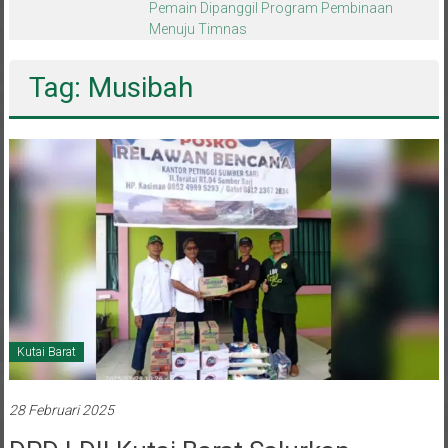
melalui CAI ke-47
Tag: Musibah
Kutai Barat
28 Februari 2025
DPD LDII Kutai Barat Salurkan