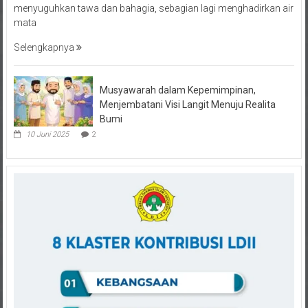
mata
Selengkapnya
Musyawarah dalam Kepemimpinan,
Menjembatani Visi Langit Menuju Realita
Bumi
10 Juni 2025
2