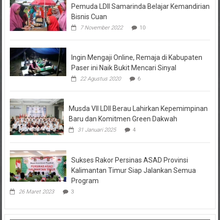
Bisnis Cuan
7 November 2022
10
Ingin Mengaji Online, Remaja di Kabupaten
Paser ini Naik Bukit Mencari Sinyal
22 Agustus 2020
6
Musda VII LDII Berau Lahirkan Kepemimpinan
Baru dan Komitmen Green Dakwah
31 Januari 2025
4
Sukses Rakor Persinas ASAD Provinsi
Kalimantan Timur Siap Jalankan Semua
Program
26 Maret 2023
3
Kolom Opini