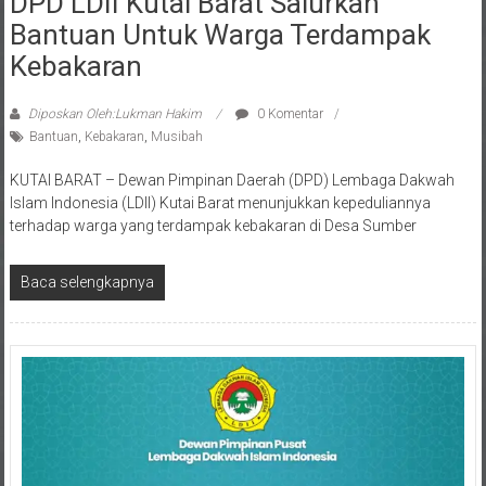
Bantuan Untuk Warga Terdampak
Kebakaran
Diposkan Oleh:Lukman Hakim
0 Komentar
Bantuan
,
Kebakaran
,
Musibah
KUTAI BARAT – Dewan Pimpinan Daerah (DPD) Lembaga Dakwah
Islam Indonesia (LDII) Kutai Barat menunjukkan kepeduliannya
terhadap warga yang terdampak kebakaran di Desa Sumber
Baca selengkapnya