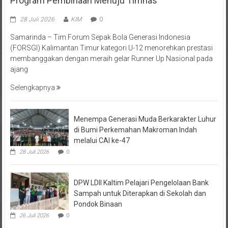
28 Juli 2026
KIM
0
Samarinda – Tim Forum Sepak Bola Generasi Indonesia
(FORSGI) Kalimantan Timur kategori U-12 menorehkan prestasi
membanggakan dengan meraih gelar Runner Up Nasional pada
ajang
Selengkapnya
Menempa Generasi Muda Berkarakter Luhur
di Bumi Perkemahan Makroman Indah
melalui CAI ke-47
28 Juli 2026
0
DPW LDII Kaltim Pelajari Pengelolaan Bank
Sampah untuk Diterapkan di Sekolah dan
Pondok Binaan
26 Juli 2026
0