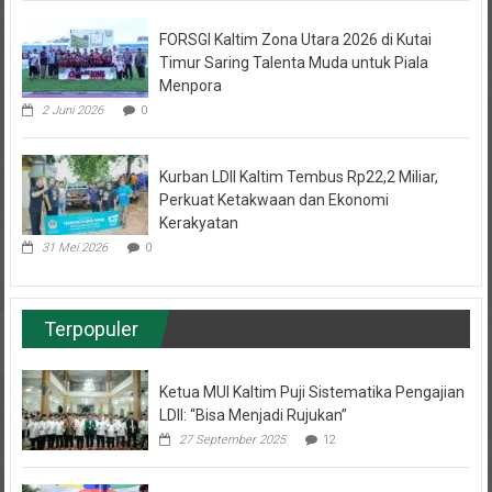
FORSGI Kaltim Zona Utara 2026 di Kutai
Timur Saring Talenta Muda untuk Piala
Menpora
2 Juni 2026
0
Kurban LDII Kaltim Tembus Rp22,2 Miliar,
Perkuat Ketakwaan dan Ekonomi
Kerakyatan
31 Mei 2026
0
Terpopuler
Ketua MUI Kaltim Puji Sistematika Pengajian
LDII: “Bisa Menjadi Rujukan”
27 September 2025
12
Pemuda LDII Samarinda Belajar Kemandirian