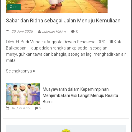
Opini
Sabar dan Ridha sebagai Jalan Menuju Kemuliaan
20 Juni 2025
Lukman Hakim
0
Oleh: H. Budi Muhaeni Anggota Dewan Penasehat DPD LDII Kota
Balikpapan Hidup adalah rangkaian episode—sebagian
menyuguhkan tawa dan bahagia, sebagian lagi menghadirkan air
mata
Selengkapnya
Musyawarah dalam Kepemimpinan,
Menjembatani Visi Langit Menuju Realita
Bumi
10 Juni 2025
2