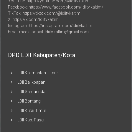
Facebook: https://www.facebook.com/ldiitv.kaltim/
TikTok: https://tiktok.com/@ldiitvkaltim
X: https://x.com/ldiitvkaltim
Instagram: https://instagram.com/ldiitvkaltim
Email media sosial: ldiitv.kaltim@gmail.com
DPD LDII Kabupaten/Kota
LDII Kalimantan Timur
LDII Balikpapan
LDII Samarinda
LDII Bontang
LDII Kutai Timur
LDII Kab. Paser