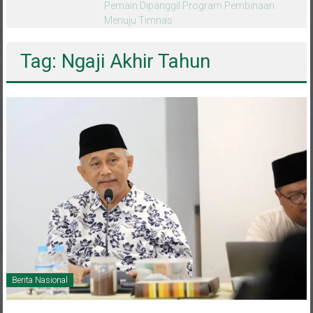
melalui CAI ke-47
Tag: Ngaji Akhir Tahun
Berita Nasional
31 Desember 2024