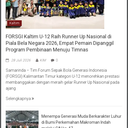
Kaltim
FORSGI Kaltim U-12 Raih Runner Up Nasional di
Piala Bela Negara 2026, Empat Pemain Dipanggil
Program Pembinaan Menuju Timnas
28 Juli 2026
KIM
0
Samarinda – Tim Forum Sepak Bola Generasi Indonesia
(FORSGI) Kalimantan Timur kategori U-12 menorehkan prestasi
membanggakan dengan meraih gelar Runner Up Nasional pada
ajang
Selengkapnya
Menempa Generasi Muda Berkarakter Luhur
di Bumi Perkemahan Makroman Indah
melalui CAI ke-47