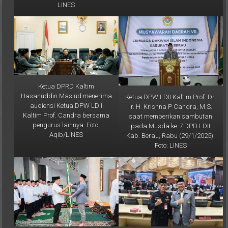
Ketua DPRD Kaltim
Hasanuddin Mas'ud menerima
Ketua DPW LDII Kaltim Prof. Dr.
audiensi Ketua DPW LDII
Ir. H. Krishna P Candra, M.S.
Kaltim Prof. Candra bersama
saat memberikan sambutan
pengurus lainnya. Foto:
pada Musda ke-7 DPD LDII
Aqib/LINES
Kab. Berau, Rabu (29/1/2025).
Foto: LINES
Ketua DPD LDII Kab. berau
Ketua DPW LDII Kaltim Prof. Dr.