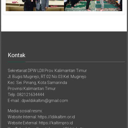
Kontak
Sekretariat DPW LDII Prov. Kalimantan Timur
Jl. Bugis Mugirejo, RT.02 No.03 Kel. Mugirejo
Kec. Sei. Pinang, Kota Samarinda
Provinsi Kalimantan Timur
Telp. 082121634444
E-mail : dpwldiikaltim@gmail.com
Media sosial resmi:
Website Internal: https://ldiikaltim.or.id
Website External: https://kaltimpro.id
YouTube: https://youtube.com/@ldiitvkaltim