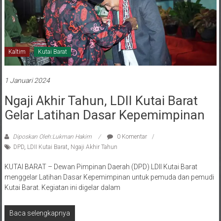
Kaltim
Kutai Barat
1 Januari 2024
Ngaji Akhir Tahun, LDII Kutai Barat
Gelar Latihan Dasar Kepemimpinan
Diposkan Oleh:Lukman Hakim
0 Komentar
DPD
,
LDII Kutai Barat
,
Ngaji Akhir Tahun
KUTAI BARAT – Dewan Pimpinan Daerah (DPD) LDII Kutai Barat
menggelar Latihan Dasar Kepemimpinan untuk pemuda dan pemudi
Kutai Barat. Kegiatan ini digelar dalam
Baca selengkapnya