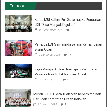
Terpopuler
Ketua MUI Kaltim Puji Sistematika Pengajian
LDII: “Bisa Menjadi Rujukan”
27 September 2025
12
Pemuda LDII Samarinda Belajar Kemandirian
Bisnis Cuan
7 November 2022
10
Ingin Mengaji Online, Remaja di Kabupaten
Paser ini Naik Bukit Mencari Sinyal
22 Agustus 2020
6
Musda VII LDII Berau Lahirkan Kepemimpinan
Baru dan Komitmen Green Dakwah
31 Januari 2025
4