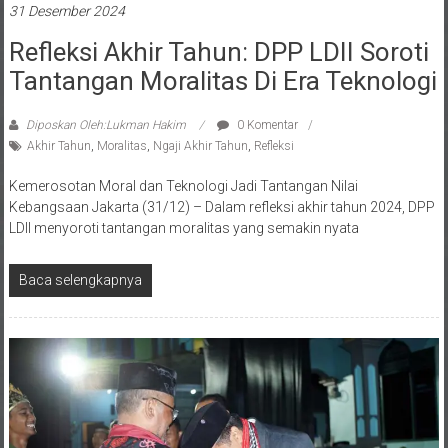
Refleksi Akhir Tahun: DPP LDII Soroti
Tantangan Moralitas Di Era Teknologi
Diposkan Oleh:Lukman Hakim
0 Komentar
Akhir Tahun
,
Moralitas
,
Ngaji Akhir Tahun
,
Refleksi
Kemerosotan Moral dan Teknologi Jadi Tantangan Nilai
Kebangsaan Jakarta (31/12) – Dalam refleksi akhir tahun 2024, DPP
LDII menyoroti tantangan moralitas yang semakin nyata
Baca selengkapnya