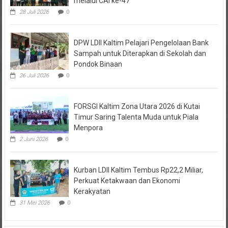
28 Juli 2026
0
DPW LDII Kaltim Pelajari Pengelolaan Bank
Sampah untuk Diterapkan di Sekolah dan
Pondok Binaan
26 Juli 2026
0
FORSGI Kaltim Zona Utara 2026 di Kutai
Timur Saring Talenta Muda untuk Piala
Menpora
2 Juni 2026
0
Kurban LDII Kaltim Tembus Rp22,2 Miliar,
Perkuat Ketakwaan dan Ekonomi
Kerakyatan
31 Mei 2026
0