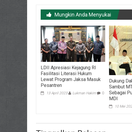
Mungkin Anda Menyukai
LDII Apresiasi Kejagung RI
Fasilitasi Literasi Hukum
Lewat Program Jaksa Masuk
Dukung Dak
Pesantren
Sambut MTQ
Sebagai Pu
13 April 2023
Lukman Hakim
0
MDI
10 Mei 20