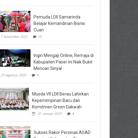
Pemuda LDII Samarinda
Belajar Kemandirian Bisnis
Cuan
7 November 2022
10
Ingin Mengaji Online, Remaja di
Kabupaten Paser ini Naik Bukit
Mencari Sinyal
22 Agustus 2020
6
Musda VII LDII Berau Lahirkan
Kepemimpinan Baru dan
Komitmen Green Dakwah
31 Januari 2025
4
Sukses Rakor Persinas ASAD