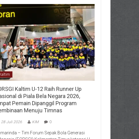
Kaltim
ORSGI Kaltim U-12 Raih Runner Up
sional di Piala Bela Negara 2026,
mpat Pemain Dipanggil Program
embinaan Menuju Timnas
28 Juli 2026
KIM
0
marinda – Tim Forum Sepak Bola Generasi