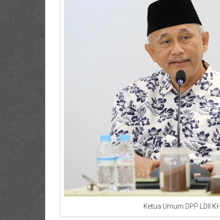
Ketua Umum DPP LDII KH