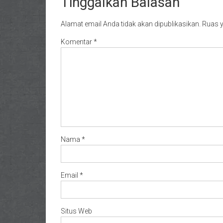
Tinggalkan Balasan
Alamat email Anda tidak akan dipublikasikan.
Ruas y
Komentar
*
Nama
*
Email
*
Situs Web