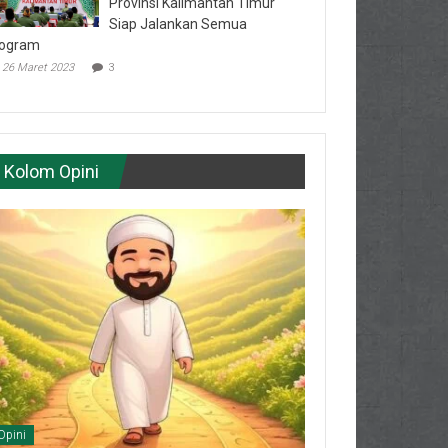
Provinsi Kalimantan Timur
Siap Jalankan Semua
ogram
26 Maret 2023
3
Kolom Opini
Opini