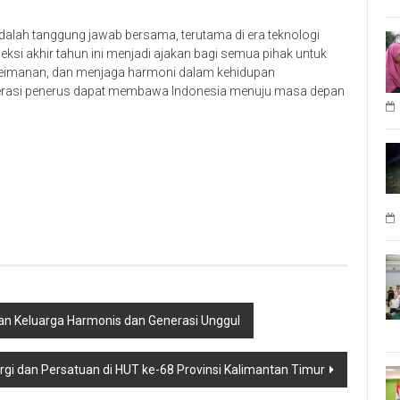
alah tanggung jawab bersama, terutama di era teknologi
si akhir tahun ini menjadi ajakan bagi semua pihak untuk
 keimanan, dan menjaga harmoni dalam kehidupan
nerasi penerus dapat membawa Indonesia menuju masa depan
kan Keluarga Harmonis dan Generasi Unggul
rgi dan Persatuan di HUT ke-68 Provinsi Kalimantan Timur