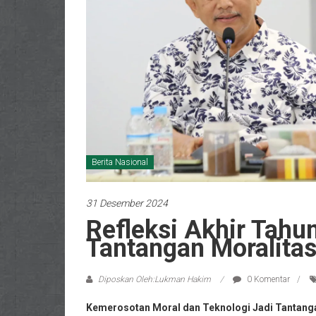
Berita Nasional
31 Desember 2024
Refleksi Akhir Tahun
Tantangan Moralitas
Diposkan Oleh:Lukman Hakim
0 Komentar
Kemerosotan Moral dan Teknologi Jadi Tantang