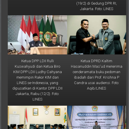
Jakarta. Foto: LINES
Ketua DPP LDII Rulli
Ketua DPRD Kaltim
Kuswahyudi dan Ketua Biro
Hasanuddin Mas'ud menerima
KIM DPP LDII Ludhy Cahyana
cenderamata buku pedoman
memimpin Rakor KIM dan
ibadah dari Prof. Krishna P
LINES se-Indonesia, yang
Candra usai audiensi. Foto:
dipusatkan di Kantor DPP LDII
Aqib/LINES
Jakarta, Rabu (12/2). Foto:
LINES