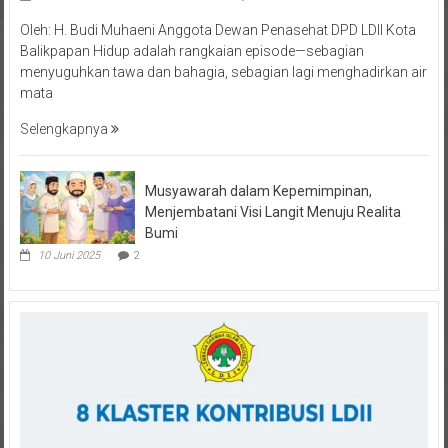
Oleh: H. Budi Muhaeni Anggota Dewan Penasehat DPD LDII Kota
Balikpapan Hidup adalah rangkaian episode—sebagian
menyuguhkan tawa dan bahagia, sebagian lagi menghadirkan air
mata
Selengkapnya
Musyawarah dalam Kepemimpinan,
Menjembatani Visi Langit Menuju Realita
Bumi
10 Juni 2025
2