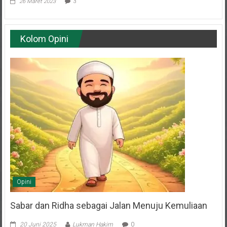
Kolom Opini
Opini
Sabar dan Ridha sebagai Jalan Menuju Kemuliaan
20 Juni 2025
Lukman Hakim
0