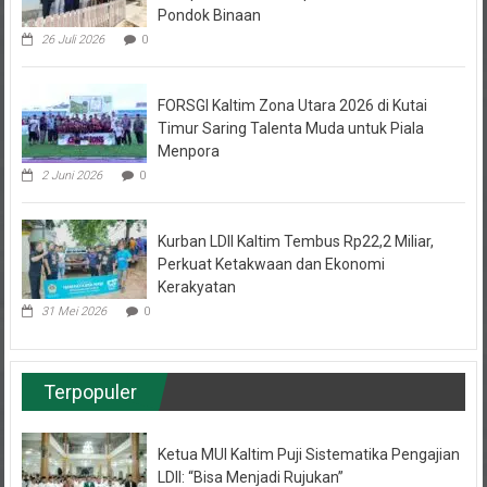
26 Juli 2026
0
FORSGI Kaltim Zona Utara 2026 di Kutai
Timur Saring Talenta Muda untuk Piala
Menpora
2 Juni 2026
0
Kurban LDII Kaltim Tembus Rp22,2 Miliar,
Perkuat Ketakwaan dan Ekonomi
Kerakyatan
31 Mei 2026
0
Terpopuler
Ketua MUI Kaltim Puji Sistematika Pengajian
LDII: “Bisa Menjadi Rujukan”
27 September 2025
12