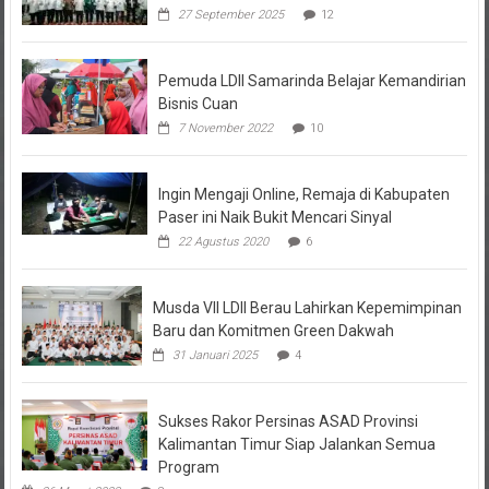
Pemuda LDII Samarinda Belajar Kemandirian
Bisnis Cuan
7 November 2022
10
Ingin Mengaji Online, Remaja di Kabupaten
Paser ini Naik Bukit Mencari Sinyal
22 Agustus 2020
6
Musda VII LDII Berau Lahirkan Kepemimpinan
Baru dan Komitmen Green Dakwah
31 Januari 2025
4
Sukses Rakor Persinas ASAD Provinsi
Kalimantan Timur Siap Jalankan Semua
Program
26 Maret 2023
3