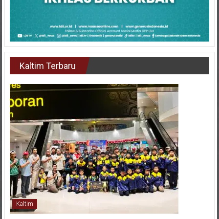
Kaltim Terbaru
Kaltim
FORSGI Kaltim U-12 Raih Runner Up Nasional di