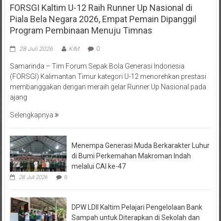
Piala Bela Negara 2026, Empat Pemain Dipanggil
Program Pembinaan Menuju Timnas
28 Juli 2026
KIM
0
Samarinda – Tim Forum Sepak Bola Generasi Indonesia
(FORSGI) Kalimantan Timur kategori U-12 menorehkan prestasi
membanggakan dengan meraih gelar Runner Up Nasional pada
ajang
Selengkapnya
Menempa Generasi Muda Berkarakter Luhur
di Bumi Perkemahan Makroman Indah
melalui CAI ke-47
28 Juli 2026
0
DPW LDII Kaltim Pelajari Pengelolaan Bank
Sampah untuk Diterapkan di Sekolah dan
Pondok Binaan