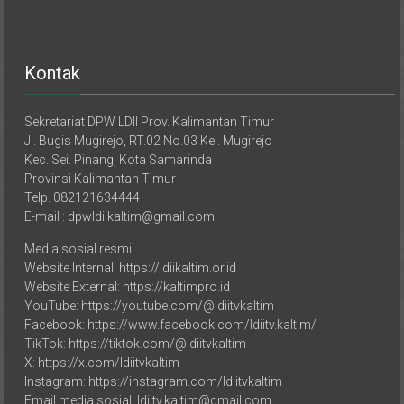
Kontak
Sekretariat DPW LDII Prov. Kalimantan Timur
Jl. Bugis Mugirejo, RT.02 No.03 Kel. Mugirejo
Kec. Sei. Pinang, Kota Samarinda
Provinsi Kalimantan Timur
Telp. 082121634444
E-mail : dpwldiikaltim@gmail.com
Media sosial resmi:
Website Internal: https://ldiikaltim.or.id
Website External: https://kaltimpro.id
YouTube: https://youtube.com/@ldiitvkaltim
Facebook: https://www.facebook.com/ldiitv.kaltim/
TikTok: https://tiktok.com/@ldiitvkaltim
X: https://x.com/ldiitvkaltim
Instagram: https://instagram.com/ldiitvkaltim
Email media sosial: ldiitv.kaltim@gmail.com