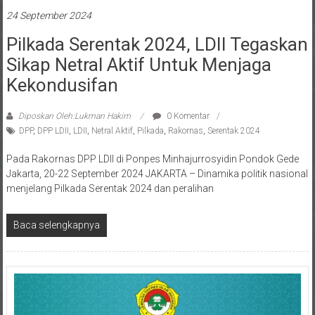
24 September 2024
Pilkada Serentak 2024, LDII Tegaskan
Sikap Netral Aktif Untuk Menjaga
Kekondusifan
Diposkan Oleh:Lukman Hakim
0 Komentar
DPP
,
DPP LDII
,
LDII
,
Netral Aktif
,
Pilkada
,
Rakornas
,
Serentak 2024
Pada Rakornas DPP LDII di Ponpes Minhajurrosyidin Pondok Gede
Jakarta, 20-22 September 2024 JAKARTA – Dinamika politik nasional
menjelang Pilkada Serentak 2024 dan peralihan
Baca selengkapnya