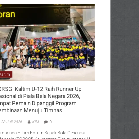
Kaltim
ORSGI Kaltim U-12 Raih Runner Up
sional di Piala Bela Negara 2026,
mpat Pemain Dipanggil Program
embinaan Menuju Timnas
28 Juli 2026
KIM
0
marinda – Tim Forum Sepak Bola Generasi