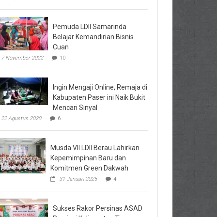
Pemuda LDII Samarinda
Belajar Kemandirian Bisnis
Cuan
7 November 2022
10
Ingin Mengaji Online, Remaja di
Kabupaten Paser ini Naik Bukit
Mencari Sinyal
22 Agustus 2020
6
Musda VII LDII Berau Lahirkan
Kepemimpinan Baru dan
Komitmen Green Dakwah
31 Januari 2025
4
Sukses Rakor Persinas ASAD