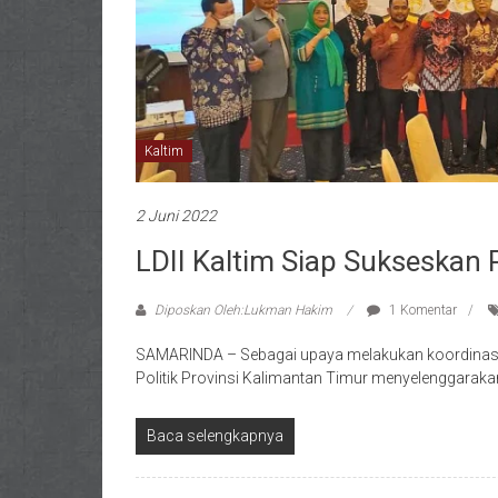
Kaltim
2 Juni 2022
LDII Kaltim Siap Sukseskan 
Diposkan Oleh:Lukman Hakim
1 Komentar
SAMARINDA – Sebagai upaya melakukan koordinasi
Politik Provinsi Kalimantan Timur menyelenggara
Baca selengkapnya