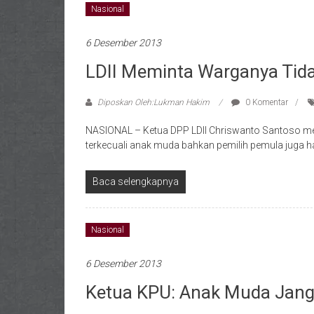
Nasional
6 Desember 2013
LDII Meminta Warganya Tid
Diposkan Oleh:Lukman Hakim
0 Komentar
NASIONAL – Ketua DPP LDII Chriswanto Santoso meng
terkecuali anak muda bahkan pemilih pemula juga
Baca selengkapnya
Nasional
6 Desember 2013
Ketua KPU: Anak Muda Jang