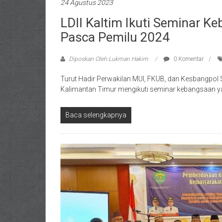
24 Agustus 2023
LDII Kaltim Ikuti Seminar K
Pasca Pemilu 2024
Diposkan Oleh:Lukman Hakim
0 Komentar
Turut Hadir Perwakilan MUI, FKUB, dan Kesbangpo
Kalimantan Timur mengikuti seminar kebangsaan yan
Baca selengkapnya