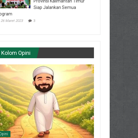
Provinsi Kalimantan Timur
Siap Jalankan Semua
ogram
26 Maret 2023
3
Kolom Opini
Opini