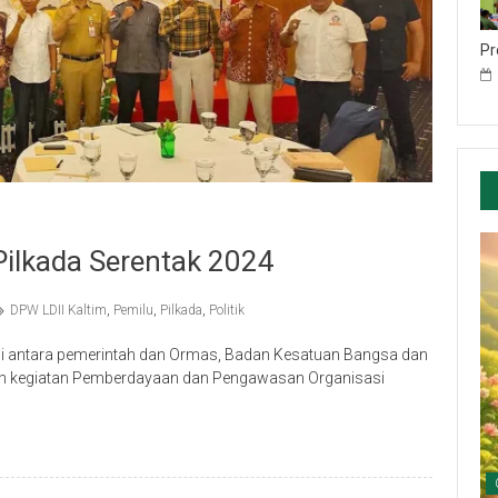
Pr
Pilkada Serentak 2024
DPW LDII Kaltim
,
Pemilu
,
Pilkada
,
Politik
 antara pemerintah dan Ormas, Badan Kesatuan Bangsa dan
kan kegiatan Pemberdayaan dan Pengawasan Organisasi