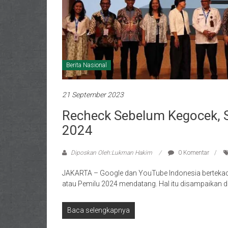
Berita Nasional
21 September 2023
Recheck Sebelum Kegocek, S
2024
Diposkan Oleh:Lukman Hakim
0 Komentar
JAKARTA – Google dan YouTube Indonesia bertek
atau Pemilu 2024 mendatang. Hal itu disampaikan 
Baca selengkapnya