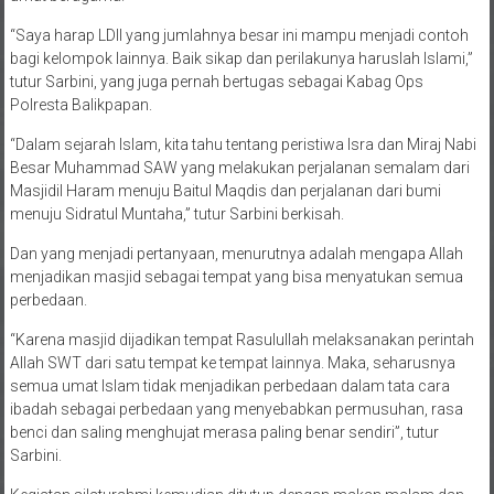
“Saya harap LDII yang jumlahnya besar ini mampu menjadi contoh
bagi kelompok lainnya. Baik sikap dan perilakunya haruslah Islami,”
tutur Sarbini, yang juga pernah bertugas sebagai Kabag Ops
Polresta Balikpapan.
“Dalam sejarah Islam, kita tahu tentang peristiwa Isra dan Miraj Nabi
Besar Muhammad SAW yang melakukan perjalanan semalam dari
Masjidil Haram menuju Baitul Maqdis dan perjalanan dari bumi
menuju Sidratul Muntaha,” tutur Sarbini berkisah.
Dan yang menjadi pertanyaan, menurutnya adalah mengapa Allah
menjadikan masjid sebagai tempat yang bisa menyatukan semua
perbedaan.
“Karena masjid dijadikan tempat Rasulullah melaksanakan perintah
Allah SWT dari satu tempat ke tempat lainnya. Maka, seharusnya
semua umat Islam tidak menjadikan perbedaan dalam tata cara
ibadah sebagai perbedaan yang menyebabkan permusuhan, rasa
benci dan saling menghujat merasa paling benar sendiri”, tutur
Sarbini.