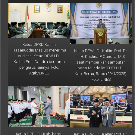
Ketua DPRD Kaltim
Hasanuddin Mas'ud menerima
Ketua DPW LDII Kaltim Prof. Dr.
audiensi Ketua DPW LDII
Ir. H. Krishna P Candra, M.S.
Kaltim Prof. Candra bersama
saat memberikan sambutan
pengurus lainnya. Foto:
pada Musda ke-7 DPD LDII
Aqib/LINES
Kab. Berau, Rabu (29/1/2025).
Foto: LINES
Ketua DPD LDII Kab. berau
Ketua DPW LDII Kaltim Prof. Dr.