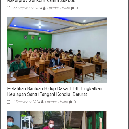
Rakerprov Senkom Kaltim Sukses
22 Desember 2024
Lukman Hakim
0
Pelatihan Bantuan Hidup Dasar LDII: Tingkatkan
Kesiapan Santri Tangani Kondisi Darurat
1 Desember 2024
Lukman Hakim
0