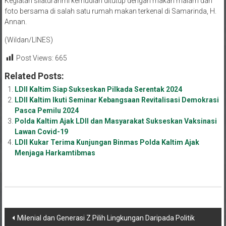
Kegiatan silaturahmi kemudian ditutup dengan makan malam dan
foto bersama di salah satu rumah makan terkenal di Samarinda, H.
Annan.
(Wildan/LINES)
Post Views:
665
Related Posts:
LDII Kaltim Siap Sukseskan Pilkada Serentak 2024
LDII Kaltim Ikuti Seminar Kebangsaan Revitalisasi Demokrasi
Pasca Pemilu 2024
Polda Kaltim Ajak LDII dan Masyarakat Sukseskan Vaksinasi
Lawan Covid-19
LDII Kukar Terima Kunjungan Binmas Polda Kaltim Ajak
Menjaga Harkamtibmas
Navigasi
Milenial dan Generasi Z Pilih Lingkungan Daripada Politik