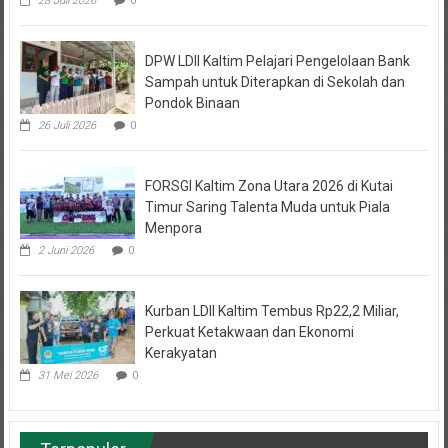
28 Juli 2026
0
DPW LDII Kaltim Pelajari Pengelolaan Bank
Sampah untuk Diterapkan di Sekolah dan
Pondok Binaan
26 Juli 2026
0
FORSGI Kaltim Zona Utara 2026 di Kutai
Timur Saring Talenta Muda untuk Piala
Menpora
2 Juni 2026
0
Kurban LDII Kaltim Tembus Rp22,2 Miliar,
Perkuat Ketakwaan dan Ekonomi
Kerakyatan
31 Mei 2026
0