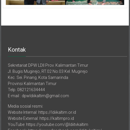
Kontak
Sekretariat DPW LDII Prov. Kalimantan Timur
Jl. Bugis Mugirejo, RT.02 No.03 Kel. Mugirejo
Kec. Sei. Pinang, Kota Samarinda
Provinsi Kalimantan Timur
Telp. 082121634444
E-mail : dpwldiikaltim@gmail.com
Media sosial resmi:
Website Internal: https://ldiikaltim.or.id
Website External: https://kaltimpro.id
YouTube: https://youtube.com/@ldiitvkaltim