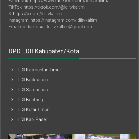
Facebook: https://www.facebook.com/ldiitv.kaltim/
TikTok: https://tiktok.com/@ldiitvkaltim
X: https://x.com/ldiitvkaltim
Instagram: https://instagram.com/ldiitvkaltim
Email media sosial: ldiitv.kaltim@gmail.com
DPD LDII Kabupaten/Kota
LDII Kalimantan Timur
LDII Balikpapan
LDII Samarinda
LDII Bontang
LDII Kutai Timur
LDII Kab. Paser