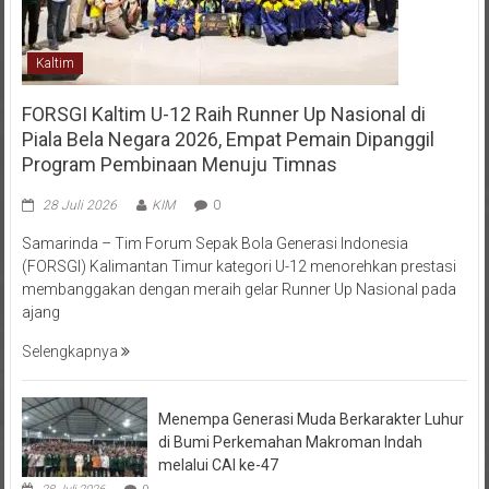
Kaltim
FORSGI Kaltim U-12 Raih Runner Up Nasional di
Piala Bela Negara 2026, Empat Pemain Dipanggil
Program Pembinaan Menuju Timnas
28 Juli 2026
KIM
0
Samarinda – Tim Forum Sepak Bola Generasi Indonesia
(FORSGI) Kalimantan Timur kategori U-12 menorehkan prestasi
membanggakan dengan meraih gelar Runner Up Nasional pada
ajang
Selengkapnya
Menempa Generasi Muda Berkarakter Luhur
di Bumi Perkemahan Makroman Indah
melalui CAI ke-47