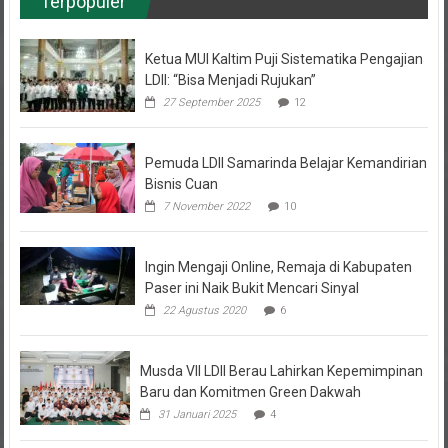
Terpopuler
Ketua MUI Kaltim Puji Sistematika Pengajian
LDII: “Bisa Menjadi Rujukan”
27 September 2025
12
Pemuda LDII Samarinda Belajar Kemandirian
Bisnis Cuan
7 November 2022
10
Ingin Mengaji Online, Remaja di Kabupaten
Paser ini Naik Bukit Mencari Sinyal
22 Agustus 2020
6
Musda VII LDII Berau Lahirkan Kepemimpinan
Baru dan Komitmen Green Dakwah
31 Januari 2025
4