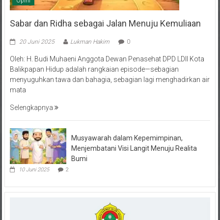
Opini
Sabar dan Ridha sebagai Jalan Menuju Kemuliaan
20 Juni 2025
Lukman Hakim
0
Oleh: H. Budi Muhaeni Anggota Dewan Penasehat DPD LDII Kota
Balikpapan Hidup adalah rangkaian episode—sebagian
menyuguhkan tawa dan bahagia, sebagian lagi menghadirkan air
mata
Selengkapnya
Musyawarah dalam Kepemimpinan,
Menjembatani Visi Langit Menuju Realita
Bumi
10 Juni 2025
2