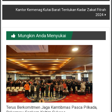
pos
Kantor Kemenag Kutai Barat Tentukan Kadar Zakat Fitrah
2024
Mungkin Anda Menyukai
Terus Berkomitmen Jaga Kamtibmas Pasca Pilkada,