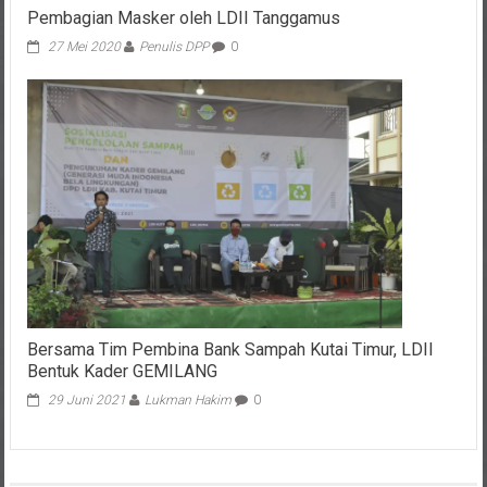
Pembagian Masker oleh LDII Tanggamus
27 Mei 2020
Penulis DPP
0
Bersama Tim Pembina Bank Sampah Kutai Timur, LDII
Bentuk Kader GEMILANG
29 Juni 2021
Lukman Hakim
0