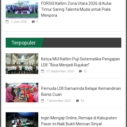
FORSGI Kaltim Zona Utara 2026 di Kutai
Timur Saring Talenta Muda untuk Piala
Menpora
2 Juni 2026
0
Terpopuler
Ketua MUI Kaltim Puji Sistematika Pengajian
LDII: “Bisa Menjadi Rujukan”
27 September 2025
12
Pemuda LDII Samarinda Belajar Kemandirian
Bisnis Cuan
7 November 2022
10
Ingin Mengaji Online, Remaja di Kabupaten