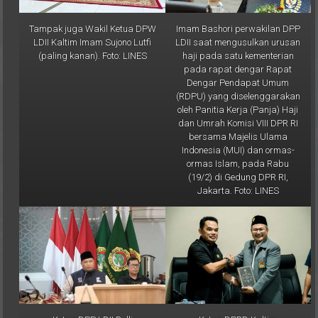
Tampak juga Wakil Ketua DPW
Imam Bashori perwakilan DPP
LDII Kaltim Imam Sujono Lutfi
LDII saat mengusulkan urusan
(paling kanan). Foto: LINES
haji pada satu kementerian
pada rapat dengar Rapat
Dengar Pendapat Umum
(RDPU) yang diselenggarakan
oleh Panitia Kerja (Panja) Haji
dan Umrah Komisi VIII DPR RI
bersama Majelis Ulama
Indonesia (MUI) dan ormas-
ormas Islam, pada Rabu
(19/2) di Gedung DPR RI,
Jakarta. Foto: LINES