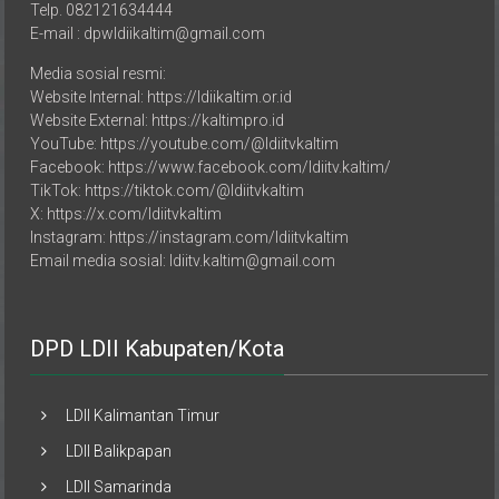
Provinsi Kalimantan Timur
Telp. 082121634444
E-mail : dpwldiikaltim@gmail.com
Media sosial resmi:
Website Internal: https://ldiikaltim.or.id
Website External: https://kaltimpro.id
YouTube: https://youtube.com/@ldiitvkaltim
Facebook: https://www.facebook.com/ldiitv.kaltim/
TikTok: https://tiktok.com/@ldiitvkaltim
X: https://x.com/ldiitvkaltim
Instagram: https://instagram.com/ldiitvkaltim
Email media sosial: ldiitv.kaltim@gmail.com
DPD LDII Kabupaten/Kota
LDII Kalimantan Timur
LDII Balikpapan