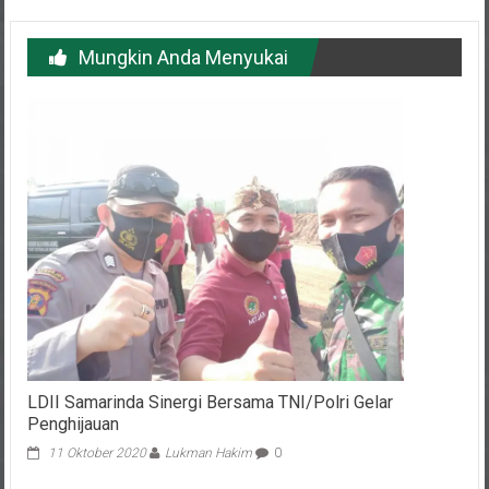
Mungkin Anda Menyukai
LDII Samarinda Sinergi Bersama TNI/Polri Gelar
Penghijauan
11 Oktober 2020
Lukman Hakim
0