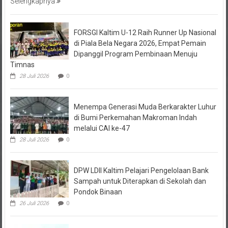
Selengkapnya
FORSGI Kaltim U-12 Raih Runner Up Nasional
di Piala Bela Negara 2026, Empat Pemain
Dipanggil Program Pembinaan Menuju
Timnas
28 Juli 2026
0
Menempa Generasi Muda Berkarakter Luhur
di Bumi Perkemahan Makroman Indah
melalui CAI ke-47
28 Juli 2026
0
DPW LDII Kaltim Pelajari Pengelolaan Bank
Sampah untuk Diterapkan di Sekolah dan
Pondok Binaan
26 Juli 2026
0