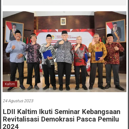
Pemain Dipanggil Program Pembinaan
Menuju Timnas
Kaltim
24 Agustus 2023
LDII Kaltim Ikuti Seminar Kebangsaan
Revitalisasi Demokrasi Pasca Pemilu