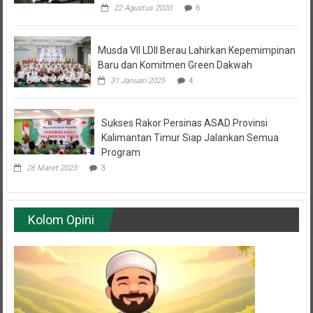
Paser ini Naik Bukit Mencari Sinyal
22 Agustus 2020
6
Musda VII LDII Berau Lahirkan Kepemimpinan
Baru dan Komitmen Green Dakwah
31 Januari 2025
4
Sukses Rakor Persinas ASAD Provinsi
Kalimantan Timur Siap Jalankan Semua
Program
26 Maret 2023
3
Kolom Opini