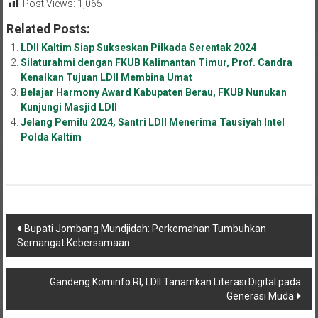
Post Views:
1,065
Related Posts:
LDII Kaltim Siap Sukseskan Pilkada Serentak 2024
Silaturahmi dengan FKUB Kalimantan Timur, Prof. Candra
Kenalkan Tujuan LDII Membina Umat
Belajar Harmony Award Kabupaten Berau, FKUB Nunukan
Kunjungi Masjid LDII
Jelang Pemilu 2024, Santri LDII Menerima Tausiyah Intel
Polda Kaltim
Navigasi
Bupati Jombang Mundjidah: Perkemahan Tumbuhkan
Semangat Kebersamaan
pos
Gandeng Kominfo RI, LDII Tanamkan Literasi Digital pada
Generasi Muda