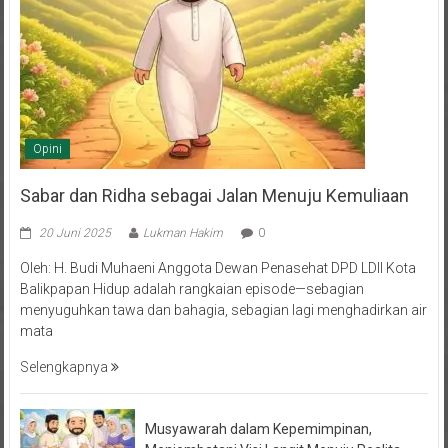
Opini
Sabar dan Ridha sebagai Jalan Menuju Kemuliaan
20 Juni 2025
Lukman Hakim
0
Oleh: H. Budi Muhaeni Anggota Dewan Penasehat DPD LDII Kota
Balikpapan Hidup adalah rangkaian episode—sebagian
menyuguhkan tawa dan bahagia, sebagian lagi menghadirkan air
mata
Selengkapnya