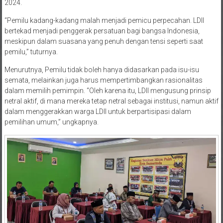
kebangsaan tentang Revitalisasi Demokrasi Indonesia pasca Pemilu
2024.
“Pemilu kadang-kadang malah menjadi pemicu perpecahan. LDII
bertekad menjadi penggerak persatuan bagi bangsa Indonesia,
meskipun dalam suasana yang penuh dengan tensi seperti saat
pemilu,” tuturnya.
Menurutnya, Pemilu tidak boleh hanya didasarkan pada isu-isu
semata, melainkan juga harus mempertimbangkan rasionalitas
dalam memilih pemimpin. “Oleh karena itu, LDII mengusung prinsip
netral aktif, di mana mereka tetap netral sebagai institusi, namun aktif
dalam menggerakkan warga LDII untuk berpartisipasi dalam
pemilihan umum,” ungkapnya.