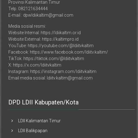
Telp. 082121634444
E-mail : dpwldiikaltim@gmail.com
Media sosial resmi:
Website Internal: https://ldiikaltim.or.id
Website External: https://kaltimpro.id
YouTube: https://youtube.com/@ldiitvkaltim
Facebook: https://www.facebook.com/ldiitv.kaltim/
TikTok: https://tiktok.com/@ldiitvkaltim
X: https://x.com/ldiitvkaltim
Instagram: https://instagram.com/ldiitvkaltim
Email media sosial: ldiitv.kaltim@gmail.com
DPD LDII Kabupaten/Kota
LDII Kalimantan Timur
LDII Balikpapan
LDII Samarinda