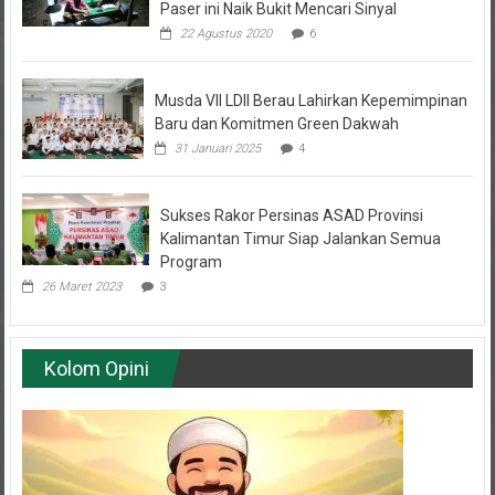
22 Agustus 2020
6
Musda VII LDII Berau Lahirkan Kepemimpinan
Baru dan Komitmen Green Dakwah
31 Januari 2025
4
Sukses Rakor Persinas ASAD Provinsi
Kalimantan Timur Siap Jalankan Semua
Program
26 Maret 2023
3
Kolom Opini