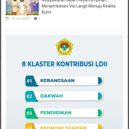
Menjembatani Visi Langit Menuju Realita
Bumi
10 Juni 2025
2