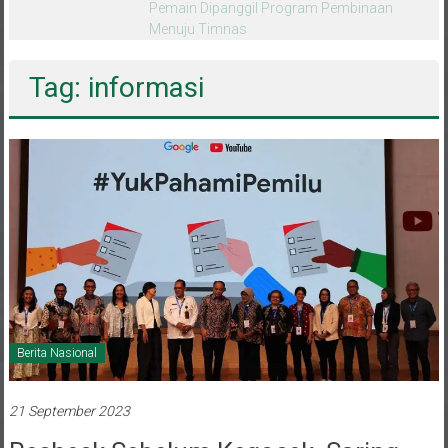
melalui CAI ke-47
Tag: informasi
Berita Nasional
21 September 2023
Recheck Sebelum Kegocek, Saring