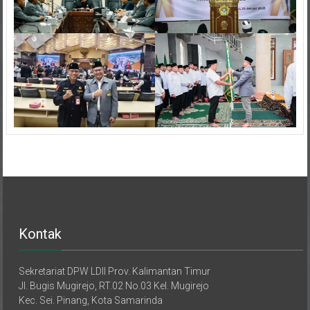
Kontak
Sekretariat DPW LDII Prov. Kalimantan Timur
Jl. Bugis Mugirejo, RT.02 No.03 Kel. Mugirejo
Kec. Sei. Pinang, Kota Samarinda
Provinsi Kalimantan Timur