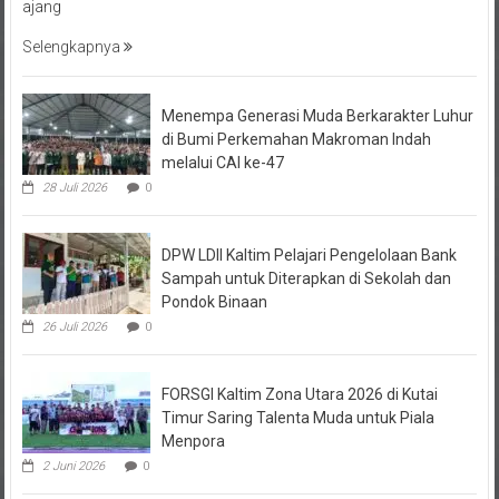
Selengkapnya
Menempa Generasi Muda Berkarakter Luhur
di Bumi Perkemahan Makroman Indah
melalui CAI ke-47
28 Juli 2026
0
DPW LDII Kaltim Pelajari Pengelolaan Bank
Sampah untuk Diterapkan di Sekolah dan
Pondok Binaan
26 Juli 2026
0
FORSGI Kaltim Zona Utara 2026 di Kutai
Timur Saring Talenta Muda untuk Piala
Menpora
2 Juni 2026
0