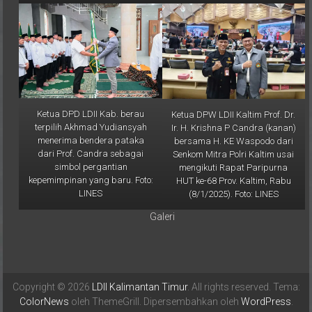
Ketua DPD LDII Kab. berau
Ketua DPW LDII Kaltim Prof. Dr.
terpilih Akhmad Yudiansyah
Ir. H. Krishna P Candra (kanan)
menerima bendera pataka
bersama H. KE Waspodo dari
dari Prof. Candra sebagai
Senkom Mitra Polri Kaltim usai
simbol pergantian
mengikuti Rapat Paripurna
kepemimpinan yang baru. Foto:
HUT ke-68 Prov. Kaltim, Rabu
LINES
(8/1/2025). Foto: LINES
Galeri
Copyright © 2026
LDII Kalimantan Timur
. All rights reserved. Tema:
ColorNews
oleh ThemeGrill. Dipersembahkan oleh
WordPress
.