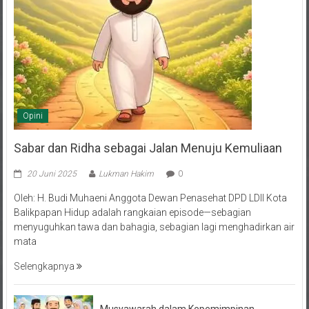
Opini
Sabar dan Ridha sebagai Jalan Menuju Kemuliaan
20 Juni 2025
Lukman Hakim
0
Oleh: H. Budi Muhaeni Anggota Dewan Penasehat DPD LDII Kota
Balikpapan Hidup adalah rangkaian episode—sebagian
menyuguhkan tawa dan bahagia, sebagian lagi menghadirkan air
mata
Selengkapnya
Musyawarah dalam Kepemimpinan,