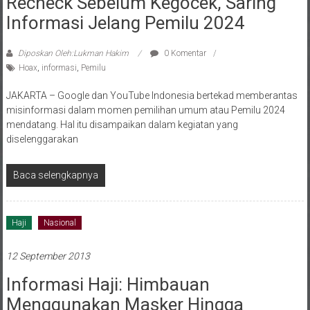
Informasi Jelang Pemilu 2024
Diposkan Oleh:Lukman Hakim
0 Komentar
Hoax
,
informasi
,
Pemilu
JAKARTA – Google dan YouTube Indonesia bertekad memberantas
misinformasi dalam momen pemilihan umum atau Pemilu 2024
mendatang. Hal itu disampaikan dalam kegiatan yang
diselenggarakan
Baca selengkapnya
Haji
Nasional
12 September 2013
Informasi Haji: Himbauan
Menggunakan Masker Hingga