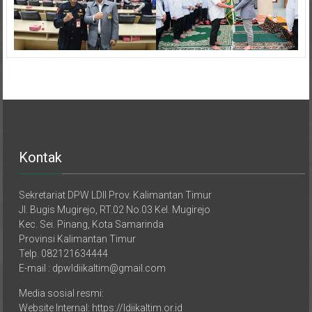
Kontak
Sekretariat DPW LDII Prov. Kalimantan Timur
Jl. Bugis Mugirejo, RT.02 No.03 Kel. Mugirejo
Kec. Sei. Pinang, Kota Samarinda
Provinsi Kalimantan Timur
Telp. 082121634444
E-mail : dpwldiikaltim@gmail.com
Media sosial resmi:
Website Internal: https://ldiikaltim.or.id