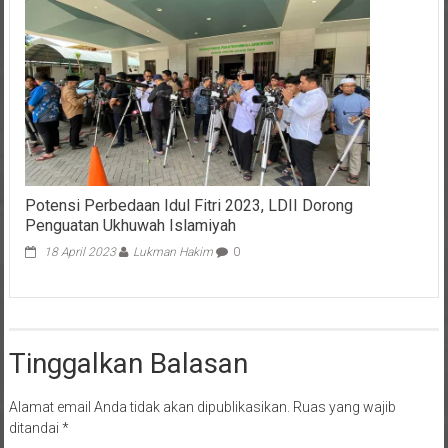
Potensi Perbedaan Idul Fitri 2023, LDII Dorong
Penguatan Ukhuwah Islamiyah
18 April 2023
Lukman Hakim
0
Tinggalkan Balasan
Alamat email Anda tidak akan dipublikasikan.
Ruas yang wajib
ditandai
*