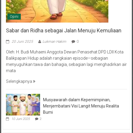
Opini
Sabar dan Ridha sebagai Jalan Menuju Kemuliaan
20 Juni 2025
Lukman Hakim
0
Oleh: H. Budi Muhaeni Anggota Dewan Penasehat DPD LDII Kota
Balikpapan Hidup adalah rangkaian episode—sebagian
menyuguhkan tawa dan bahagia, sebagian lagi menghadirkan air
mata
Selengkapnya
Musyawarah dalam Kepemimpinan,
Menjembatani Visi Langit Menuju Realita
Bumi
10 Juni 2025
2