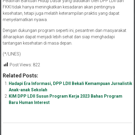
Pelatihan Bantuan Hidup Dasar yang diadakan oleh DPP LDII dan
FKKI tidak hanya meningkatkan kesadaran akan pentingnya
kesehatan, tetapi juga melatih keterampilan praktis yang dapat
menyelamatkan nyawa.
Dengan dukungan program seperti ini, pesantren dan masyarakat
diharapkan dapat menjadi lebih sehat dan siap menghadapi
tantangan kesehatan di masa depan.
(*/LINES)
Post Views:
822
Related Posts:
Hadapi Era Informasi, DPP LDII Bekali Kemampuan Jurnalistik
Anak-anak Sekolah
KIM DPP LDII Susun Program Kerja 2023 Bahas Program
Baru Human Interest