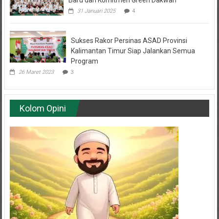
31 Januari 2025
4
Sukses Rakor Persinas ASAD Provinsi
Kalimantan Timur Siap Jalankan Semua
Program
26 Maret 2023
3
Kolom Opini