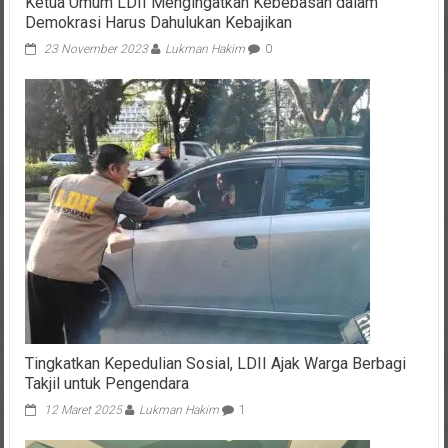
Ketua Umum LDII Mengingatkan Kebebasan dalam
Demokrasi Harus Dahulukan Kebajikan
23 November 2023
Lukman Hakim
0
Tingkatkan Kepedulian Sosial, LDII Ajak Warga Berbagi
Takjil untuk Pengendara
12 Maret 2025
Lukman Hakim
1