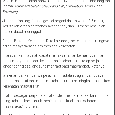
Muslim memaparkan bahwa tindakan RJP mencakup lima langkah
utama:
Approach Safely, Check and Call, Circulation, Airway
, dan
Breathing
.
Jika henti jantung tidak segera ditangani dalam waktu 3-6 menit,
kerusakan organ permanen akan terjadi, dan 10 menit kemudian
pasien dapat meninggal dunia.
Panitia Baksos Kesehatan, Riko Lazuardi, menegaskan pentingnya
peran masyarakat dalam menjaga kesehatan.
“Harapan kami adalah dapat memaksimalkan kemampuan kami
untuk masyarakat, dan kerja sama ini diharapkan tetap berjalan
lancar dan terasa langsung manfaat bagi masyarakat,” katanya.
Ia menambahkan bahwa pelatihan ini adalah bagian dari upaya
mendarmabaktikan ilmu pengetahuan untuk meningkatkan kualitas
kesehatan masyarakat.
“Hal ini sebagai upaya beramal sholeh mendarmabaktikan ilmu dan
pengetahuan kami untuk meningkatkan kualitas kesehatan
masyarakat,” tuturnya.