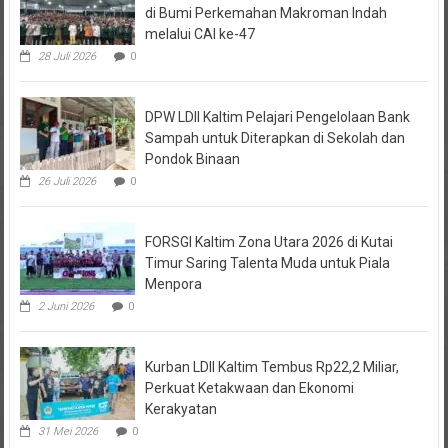
di Bumi Perkemahan Makroman Indah
melalui CAI ke-47
28 Juli 2026
0
DPW LDII Kaltim Pelajari Pengelolaan Bank
Sampah untuk Diterapkan di Sekolah dan
Pondok Binaan
26 Juli 2026
0
FORSGI Kaltim Zona Utara 2026 di Kutai
Timur Saring Talenta Muda untuk Piala
Menpora
2 Juni 2026
0
Kurban LDII Kaltim Tembus Rp22,2 Miliar,
Perkuat Ketakwaan dan Ekonomi
Kerakyatan
31 Mei 2026
0