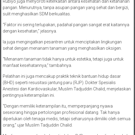
Rubiyo juga menyoroti keterkaitan antara kesehatan dan ketahanan
pangan. Menurutnya, tanpa asupan pangan yang sehat dan bergizi,
sulit menghasilkan SDM berkualitas.
“Faktor ini sering terlupakan, padahal pangan sangat erat kaitannya
dengan kesehatan,” jelasnya.
Ia juga mengingatkan pesantren untuk menciptakan lingkungan
sehat dengan menanam tanaman yang menghasilkan oksigen.
“Menanam tanaman tidak hanya untuk estetika, tetapi juga untuk
manfaat kesehatannya,” tambahnya.
Pelatihan ini juga mencakup praktik teknik bantuan hidup dasar
(BHD) seperti resusitasi jantung paru (RJP). Dokter Spesialis
Anestesi dan Kardiovaskular, Muslim Tadjuddin Chalid, menjelaskan
pentingnya keterampilan ini.
“Dengan memiliki keterampilan itu, memperpanjang nyawa
seseorang hingga pertolongan profesional datang. Tak hanya
diperlukan oleh tenaga medis, tetapi seharusnya dimiliki oleh semua
orang,” ujar Muslim Tadjuddin Chalid.