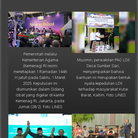
Pemerintah melalui
Musimin, perwakilan PAC LDII
Kementerian Agama
Desa Sumber Sari,
(Kemenag) RI resmi
menyampaikan bahwa
menetapkan 1 Ramadan 1446
bantuan ini merupakan bentuk
H jatuh pada Sabtu, 1 Maret
nyata kepedulian LDII
2025. Keputusan ini
terhadap masyarakat Kutai
diumumkan dalam Sidang
Barat, Kaltim. Foto: LINES
Isbat yang digelar di kantor
Kemenag RI, Jakarta, pada
Jumat (28/2). Foto: LINES