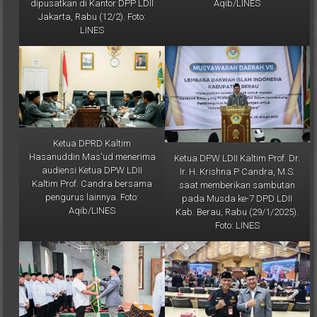
dipusatkan di Kantor DPP LDII
Aqib/LINES
Jakarta, Rabu (12/2). Foto:
LINES
Ketua DPRD Kaltim
Hasanuddin Mas'ud menerima
Ketua DPW LDII Kaltim Prof. Dr.
audiensi Ketua DPW LDII
Ir. H. Krishna P Candra, M.S.
Kaltim Prof. Candra bersama
saat memberikan sambutan
pengurus lainnya. Foto:
pada Musda ke-7 DPD LDII
Aqib/LINES
Kab. Berau, Rabu (29/1/2025).
Foto: LINES