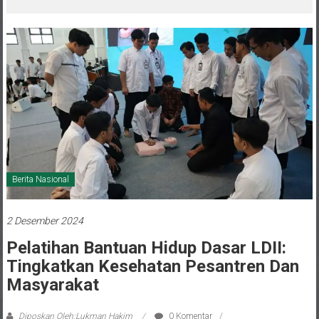
melalui CAI ke-47
Berita Nasional
2 Desember 2024
Pelatihan Bantuan Hidup Dasar LDII:
Tingkatkan Kesehatan Pesantren Dan
Masyarakat
Diposkan Oleh:Lukman Hakim
0 Komentar