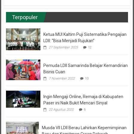
Terpopuler
Ketua MUI Kaltim Puji Sistematika Pengajian
LDII: “Bisa Menjadi Rujukan”
27 September 2025
12
Pemuda LDII Samarinda Belajar Kemandirian
Bisnis Cuan
7 November 2022
10
Ingin Mengaji Online, Remaja di Kabupaten
Paser ini Naik Bukit Mencari Sinyal
22 Agustus 2020
6
Musda VII LDII Berau Lahirkan Kepemimpinan
Baru dan Komitmen Green Dakwah