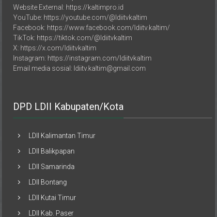
Website External: https://kaltimpro.id
YouTube: https://youtube.com/@ldiitvkaltim
Facebook: https://www.facebook.com/ldiitv.kaltim/
TikTok: https://tiktok.com/@ldiitvkaltim
X: https://x.com/ldiitvkaltim
Instagram: https://instagram.com/ldiitvkaltim
Email media sosial: ldiitv.kaltim@gmail.com
DPD LDII Kabupaten/Kota
LDII Kalimantan Timur
LDII Balikpapan
LDII Samarinda
LDII Bontang
LDII Kutai Timur
LDII Kab. Paser