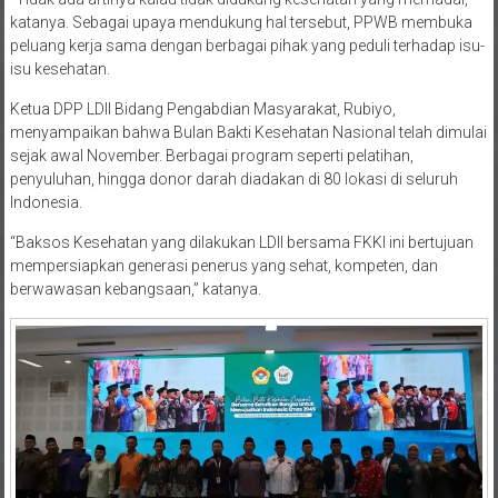
katanya. Sebagai upaya mendukung hal tersebut, PPWB membuka
peluang kerja sama dengan berbagai pihak yang peduli terhadap isu-
isu kesehatan.
Ketua DPP LDII Bidang Pengabdian Masyarakat, Rubiyo,
menyampaikan bahwa Bulan Bakti Kesehatan Nasional telah dimulai
sejak awal November. Berbagai program seperti pelatihan,
penyuluhan, hingga donor darah diadakan di 80 lokasi di seluruh
Indonesia.
“Baksos Kesehatan yang dilakukan LDII bersama FKKI ini bertujuan
mempersiapkan generasi penerus yang sehat, kompeten, dan
berwawasan kebangsaan,” katanya.