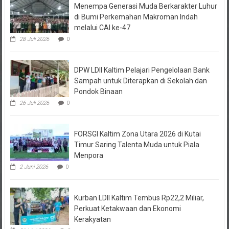
di Bumi Perkemahan Makroman Indah
melalui CAI ke-47
28 Juli 2026
0
DPW LDII Kaltim Pelajari Pengelolaan Bank
Sampah untuk Diterapkan di Sekolah dan
Pondok Binaan
26 Juli 2026
0
FORSGI Kaltim Zona Utara 2026 di Kutai
Timur Saring Talenta Muda untuk Piala
Menpora
2 Juni 2026
0
Kurban LDII Kaltim Tembus Rp22,2 Miliar,
Perkuat Ketakwaan dan Ekonomi
Kerakyatan
31 Mei 2026
0