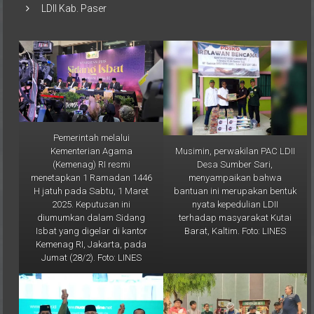
Pemerintah melalui
Musimin, perwakilan PAC LDII
Kementerian Agama
Desa Sumber Sari,
(Kemenag) RI resmi
menyampaikan bahwa
menetapkan 1 Ramadan 1446
bantuan ini merupakan bentuk
H jatuh pada Sabtu, 1 Maret
nyata kepedulian LDII
2025. Keputusan ini
terhadap masyarakat Kutai
diumumkan dalam Sidang
Barat, Kaltim. Foto: LINES
Isbat yang digelar di kantor
Kemenag RI, Jakarta, pada
Jumat (28/2). Foto: LINES