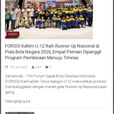
Kaltim
FORSGI Kaltim U-12 Raih Runner Up Nasional di
Piala Bela Negara 2026, Empat Pemain Dipanggil
Program Pembinaan Menuju Timnas
28 Juli 2026
KIM
0
Samarinda – Tim Forum Sepak Bola Generasi Indonesia
(FORSGI) Kalimantan Timur kategori U-12 menorehkan prestasi
membanggakan dengan meraih gelar Runner Up Nasional pada
ajang
Selengkapnya
Menempa Generasi Muda Berkarakter Luhur