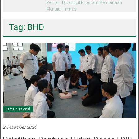
melalui CAI ke-47
Tag: BHD
Berita Nasional
2 Desember 2024
Pelatihan Bantuan Hidup Dasar LDII: