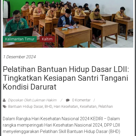
Kalimantan Timur
Kaltim
1 Desember 2024
Pelatihan Bantuan Hidup Dasar LDII:
Tingkatkan Kesiapan Santri Tangani
Kondisi Darurat
Diposkan Oleh:Lukman Hakim
0 Komentar
Bantuan Hidup Dasar
,
BHD
,
Hari Kesehatan
,
Kesehatan
,
Pelatihan
Dalam Rangka Hari Kesehatan Nasional 2024 KEDIRI – Dalam
rangka memperingati Hari Kesehatan Nasional 2024, DPP LDII
menyelenggarakan Pelatihan Skill Bantuan Hidup Dasar (BHD)