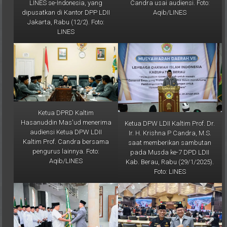
dipusatkan di Kantor DPP LDII
Aqib/LINES
Jakarta, Rabu (12/2). Foto:
LINES
Ketua DPRD Kaltim
Hasanuddin Mas'ud menerima
Ketua DPW LDII Kaltim Prof. Dr.
audiensi Ketua DPW LDII
Ir. H. Krishna P Candra, M.S.
Kaltim Prof. Candra bersama
saat memberikan sambutan
pengurus lainnya. Foto:
pada Musda ke-7 DPD LDII
Aqib/LINES
Kab. Berau, Rabu (29/1/2025).
Foto: LINES