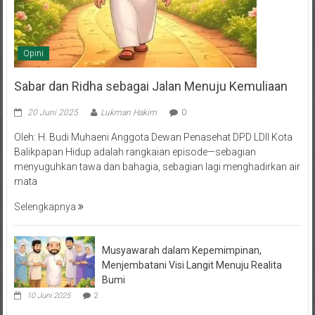
Opini
Sabar dan Ridha sebagai Jalan Menuju Kemuliaan
20 Juni 2025
Lukman Hakim
0
Oleh: H. Budi Muhaeni Anggota Dewan Penasehat DPD LDII Kota
Balikpapan Hidup adalah rangkaian episode—sebagian
menyuguhkan tawa dan bahagia, sebagian lagi menghadirkan air
mata
Selengkapnya
Musyawarah dalam Kepemimpinan,
Menjembatani Visi Langit Menuju Realita
Bumi
10 Juni 2025
2