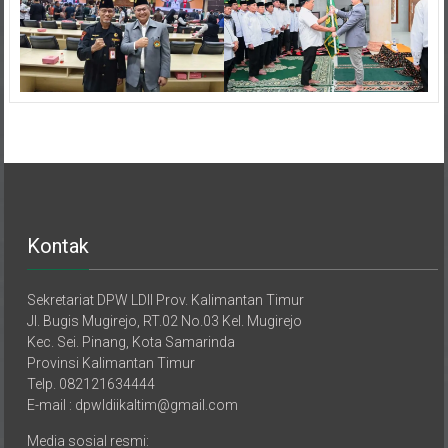
Kontak
Sekretariat DPW LDII Prov. Kalimantan Timur
Jl. Bugis Mugirejo, RT.02 No.03 Kel. Mugirejo
Kec. Sei. Pinang, Kota Samarinda
Provinsi Kalimantan Timur
Telp. 082121634444
E-mail : dpwldiikaltim@gmail.com
Media sosial resmi:
Website Internal: https://ldiikaltim.or.id