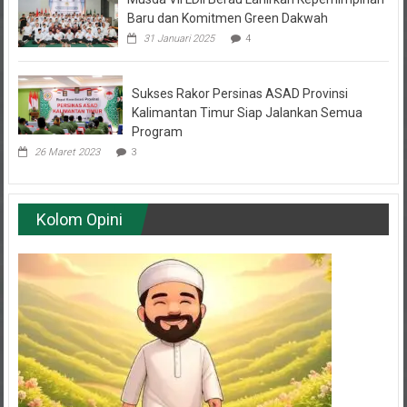
31 Januari 2025
4
Sukses Rakor Persinas ASAD Provinsi
Kalimantan Timur Siap Jalankan Semua
Program
26 Maret 2023
3
Kolom Opini