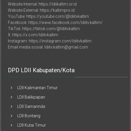
Website External: https://kaltimpro.id
YouTube: https://youtube.com/@ldiitvkaltim
Facebook: https://www.facebook.com/ldiitv.kaltim/
TikTok: https://tiktok.com/@ldiitvkaltim
X: https://x.com/ldiitvkaltim
Instagram: https://instagram.com/ldiitvkaltim
Email media sosial: ldiitv.kaltim@gmail.com
DPD LDII Kabupaten/Kota
LDII Kalimantan Timur
LDII Balikpapan
LDII Samarinda
LDII Bontang
LDII Kutai Timur
LDII Kab. Paser