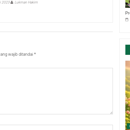
i 2023
Lukman Hakim
Pr
ang wajib ditandai
*