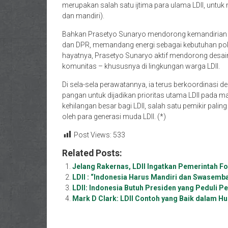
merupakan salah satu ijtima para ulama LDII, untuk 
dan mandiri).
Bahkan Prasetyo Sunaryo mendorong kemandirian e
dan DPR, memandang energi sebagai kebutuhan pok
hayatnya, Prasetyo Sunaryo aktif mendorong desain
komunitas – khususnya di lingkungan warga LDII.
Di sela-sela perawatannya, ia terus berkoordinasi
pangan untuk dijadikan prioritas utama LDII pada
kehilangan besar bagi LDII, salah satu pemikir palin
oleh para generasi muda LDII. (*)
Post Views:
533
Related Posts:
Jelang Rakernas, LDII Ingatkan Pemerintah F
LDII : “Indonesia Harus Mandiri dan Swasemb
LDII: Indonesia Butuh Presiden yang Peduli 
Mark D Clark: LDII Contoh yang Baik dalam 