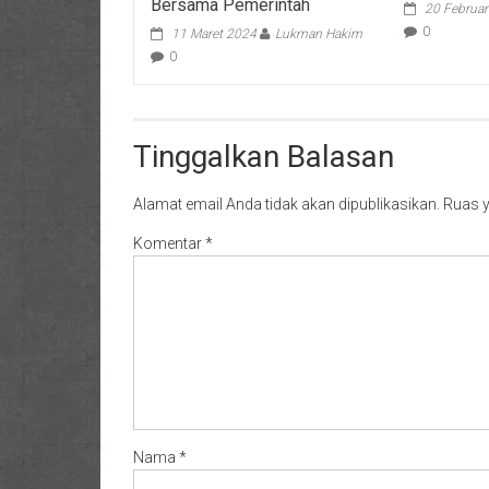
Bersama Pemerintah
20 Februar
0
11 Maret 2024
Lukman Hakim
0
Tinggalkan Balasan
Alamat email Anda tidak akan dipublikasikan.
Ruas y
Komentar
*
Nama
*