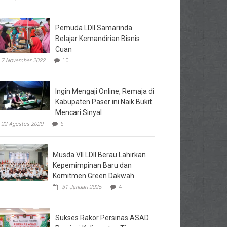
Pemuda LDII Samarinda
Belajar Kemandirian Bisnis
Cuan
7 November 2022
10
Ingin Mengaji Online, Remaja di
Kabupaten Paser ini Naik Bukit
Mencari Sinyal
22 Agustus 2020
6
Musda VII LDII Berau Lahirkan
Kepemimpinan Baru dan
Komitmen Green Dakwah
31 Januari 2025
4
Sukses Rakor Persinas ASAD