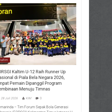
Kaltim
ORSGI Kaltim U-12 Raih Runner Up
sional di Piala Bela Negara 2026,
mpat Pemain Dipanggil Program
embinaan Menuju Timnas
28 Juli 2026
KIM
0
marinda – Tim Forum Sepak Bola Generasi