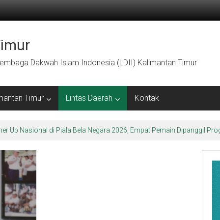
Timur
embaga Dakwah Islam Indonesia (LDII) Kalimantan Timur
mantan Timur
Lintas Daerah
Kontak
ner Up Nasional di Piala Bela Negara 2026, Empat Pemain Dipanggil 