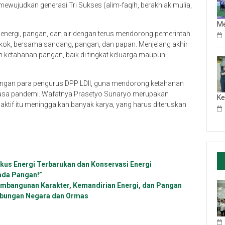
mewujudkan generasi Tri Sukses (alim-faqih, berakhlak mulia,
M
nergi, pangan, dan air dengan terus mendorong pemerintah
ok, bersama sandang, pangan, dan papan. Menjelang akhir
 ketahanan pangan, baik di tingkat keluarga maupun
 dengan para pengurus DPP LDII, guna mendorong ketahanan
 masa pandemi. Wafatnya Prasetyo Sunaryo merupakan
Ke
g aktif itu meninggalkan banyak karya, yang harus diteruskan
okus Energi Terbarukan dan Konservasi Energi
ada Pangan!”
Pembangunan Karakter, Kemandirian Energi, dan Pangan
Hubungan Negara dan Ormas