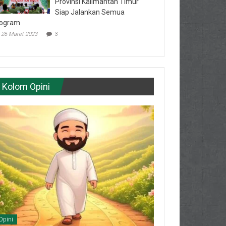
Provinsi Kalimantan Timur
Siap Jalankan Semua
ogram
26 Maret 2023
3
Kolom Opini
Opini