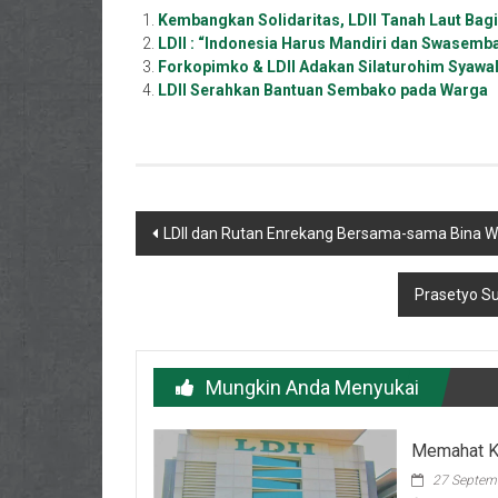
Kembangkan Solidaritas, LDII Tanah Laut Ba
LDII : “Indonesia Harus Mandiri dan Swasemb
Forkopimko & LDII Adakan Silaturohim Syawal
LDII Serahkan Bantuan Sembako pada Warga
Navigasi
LDII dan Rutan Enrekang Bersama-sama Bina W
pos
Prasetyo Su
Mungkin Anda Menyukai
Memahat K
27 Septem