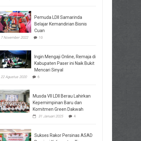
Pemuda LDII Samarinda
Belajar Kemandirian Bisnis
Cuan
7 November 2022
10
Ingin Mengaji Online, Remaja di
Kabupaten Paser ini Naik Bukit
Mencari Sinyal
22 Agustus 2020
6
Musda VII LDII Berau Lahirkan
Kepemimpinan Baru dan
Komitmen Green Dakwah
31 Januari 2025
4
Sukses Rakor Persinas ASAD