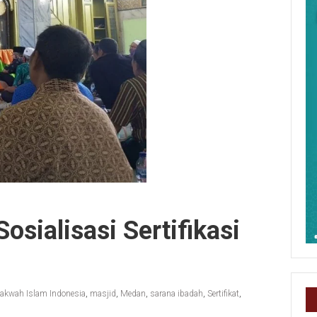
sialisasi Sertifikasi
akwah Islam Indonesia
,
masjid
,
Medan
,
sarana ibadah
,
Sertifikat
,