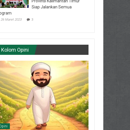
Provinsi Kalimantan Timur
Siap Jalankan Semua
ogram
26 Maret 2023
3
Kolom Opini
Opini