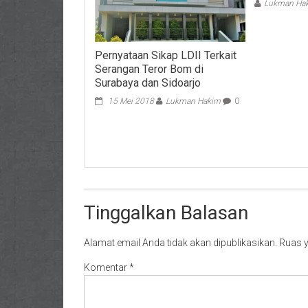
Lukman Ha
Pernyataan Sikap LDII Terkait
Serangan Teror Bom di
Surabaya dan Sidoarjo
15 Mei 2018
Lukman Hakim
0
Tinggalkan Balasan
Alamat email Anda tidak akan dipublikasikan.
Ruas y
Komentar
*