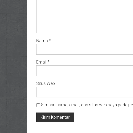
Nama
*
Email
*
Situs Web
Simpan nama, email, dan situs web saya pada pe