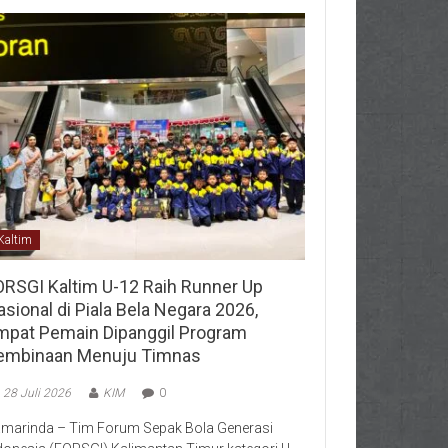
Kaltim
ORSGI Kaltim U-12 Raih Runner Up
sional di Piala Bela Negara 2026,
mpat Pemain Dipanggil Program
embinaan Menuju Timnas
28 Juli 2026
KIM
0
marinda – Tim Forum Sepak Bola Generasi