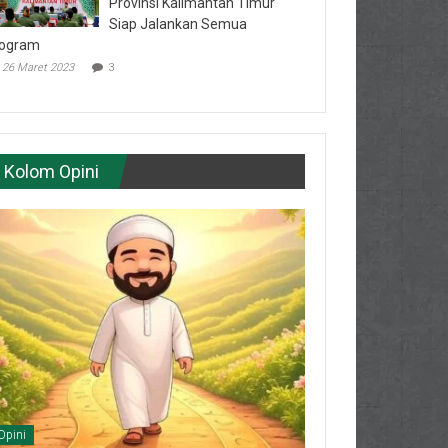
Provinsi Kalimantan Timur
Siap Jalankan Semua
ogram
26 Maret 2023
3
Kolom Opini
Opini