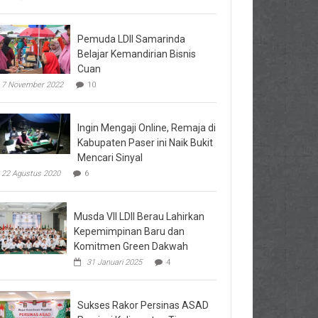
Pemuda LDII Samarinda
Belajar Kemandirian Bisnis
Cuan
7 November 2022
10
Ingin Mengaji Online, Remaja di
Kabupaten Paser ini Naik Bukit
Mencari Sinyal
22 Agustus 2020
6
Musda VII LDII Berau Lahirkan
Kepemimpinan Baru dan
Komitmen Green Dakwah
31 Januari 2025
4
Sukses Rakor Persinas ASAD