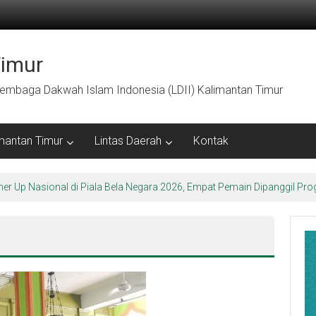
Timur
embaga Dakwah Islam Indonesia (LDII) Kalimantan Timur
mantan Timur
Lintas Daerah
Kontak
ner Up Nasional di Piala Bela Negara 2026, Empat Pemain Dipanggil 