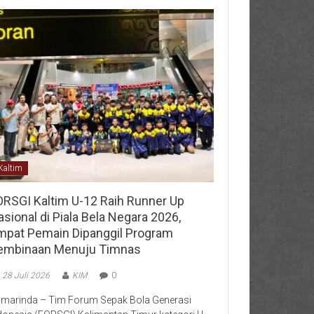
Kaltim
ORSGI Kaltim U-12 Raih Runner Up
sional di Piala Bela Negara 2026,
mpat Pemain Dipanggil Program
embinaan Menuju Timnas
28 Juli 2026
KIM
0
marinda – Tim Forum Sepak Bola Generasi