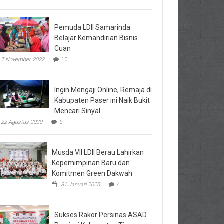
Pemuda LDII Samarinda
Belajar Kemandirian Bisnis
Cuan
7 November 2022
10
Ingin Mengaji Online, Remaja di
Kabupaten Paser ini Naik Bukit
Mencari Sinyal
22 Agustus 2020
6
Musda VII LDII Berau Lahirkan
Kepemimpinan Baru dan
Komitmen Green Dakwah
31 Januari 2025
4
Sukses Rakor Persinas ASAD