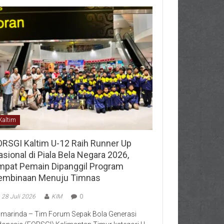
Kaltim
ORSGI Kaltim U-12 Raih Runner Up
sional di Piala Bela Negara 2026,
mpat Pemain Dipanggil Program
embinaan Menuju Timnas
28 Juli 2026
KIM
0
marinda – Tim Forum Sepak Bola Generasi