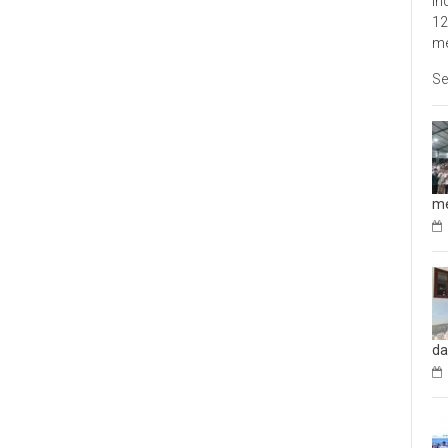
In
12
me
Se
me
da