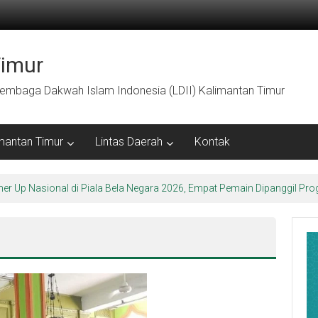
Timur
embaga Dakwah Islam Indonesia (LDII) Kalimantan Timur
mantan Timur
Lintas Daerah
Kontak
ner Up Nasional di Piala Bela Negara 2026, Empat Pemain Dipanggil 