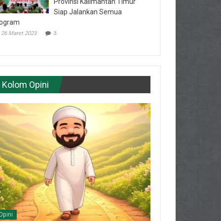
Provinsi Kalimantan Timur
Siap Jalankan Semua
ogram
26 Maret 2023
3
Kolom Opini
Opini