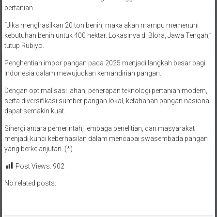
“Jika menghasilkan 20 ton benih, maka akan mampu memenuhi
kebutuhan benih untuk 400 hektar. Lokasinya di Blora, Jawa Tengah,”
tutup Rubiyo.
Penghentian impor pangan pada 2025 menjadi langkah besar bagi
Indonesia dalam mewujudkan kemandirian pangan.
Dengan optimalisasi lahan, penerapan teknologi pertanian modern,
serta diversifikasi sumber pangan lokal, ketahanan pangan nasional
dapat semakin kuat.
Sinergi antara pemerintah, lembaga penelitian, dan masyarakat
menjadi kunci keberhasilan dalam mencapai swasembada pangan
yang berkelanjutan. (*)
Post Views:
902
No related posts.