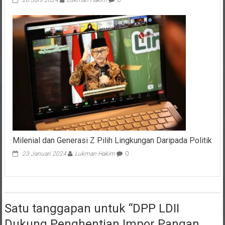
Milenial dan Generasi Z Pilih Lingkungan Daripada Politik
23 Januari 2024
Lukman Hakim
0
Satu tanggapan untuk “
DPP LDII
Dukung Penghentian Impor Pangan