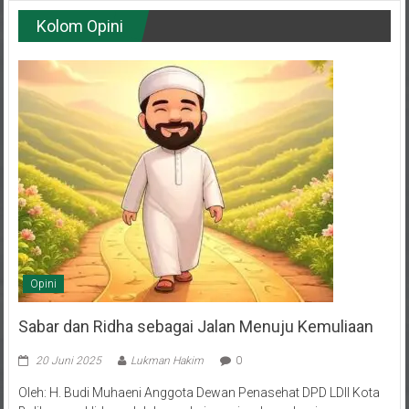
Kolom Opini
Opini
Sabar dan Ridha sebagai Jalan Menuju Kemuliaan
20 Juni 2025
Lukman Hakim
0
Oleh: H. Budi Muhaeni Anggota Dewan Penasehat DPD LDII Kota
Balikpapan Hidup adalah rangkaian episode—sebagian