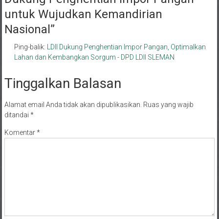
untuk Wujudkan Kemandirian
Nasional
”
Ping-balik:
LDII Dukung Penghentian Impor Pangan, Optimalkan
Lahan dan Kembangkan Sorgum - DPD LDII SLEMAN
Tinggalkan Balasan
Alamat email Anda tidak akan dipublikasikan.
Ruas yang wajib
ditandai
*
Komentar
*
Nama
*