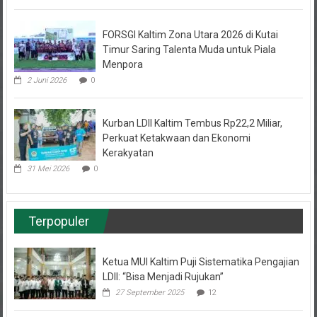
FORSGI Kaltim Zona Utara 2026 di Kutai
Timur Saring Talenta Muda untuk Piala
Menpora
2 Juni 2026
0
Kurban LDII Kaltim Tembus Rp22,2 Miliar,
Perkuat Ketakwaan dan Ekonomi
Kerakyatan
31 Mei 2026
0
Terpopuler
Ketua MUI Kaltim Puji Sistematika Pengajian
LDII: “Bisa Menjadi Rujukan”
27 September 2025
12