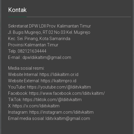
Kontak
Sekretariat DPW LDII Prov. Kalimantan Timur
Jl. Bugis Mugirejo, RT.02 No.03 Kel. Mugirejo
Kec. Sei. Pinang, Kota Samarinda
Provinsi Kalimantan Timur
Telp. 082121634444
E-mail : dpwldiikaltim@gmail.com
Media sosial resmi:
Website Internal: https://ldiikaltim.or.id
Website External: https://kaltimpro.id
YouTube: https://youtube.com/@ldiitvkaltim
Facebook: https://www.facebook.com/ldiitv.kaltim/
TikTok: https://tiktok.com/@ldiitvkaltim
X: https://x.com/ldiitvkaltim
Instagram: https://instagram.com/ldiitvkaltim
Email media sosial: ldiitv.kaltim@gmail.com