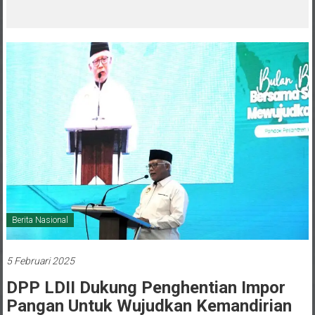
melalui CAI ke-47
Berita Nasional
5 Februari 2025
DPP LDII Dukung Penghentian Impor
Pangan Untuk Wujudkan Kemandirian
Nasional