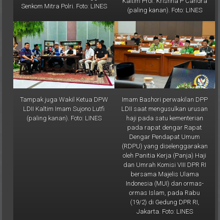
Tampak juga Wakil Ketua DPW
Imam Bashori perwakilan DPP
LDII Kaltim Imam Sujono Lutfi
LDII saat mengusulkan urusan
(paling kanan). Foto: LINES
haji pada satu kementerian
pada rapat dengar Rapat
Dengar Pendapat Umum
(RDPU) yang diselenggarakan
oleh Panitia Kerja (Panja) Haji
dan Umrah Komisi VIII DPR RI
bersama Majelis Ulama
Indonesia (MUI) dan ormas-
ormas Islam, pada Rabu
(19/2) di Gedung DPR RI,
Jakarta. Foto: LINES