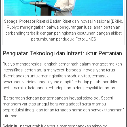
Sebagai Profesor Riset di Badan Riset dan Inovasi Nasional (BRIN),
Rubiyo mengingatkan bahwa pengurangan luas lahan pertanian
berbanding terbalik dengan peningkatan kebutuhan pangan akibat
pertumbuhan penduduk. Foto: LINES
Penguatan Teknologi dan Infrastruktur Pertanian
Rubiyo mengapresiasi langkah pemerintah dalam mengoptimalkan
intensifikasi pertanian. Ia menyoroti berbagai inovasi yang terus
dikembangkan untuk meningkatkan produktivitas, termasuk
penerapan varietas unggul yang adaptif terhadap perubahan iklim
serta memiliki ketahanan terhadap hama dan penyakit tanaman.
“Bersamaan dengan pengembangan inovasi teknologi. Seperti
menanam varietas unggul baru yang adaptif serta mampu
berproduksi tinggi, dan tahan terhadap hama dan penyakit tanaman,”
tuturnya.
Selain itu, pemerintah juga terus mengembangkan teknologi
pemupukan yang lebih efisien serta memanfaatkan alat dan mesin