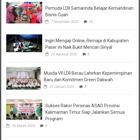
Pemuda LDII Samarinda Belajar Kemandirian
Bisnis Cuan
7 November 2022
10
Ingin Mengaji Online, Remaja di Kabupaten
Paser ini Naik Bukit Mencari Sinyal
22 Agustus 2020
6
Musda VII LDII Berau Lahirkan Kepemimpinan
Baru dan Komitmen Green Dakwah
31 Januari 2025
4
Sukses Rakor Persinas ASAD Provinsi
Kalimantan Timur Siap Jalankan Semua
Program
26 Maret 2023
3