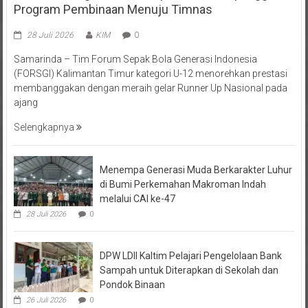
28 Juli 2026
KIM
0
Samarinda – Tim Forum Sepak Bola Generasi Indonesia
(FORSGI) Kalimantan Timur kategori U-12 menorehkan prestasi
membanggakan dengan meraih gelar Runner Up Nasional pada
ajang
Selengkapnya
Menempa Generasi Muda Berkarakter Luhur
di Bumi Perkemahan Makroman Indah
melalui CAI ke-47
28 Juli 2026
0
DPW LDII Kaltim Pelajari Pengelolaan Bank
Sampah untuk Diterapkan di Sekolah dan
Pondok Binaan
26 Juli 2026
0