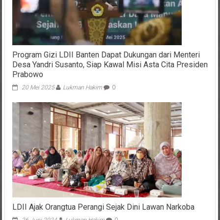
Program Gizi LDII Banten Dapat Dukungan dari Menteri
Desa Yandri Susanto, Siap Kawal Misi Asta Cita Presiden
Prabowo
20 Mei 2025
Lukman Hakim
0
LDII Ajak Orangtua Perangi Sejak Dini Lawan Narkoba
26 Juni 2024
Lukman Hakim
0