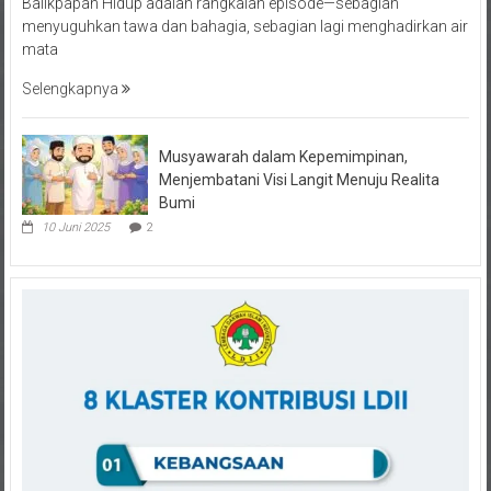
menyuguhkan tawa dan bahagia, sebagian lagi menghadirkan air
mata
Selengkapnya
Musyawarah dalam Kepemimpinan,
Menjembatani Visi Langit Menuju Realita
Bumi
10 Juni 2025
2