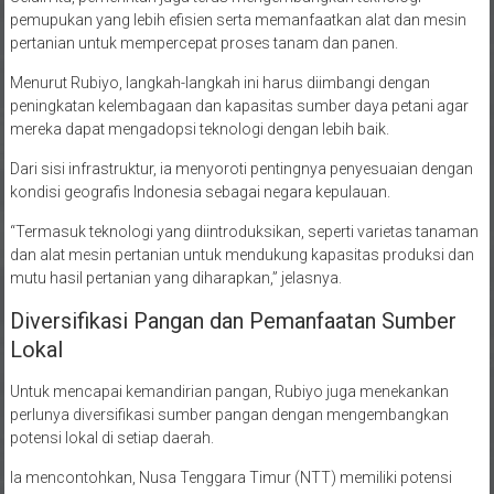
pertanian untuk mempercepat proses tanam dan panen.
Menurut Rubiyo, langkah-langkah ini harus diimbangi dengan
peningkatan kelembagaan dan kapasitas sumber daya petani agar
mereka dapat mengadopsi teknologi dengan lebih baik.
Dari sisi infrastruktur, ia menyoroti pentingnya penyesuaian dengan
kondisi geografis Indonesia sebagai negara kepulauan.
“Termasuk teknologi yang diintroduksikan, seperti varietas tanaman
dan alat mesin pertanian untuk mendukung kapasitas produksi dan
mutu hasil pertanian yang diharapkan,” jelasnya.
Diversifikasi Pangan dan Pemanfaatan Sumber
Lokal
Untuk mencapai kemandirian pangan, Rubiyo juga menekankan
perlunya diversifikasi sumber pangan dengan mengembangkan
potensi lokal di setiap daerah.
Ia mencontohkan, Nusa Tenggara Timur (NTT) memiliki potensi
besar dalam produksi jagung dan sorgum, sedangkan Papua dapat