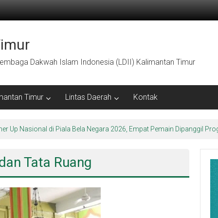
Timur
embaga Dakwah Islam Indonesia (LDII) Kalimantan Timur
mantan Timur
Lintas Daerah
Kontak
ner Up Nasional di Piala Bela Negara 2026, Empat Pemain Dipanggil 
 dan Tata Ruang