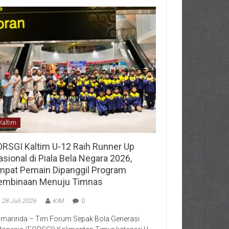
Kaltim
ORSGI Kaltim U-12 Raih Runner Up
sional di Piala Bela Negara 2026,
mpat Pemain Dipanggil Program
embinaan Menuju Timnas
28 Juli 2026
KIM
0
marinda – Tim Forum Sepak Bola Generasi