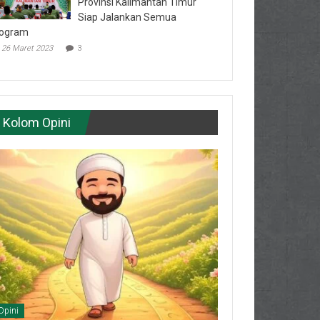
Provinsi Kalimantan Timur
Siap Jalankan Semua
ogram
26 Maret 2023
3
Kolom Opini
Opini