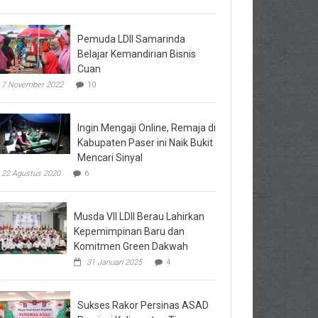
Pemuda LDII Samarinda
Belajar Kemandirian Bisnis
Cuan
7 November 2022
10
Ingin Mengaji Online, Remaja di
Kabupaten Paser ini Naik Bukit
Mencari Sinyal
22 Agustus 2020
6
Musda VII LDII Berau Lahirkan
Kepemimpinan Baru dan
Komitmen Green Dakwah
31 Januari 2025
4
Sukses Rakor Persinas ASAD