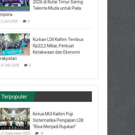
2026 di Kutai Timur Saring
Talenta Muda untuk Piala
enpora
2 Juni 2026
0
Kurban LDII Kaltim Tembus
Rp22,2 Miliar, Perkuat
Ketakwaan dan Ekonomi
rakyatan
31 Mei 2026
0
Terpopuler
Ketua MUI Kaltim Puji
Sistematika Pengajian LDII:
“Bisa Menjadi Rujukan”
27 September 2025
12