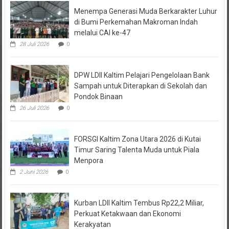
Menempa Generasi Muda Berkarakter Luhur
di Bumi Perkemahan Makroman Indah
melalui CAI ke-47
28 Juli 2026
0
DPW LDII Kaltim Pelajari Pengelolaan Bank
Sampah untuk Diterapkan di Sekolah dan
Pondok Binaan
26 Juli 2026
0
FORSGI Kaltim Zona Utara 2026 di Kutai
Timur Saring Talenta Muda untuk Piala
Menpora
2 Juni 2026
0
Kurban LDII Kaltim Tembus Rp22,2 Miliar,
Perkuat Ketakwaan dan Ekonomi
Kerakyatan