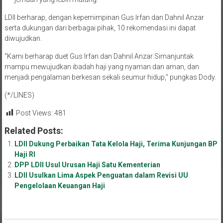
LDII berharap, dengan kepemimpinan Gus Irfan dan Dahnil Anzar
serta dukungan dari berbagai pihak, 10 rekomendasi ini dapat
diwujudkan.
“Kami berharap duet Gus Irfan dan Dahnil Anzar Simanjuntak
mampu mewujudkan ibadah haji yang nyaman dan aman, dan
menjadi pengalaman berkesan sekali seumur hidup,” pungkas Dody.
(*/LINES)
Post Views:
481
Related Posts:
LDII Dukung Perbaikan Tata Kelola Haji, Terima Kunjungan BP
Haji RI
DPP LDII Usul Urusan Haji Satu Kementerian
LDII Usulkan Lima Aspek Penguatan dalam Revisi UU
Pengelolaan Keuangan Haji