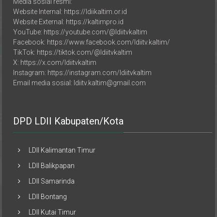
Media sosial resmi:
Website Internal: https://ldiikaltim.or.id
Website External: https://kaltimpro.id
YouTube: https://youtube.com/@ldiitvkaltim
Facebook: https://www.facebook.com/ldiitv.kaltim/
TikTok: https://tiktok.com/@ldiitvkaltim
X: https://x.com/ldiitvkaltim
Instagram: https://instagram.com/ldiitvkaltim
Email media sosial: ldiitv.kaltim@gmail.com
DPD LDII Kabupaten/Kota
LDII Kalimantan Timur
LDII Balikpapan
LDII Samarinda
LDII Bontang
LDII Kutai Timur