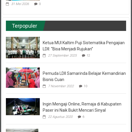
31 Mei 2026
0
Terpopuler
Ketua MUI Kaltim Puji Sistematika Pengajian
LDII: “Bisa Menjadi Rujukan”
27 September 2025
12
Pemuda LDII Samarinda Belajar Kemandirian
Bisnis Cuan
7 November 2022
10
Ingin Mengaji Online, Remaja di Kabupaten
Paser ini Naik Bukit Mencari Sinyal
22 Agustus 2020
6