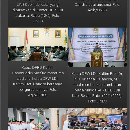
LINES se-Indonesia, yang
Candra usai audiensi. Foto:
dipusatkan di Kantor DPP LDII
Aqib/LINES
Jakarta, Rabu (12/2). Foto:
LINES
Ketua DPRD Kaltim
Hasanuddin Mas'ud menerima
Ketua DPW LDII Kaltim Prof. Dr.
audiensi Ketua DPW LDII
Ir. H. Krishna P Candra, M.S.
Kaltim Prof. Candra bersama
saat memberikan sambutan
pengurus lainnya. Foto:
pada Musda ke-7 DPD LDII
Aqib/LINES
Kab. Berau, Rabu (29/1/2025).
Foto: LINES