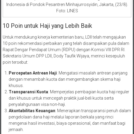
Indonesia di Pondok Pesantren Minhajurrosyidin, Jakarta, (23/8).
Foto: LINES
10 Poin untuk Haji yang Lebih Baik
Untuk mendukung kinerja kementerian baru, LDII telah mengajukan
10 poin rekomendasi perbaikan yang telah disampaikan pula dalam
Rapat Dengar Pendapat Umum (RDPU) dengan Komisi VIII DPR RI.
Sekretaris Umum DPP LDII, Dody Taufik Wijaya, merinci kesepuluh
poin tersebut:
Percepatan Antrean Haji
: Mengatasi masalah antrean panjang
dengan menambah kuota dan mengembangkan skema haji
khusus.
Transparansi Kuota
: Memperjelas pembagian kuota haji reguler
dan khusus untuk mencegah praktik jual-beli kuota serta
penyalahgunaan visa non-haji.
Akuntabilitas Keuangan
: Menerapkan transparansi penuh dalam
pengelolaan dana haji melalui laporan berkala yang rinci
mengenai hasil investasi, biaya operasional, dan manfaat bagi
jemaah.