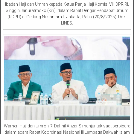
Ibadah Haji dan Umrah kepada Ketua Panja Haji Komisi VIII DPR RI,
Singgih Januratmoko (kiri), dalam Rapat Dengar Pendapat Umum
(RDPU) di Gedung Nusantara II, Jakarta, Rabu (20/8/2025). Dok:
LINES.
Wamen Haji dan Umroh RI Dahnil Anzar Simanjuntak saat berbicara
dalam acara Rapat Koordinasi Nasional III Lembaga Dakwah Islam