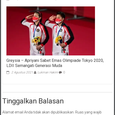
Greysia – Apriyani Sabet Emas Olimpiade Tokyo 2020,
LDII Semangati Generasi Muda
2 Agustus 2021
Lukman Hakim
0
Tinggalkan Balasan
Alamat email Anda tidak akan dipublikasikan.
Ruas yang wajib