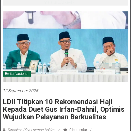
melalui CAI ke-47
Berita Nasional
12 September 2025
LDII Titipkan 10 Rekomendasi Haji
Kepada Duet Gus Irfan-Dahnil, Optimis
Wujudkan Pelayanan Berkualitas
Diposkan Oleh:Lukman Hakim
0 Komentar