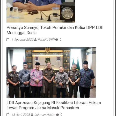
Prasetyo Sunaryo, Tokoh Pemikir dan Ketua DPP LDII
Meninggal Dunia
1 Agustus 2020
Penulis DPP
0
LDII Apresiasi Kejagung RI Fasilitasi Literasi Hukum
Lewat Program Jaksa Masuk Pesantren
13 April 2023
Lukman Hakim
0