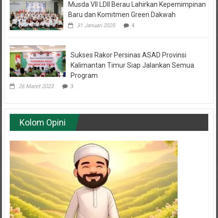
Musda VII LDII Berau Lahirkan Kepemimpinan
Baru dan Komitmen Green Dakwah
31 Januari 2025
4
Sukses Rakor Persinas ASAD Provinsi
Kalimantan Timur Siap Jalankan Semua
Program
26 Maret 2023
3
Kolom Opini