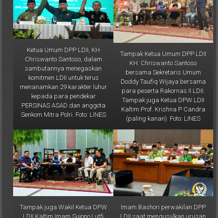
Ketua Umum DPP LDII, KH
Tampak Ketua Umum DPP LDII
Chriswanto Santoso, dalam
KH. Chriswanto Santoso
sambutannya menegaskan
bersama Sekretaris Umum
komitmen LDII untuk terus
Doddy Taufiq Wijaya bersama
menanamkan 29 karakter luhur
para peserta Rakornas II LDII.
kepada para pendekar
Tampak juga Ketua DPW LDII
PERSINAS ASAD dan anggota
Kaltim Prof. Krishna P Candra
Senkom Mitra Polri. Foto: LINES
(paling kanan). Foto: LINES
Tampak juga Wakil Ketua DPW
Imam Bashori perwakilan DPP
LDII Kaltim Imam Sujono Lutfi
LDII saat mengusulkan urusan