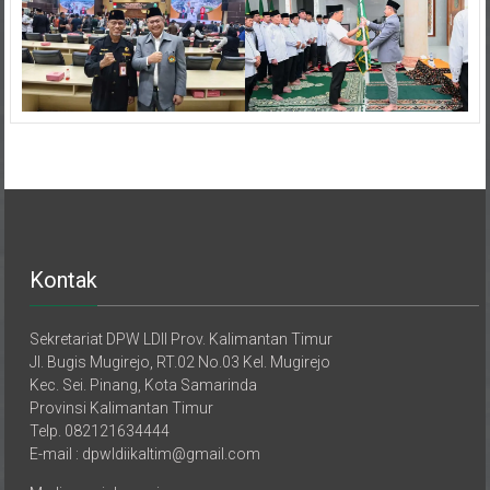
Kontak
Sekretariat DPW LDII Prov. Kalimantan Timur
Jl. Bugis Mugirejo, RT.02 No.03 Kel. Mugirejo
Kec. Sei. Pinang, Kota Samarinda
Provinsi Kalimantan Timur
Telp. 082121634444
E-mail : dpwldiikaltim@gmail.com