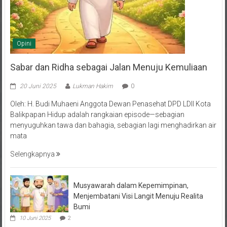
Opini
Sabar dan Ridha sebagai Jalan Menuju Kemuliaan
20 Juni 2025
Lukman Hakim
0
Oleh: H. Budi Muhaeni Anggota Dewan Penasehat DPD LDII Kota
Balikpapan Hidup adalah rangkaian episode—sebagian
menyuguhkan tawa dan bahagia, sebagian lagi menghadirkan air
mata
Selengkapnya
Musyawarah dalam Kepemimpinan,
Menjembatani Visi Langit Menuju Realita
Bumi
10 Juni 2025
2