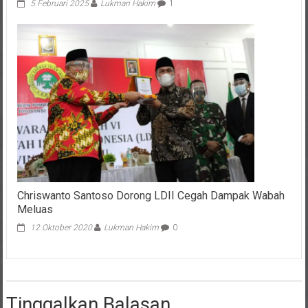
5 Februari 2025
Lukman Hakim
1
Chriswanto Santoso Dorong LDII Cegah Dampak Wabah
Meluas
12 Oktober 2020
Lukman Hakim
0
Tinggalkan Balasan