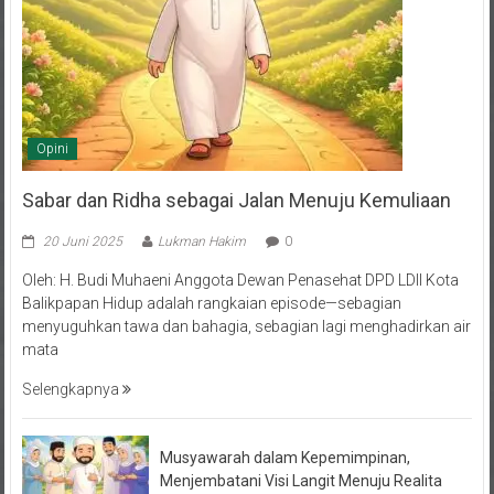
Opini
Sabar dan Ridha sebagai Jalan Menuju Kemuliaan
20 Juni 2025
Lukman Hakim
0
Oleh: H. Budi Muhaeni Anggota Dewan Penasehat DPD LDII Kota
Balikpapan Hidup adalah rangkaian episode—sebagian
menyuguhkan tawa dan bahagia, sebagian lagi menghadirkan air
mata
Selengkapnya
Musyawarah dalam Kepemimpinan,
Menjembatani Visi Langit Menuju Realita