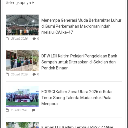
Selengkapnya
Menempa Generasi Muda Berkarakter Luhur
di Bumi Perkemahan Makroman Indah
melalui CAI ke-47
28 Juli 2026
0
DPW LDII Kaltim Pelajari Pengelolaan Bank
Sampah untuk Diterapkan di Sekolah dan
Pondok Binaan
26 Juli 2026
0
FORSGI Kaltim Zona Utara 2026 di Kutai
Timur Saring Talenta Muda untuk Piala
Menpora
2 Juni 2026
0
Kurban LDII Kaltim Tembus Rp22,2 Miliar,