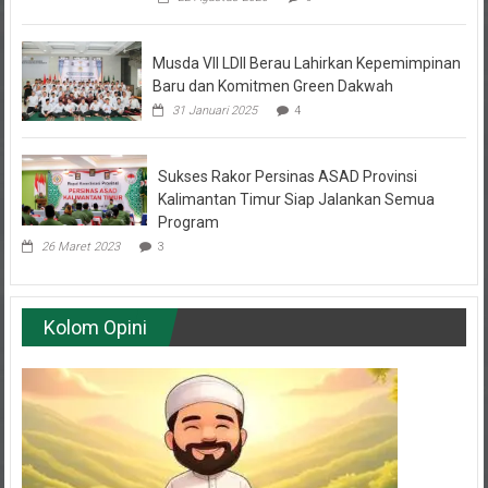
Musda VII LDII Berau Lahirkan Kepemimpinan
Baru dan Komitmen Green Dakwah
31 Januari 2025
4
Sukses Rakor Persinas ASAD Provinsi
Kalimantan Timur Siap Jalankan Semua
Program
26 Maret 2023
3
Kolom Opini