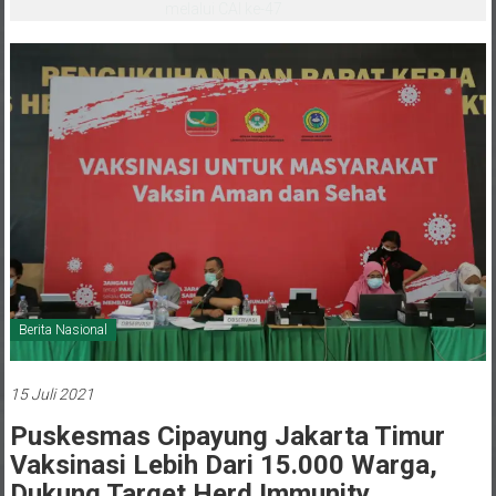
melalui CAI ke-47
Berita Nasional
15 Juli 2021
Puskesmas Cipayung Jakarta Timur
Vaksinasi Lebih Dari 15.000 Warga,
Dukung Target Herd Immunity