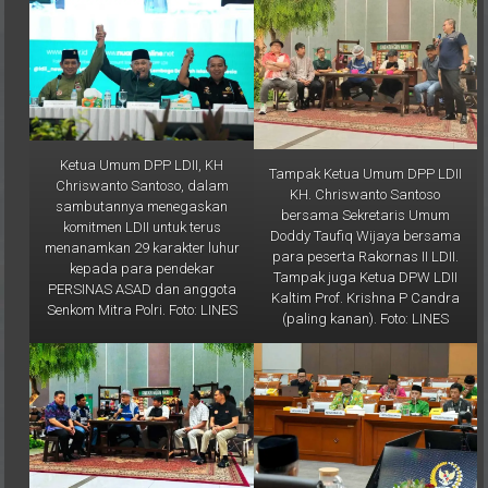
Ketua Umum DPP LDII, KH
Tampak Ketua Umum DPP LDII
Chriswanto Santoso, dalam
KH. Chriswanto Santoso
sambutannya menegaskan
bersama Sekretaris Umum
komitmen LDII untuk terus
Doddy Taufiq Wijaya bersama
menanamkan 29 karakter luhur
para peserta Rakornas II LDII.
kepada para pendekar
Tampak juga Ketua DPW LDII
PERSINAS ASAD dan anggota
Kaltim Prof. Krishna P Candra
Senkom Mitra Polri. Foto: LINES
(paling kanan). Foto: LINES