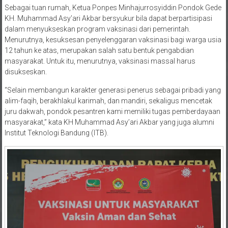
Sebagai tuan rumah, Ketua Ponpes Minhajurrosyiddin Pondok Gede
KH. Muhammad Asy’ari Akbar bersyukur bila dapat berpartisipasi
dalam menyukseskan program vaksinasi dari pemerintah.
Menurutnya, kesuksesan penyelenggaran vaksinasi bagi warga usia
12 tahun ke atas, merupakan salah satu bentuk pengabdian
masyarakat. Untuk itu, menurutnya, vaksinasi massal harus
disukseskan.
“Selain membangun karakter generasi penerus sebagai pribadi yang
alim-faqih, berakhlakul karimah, dan mandiri, sekaligus mencetak
juru dakwah, pondok pesantren kami memiliki tugas pemberdayaan
masyarakat,” kata KH Muhammad Asy’ari Akbar yang juga alumni
Institut Teknologi Bandung (ITB).