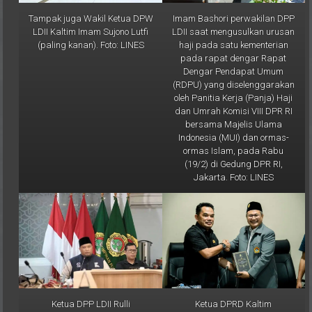
Tampak juga Wakil Ketua DPW
Imam Bashori perwakilan DPP
LDII Kaltim Imam Sujono Lutfi
LDII saat mengusulkan urusan
(paling kanan). Foto: LINES
haji pada satu kementerian
pada rapat dengar Rapat
Dengar Pendapat Umum
(RDPU) yang diselenggarakan
oleh Panitia Kerja (Panja) Haji
dan Umrah Komisi VIII DPR RI
bersama Majelis Ulama
Indonesia (MUI) dan ormas-
ormas Islam, pada Rabu
(19/2) di Gedung DPR RI,
Jakarta. Foto: LINES
Ketua DPP LDII Rulli
Ketua DPRD Kaltim