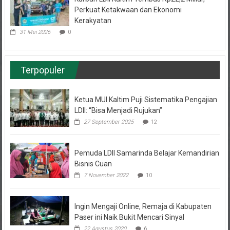
Perkuat Ketakwaan dan Ekonomi
Kerakyatan
31 Mei 2026
0
Terpopuler
Ketua MUI Kaltim Puji Sistematika Pengajian
LDII: “Bisa Menjadi Rujukan”
27 September 2025
12
Pemuda LDII Samarinda Belajar Kemandirian
Bisnis Cuan
7 November 2022
10
Ingin Mengaji Online, Remaja di Kabupaten
Paser ini Naik Bukit Mencari Sinyal
22 Agustus 2020
6