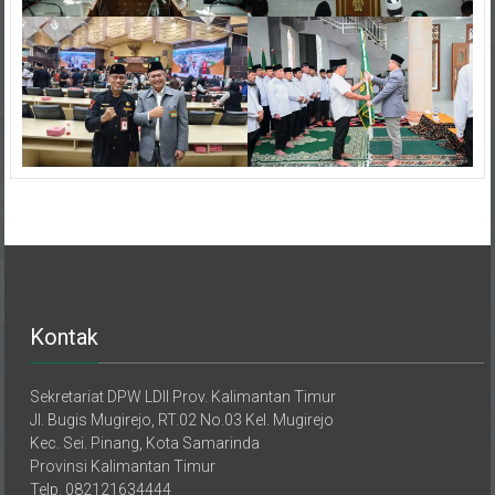
Kontak
Sekretariat DPW LDII Prov. Kalimantan Timur
Jl. Bugis Mugirejo, RT.02 No.03 Kel. Mugirejo
Kec. Sei. Pinang, Kota Samarinda
Provinsi Kalimantan Timur
Telp. 082121634444