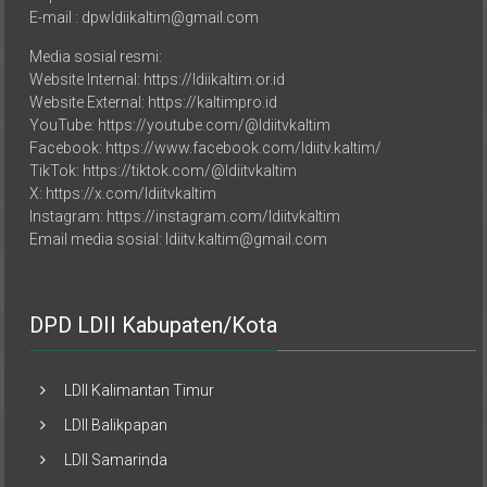
E-mail : dpwldiikaltim@gmail.com
Media sosial resmi:
Website Internal: https://ldiikaltim.or.id
Website External: https://kaltimpro.id
YouTube: https://youtube.com/@ldiitvkaltim
Facebook: https://www.facebook.com/ldiitv.kaltim/
TikTok: https://tiktok.com/@ldiitvkaltim
X: https://x.com/ldiitvkaltim
Instagram: https://instagram.com/ldiitvkaltim
Email media sosial: ldiitv.kaltim@gmail.com
DPD LDII Kabupaten/Kota
LDII Kalimantan Timur
LDII Balikpapan
LDII Samarinda