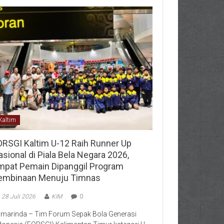
Kaltim
ORSGI Kaltim U-12 Raih Runner Up
sional di Piala Bela Negara 2026,
mpat Pemain Dipanggil Program
embinaan Menuju Timnas
28 Juli 2026
KIM
0
marinda – Tim Forum Sepak Bola Generasi