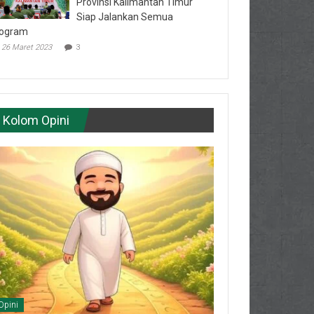
Provinsi Kalimantan Timur
Siap Jalankan Semua
ogram
26 Maret 2023
3
Kolom Opini
Opini