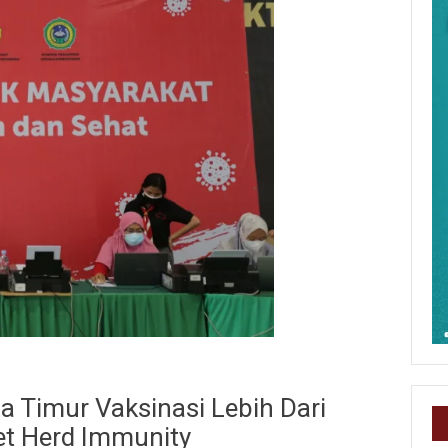
 Timur Vaksinasi Lebih Dari
et Herd Immunity