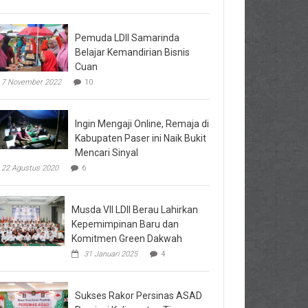
Pemuda LDII Samarinda
Belajar Kemandirian Bisnis
Cuan
7 November 2022
10
Ingin Mengaji Online, Remaja di
Kabupaten Paser ini Naik Bukit
Mencari Sinyal
22 Agustus 2020
6
Musda VII LDII Berau Lahirkan
Kepemimpinan Baru dan
Komitmen Green Dakwah
31 Januari 2025
4
Sukses Rakor Persinas ASAD