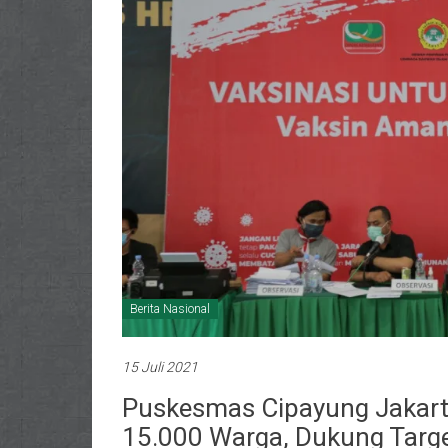
Berita Nasional
15 Juli 2021
Puskesmas Cipayung Jakarta
15.000 Warga, Dukung Targ