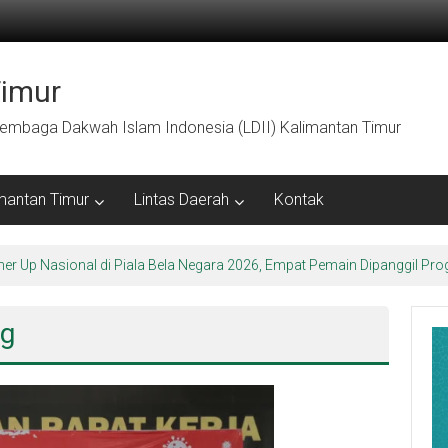
Timur
embaga Dakwah Islam Indonesia (LDII) Kalimantan Timur
mantan Timur
Lintas Daerah
Kontak
ner Up Nasional di Piala Bela Negara 2026, Empat Pemain Dipanggil 
ng