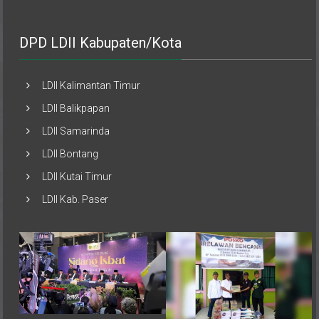
DPD LDII Kabupaten/Kota
LDII Kalimantan Timur
LDII Balikpapan
LDII Samarinda
LDII Bontang
LDII Kutai Timur
LDII Kab. Paser
Pemerintah melalui