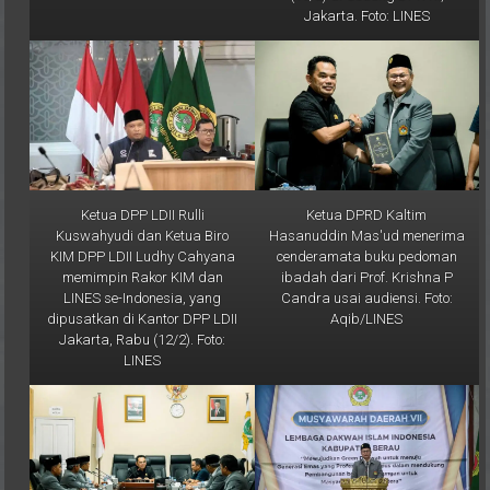
Ketua DPP LDII Rulli
Ketua DPRD Kaltim
Kuswahyudi dan Ketua Biro
Hasanuddin Mas'ud menerima
KIM DPP LDII Ludhy Cahyana
cenderamata buku pedoman
memimpin Rakor KIM dan
ibadah dari Prof. Krishna P
LINES se-Indonesia, yang
Candra usai audiensi. Foto:
dipusatkan di Kantor DPP LDII
Aqib/LINES
Jakarta, Rabu (12/2). Foto:
LINES