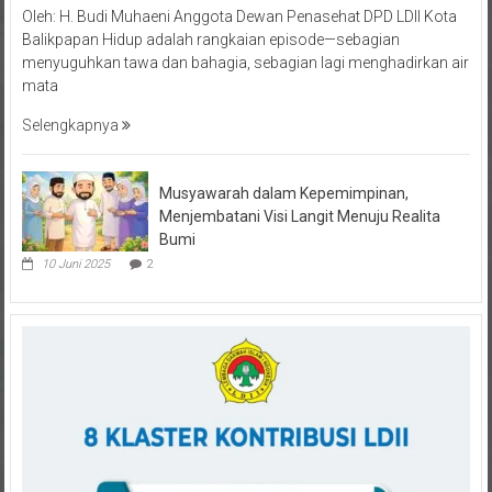
Balikpapan Hidup adalah rangkaian episode—sebagian
menyuguhkan tawa dan bahagia, sebagian lagi menghadirkan air
mata
Selengkapnya
Musyawarah dalam Kepemimpinan,
Menjembatani Visi Langit Menuju Realita
Bumi
10 Juni 2025
2