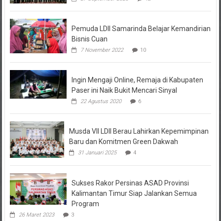
Pemuda LDII Samarinda Belajar Kemandirian
Bisnis Cuan
7 November 2022
10
Ingin Mengaji Online, Remaja di Kabupaten
Paser ini Naik Bukit Mencari Sinyal
22 Agustus 2020
6
Musda VII LDII Berau Lahirkan Kepemimpinan
Baru dan Komitmen Green Dakwah
31 Januari 2025
4
Sukses Rakor Persinas ASAD Provinsi
Kalimantan Timur Siap Jalankan Semua
Program
26 Maret 2023
3