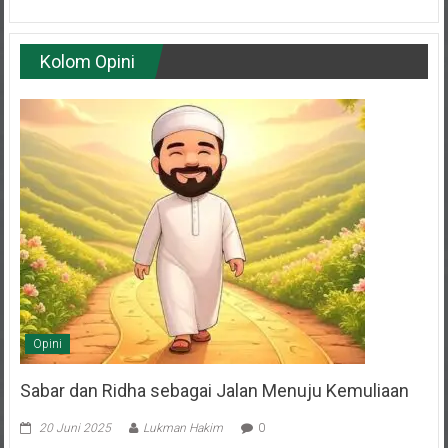
Kolom Opini
Opini
Sabar dan Ridha sebagai Jalan Menuju Kemuliaan
20 Juni 2025
Lukman Hakim
0
Oleh: H. Budi Muhaeni Anggota Dewan Penasehat DPD LDII Kota