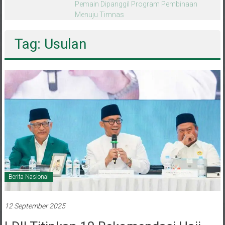
melalui CAI ke-47
Tag: Usulan
Berita Nasional
12 September 2025
LDII Titipkan 10 Rekomendasi Haji