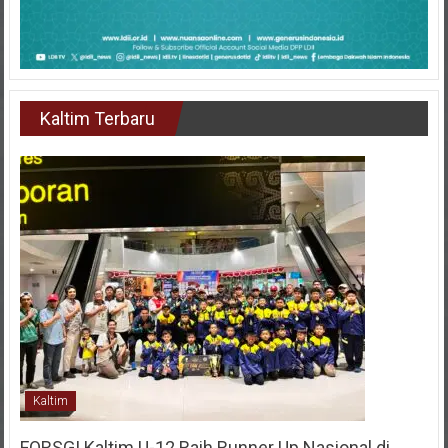
Kaltim Terbaru
Kaltim
FORSGI Kaltim U-12 Raih Runner Up Nasional di