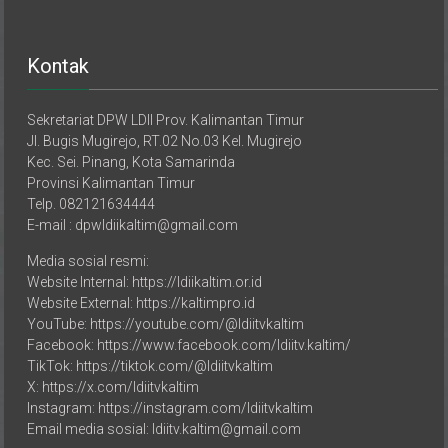
Kontak
Sekretariat DPW LDII Prov. Kalimantan Timur
Jl. Bugis Mugirejo, RT.02 No.03 Kel. Mugirejo
Kec. Sei. Pinang, Kota Samarinda
Provinsi Kalimantan Timur
Telp. 082121634444
E-mail : dpwldiikaltim@gmail.com
Media sosial resmi:
Website Internal: https://ldiikaltim.or.id
Website External: https://kaltimpro.id
YouTube: https://youtube.com/@ldiitvkaltim
Facebook: https://www.facebook.com/ldiitv.kaltim/
TikTok: https://tiktok.com/@ldiitvkaltim
X: https://x.com/ldiitvkaltim
Instagram: https://instagram.com/ldiitvkaltim
Email media sosial: ldiitv.kaltim@gmail.com