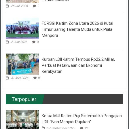
FORSGI Kaltim Zona Utara 2026 di Kutai
Timur Saring Talenta Muda untuk Piala
Menpora
2 Juni 2026
0
Kurban LDII Kaltim Tembus Rp22,2 Miliar,
Perkuat Ketakwaan dan Ekonomi
Kerakyatan
31 Mei 2026
0
Terpopuler
Ketua MUI Kaltim Puji Sistematika Pengajian
LDII: “Bisa Menjadi Rujukan”
27 September 2025
12