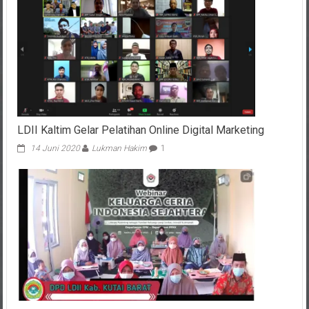
LDII Kaltim Gelar Pelatihan Online Digital Marketing
14 Juni 2020
Lukman Hakim
1