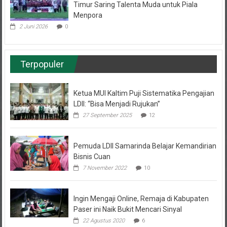
FORSGI Kaltim Zona Utara 2026 di Kutai
Timur Saring Talenta Muda untuk Piala
Menpora
2 Juni 2026
0
Terpopuler
Ketua MUI Kaltim Puji Sistematika Pengajian
LDII: “Bisa Menjadi Rujukan”
27 September 2025
12
Pemuda LDII Samarinda Belajar Kemandirian
Bisnis Cuan
7 November 2022
10
Ingin Mengaji Online, Remaja di Kabupaten
Paser ini Naik Bukit Mencari Sinyal