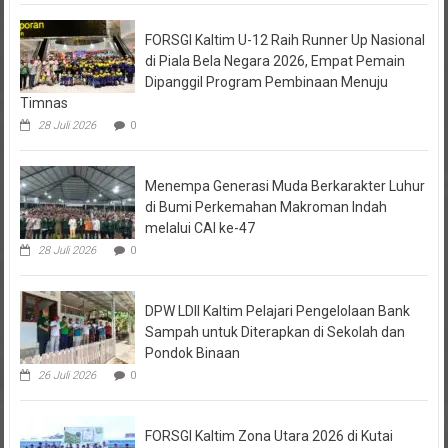
FORSGI Kaltim U-12 Raih Runner Up Nasional
di Piala Bela Negara 2026, Empat Pemain
Dipanggil Program Pembinaan Menuju
Timnas
28 Juli 2026
0
Menempa Generasi Muda Berkarakter Luhur
di Bumi Perkemahan Makroman Indah
melalui CAI ke-47
28 Juli 2026
0
DPW LDII Kaltim Pelajari Pengelolaan Bank
Sampah untuk Diterapkan di Sekolah dan
Pondok Binaan
26 Juli 2026
0