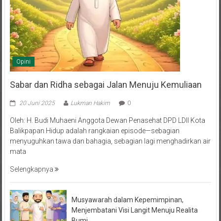
Opini
Sabar dan Ridha sebagai Jalan Menuju Kemuliaan
20 Juni 2025
Lukman Hakim
0
Oleh: H. Budi Muhaeni Anggota Dewan Penasehat DPD LDII Kota
Balikpapan Hidup adalah rangkaian episode—sebagian
menyuguhkan tawa dan bahagia, sebagian lagi menghadirkan air
mata
Selengkapnya
Musyawarah dalam Kepemimpinan,
Menjembatani Visi Langit Menuju Realita