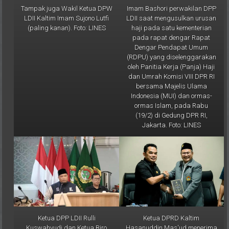
Tampak juga Wakil Ketua DPW
Imam Bashori perwakilan DPP
LDII Kaltim Imam Sujono Lutfi
LDII saat mengusulkan urusan
(paling kanan). Foto: LINES
haji pada satu kementerian
pada rapat dengar Rapat
Dengar Pendapat Umum
(RDPU) yang diselenggarakan
oleh Panitia Kerja (Panja) Haji
dan Umrah Komisi VIII DPR RI
bersama Majelis Ulama
Indonesia (MUI) dan ormas-
ormas Islam, pada Rabu
(19/2) di Gedung DPR RI,
Jakarta. Foto: LINES
Ketua DPP LDII Rulli
Ketua DPRD Kaltim