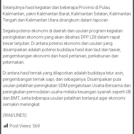
pemandu dari sekretaris DPW Wildan Taufik.
Selanjutnya hasil kegiatan dari beberapa Provinsi di Pulau
Kalimantan, yakni Kalimantan Barat, Kalimantan Selatan, Kalimantan
Tengah dan Kalimantan Utara dirangkum dalam laporan.
Segala potensi ekonomi di daerah dan usulan program kegiatan
peningkatan ekonomi yang akan dibahas DPP LDII dalam rapat
besar lanjutan. Di antara potensi ekonomi dan usulan yang
disampaikan adalah potensi budidaya hasil ikan laut dan tawar,
pengembangan ekonomi dari hasil pertanian, perkebunan dan
peternakan.
Di antara hasil ternak yang dilaporkan adalah budidaya telur asin,
pengembangan ternak sapi, dan sebagainya. Disampaikan pula
usulan pelatihan peningkatan SDM pengelolaan Usaha Bersama dan
peningkatan permodalan usaha melalui keuangan syariah seperti UB
dan BMT, serta beberapa usulan pelatihan berlanjut agar ekonomi
semakin meningkat.
(Wild/LINES)
Post Views:
569