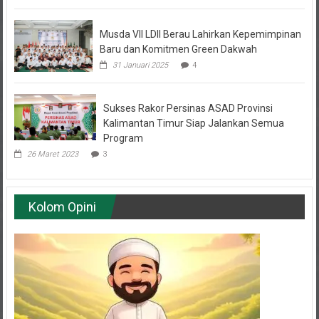
22 Agustus 2020
6
Musda VII LDII Berau Lahirkan Kepemimpinan
Baru dan Komitmen Green Dakwah
31 Januari 2025
4
Sukses Rakor Persinas ASAD Provinsi
Kalimantan Timur Siap Jalankan Semua
Program
26 Maret 2023
3
Kolom Opini