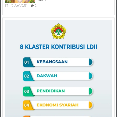
Bumi
10 Juni 2025
2