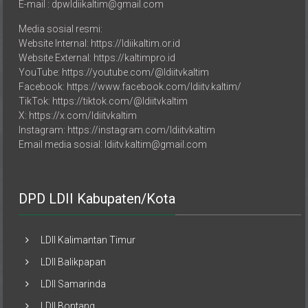
Telp. 082121634444
E-mail : dpwldiikaltim@gmail.com
Media sosial resmi:
Website Internal: https://ldiikaltim.or.id
Website External: https://kaltimpro.id
YouTube: https://youtube.com/@ldiitvkaltim
Facebook: https://www.facebook.com/ldiitv.kaltim/
TikTok: https://tiktok.com/@ldiitvkaltim
X: https://x.com/ldiitvkaltim
Instagram: https://instagram.com/ldiitvkaltim
Email media sosial: ldiitv.kaltim@gmail.com
DPD LDII Kabupaten/Kota
LDII Kalimantan Timur
LDII Balikpapan
LDII Samarinda