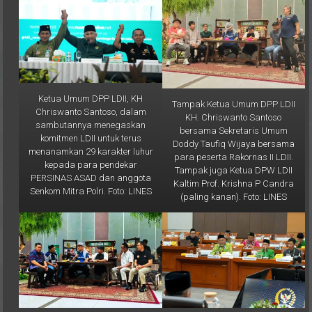
Ketua Umum DPP LDII, KH
Tampak Ketua Umum DPP LDII
Chriswanto Santoso, dalam
KH. Chriswanto Santoso
sambutannya menegaskan
bersama Sekretaris Umum
komitmen LDII untuk terus
Doddy Taufiq Wijaya bersama
menanamkan 29 karakter luhur
para peserta Rakornas II LDII.
kepada para pendekar
Tampak juga Ketua DPW LDII
PERSINAS ASAD dan anggota
Kaltim Prof. Krishna P Candra
Senkom Mitra Polri. Foto: LINES
(paling kanan). Foto: LINES