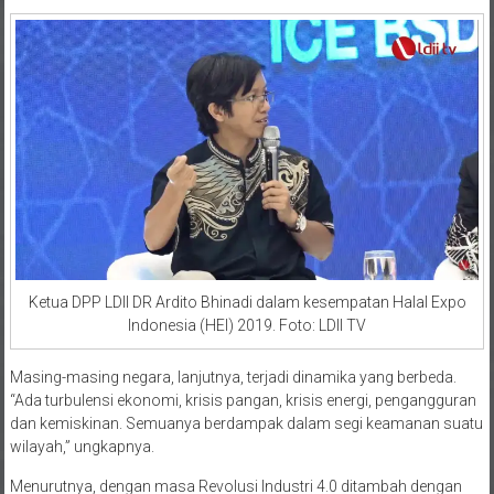
masyarakat menyesuaikan diri.
Ketua DPP LDII DR Ardito Bhinadi dalam kesempatan Halal Expo
Indonesia (HEI) 2019. Foto: LDII TV
Masing-masing negara, lanjutnya, terjadi dinamika yang berbeda.
“Ada turbulensi ekonomi, krisis pangan, krisis energi, pengangguran
dan kemiskinan. Semuanya berdampak dalam segi keamanan suatu
wilayah,” ungkapnya.