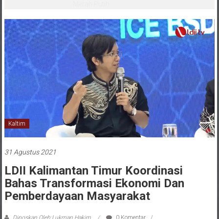
Pemain Dipanggil Program Pembinaan
Menuju Timnas
Kaltim
31 Agustus 2021
LDII Kalimantan Timur Koordinasi
Bahas Transformasi Ekonomi Dan
Pemberdayaan Masyarakat