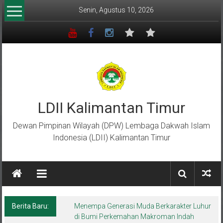
Lompat
Senin, Agustus 10, 2026
ke
konten
LDII Kalimantan Timur
Dewan Pimpinan Wilayah (DPW) Lembaga Dakwah Islam
Indonesia (LDII) Kalimantan Timur
Berita Baru:
Menempa Generasi Muda Berkarakter Luhur
di Bumi Perkemahan Makroman Indah