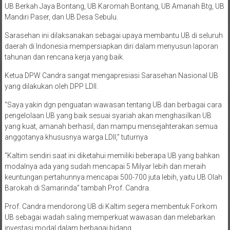
UB Berkah Jaya Bontang, UB Karomah Bontang, UB Amanah Btg, UB
Mandiri Paser, dan UB Desa Sebulu.
Sarasehan ini dilaksanakan sebagai upaya membantu UB di seluruh
daerah di Indonesia mempersiapkan diri dalam menyusun laporan
tahunan dan rencana kerja yang baik.
Ketua DPW Candra sangat mengapresiasi Sarasehan Nasional UB
yang dilakukan oleh DPP LDII.
“Saya yakin dgn penguatan wawasan tentang UB dan berbagai cara
pengelolaan UB yang baik sesuai syariah akan menghasilkan UB
yang kuat, amanah berhasil, dan mampu mensejahterakan semua
anggotanya khususnya warga LDII,” tuturnya
“Kaltim sendiri saat ini diketahui memiliki beberapa UB yang bahkan
modalnya ada yang sudah mencapai 5 Milyar lebih dan meraih
keuntungan pertahunnya mencapai 500-700 juta lebih, yaitu UB Olah
Barokah di Samarinda” tambah Prof. Candra.
Prof. Candra mendorong UB di Kaltim segera membentuk Forkom
UB sebagai wadah saling memperkuat wawasan dan melebarkan
investasi modal dalam berbagai bidang.