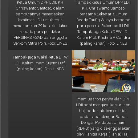
Ketua Umum DPP LDII, KH
Tampak Ketua Umum DPP LDII
Chriswanto Santoso, dalam
KH. Chriswanto Santoso
sambutannya menegaskan
bersama Sekretaris Umum
komitmen LDII untuk terus
Doddy Taufiq Wijaya bersama
menanamkan 29 karakter luhur
para peserta Rakornas II LDII.
kepada para pendekar
Tampak juga Ketua DPW LDII
PERSINAS ASAD dan anggota
Kaltim Prof. Krishna P Candra
Senkom Mitra Polri. Foto: LINES
(paling kanan). Foto: LINES