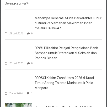
Selengkapnya
Menempa Generasi Muda Berkarakter Luhur
di Bumi Perkemahan Makroman Indah
melalui CAI ke-47
28 Juli 2026
0
DPW LDII Kaltim Pelajari Pengelolaan Bank
Sampah untuk Diterapkan di Sekolah dan
Pondok Binaan
26 Juli 2026
0
FORSGI Kaltim Zona Utara 2026 di Kutai
Timur Saring Talenta Muda untuk Piala
Menpora
2 Juni 2026
0