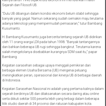
Sejarah dan Filosofi UB.
“Dulu UB dibangun dalam kondisi ekonomi belum stabil sehingga
banyak yang gagal. Namun sekarang sudah semakin maju terutama
adanya teknologi yang mempermudah pemasaran,” tutur Bambang
Kusumanto.
H. Bambang Kusumanto juga bercerita tentang sejarah UB didirikan
oleh 11 orang warga LDII pada tahun 1998. “Banyak tantangannya
dan bahkan beberapa UB rugi sehingga bangkrut. Terutama karena
salah mengelolanya disebabkan kurangnya SDM saat itu,” papar
Bambang.
Kegiatan sarasehan sebagai upaya menggali pemikiran dari
berbagai elemen Usaha Bersama (UB) mengenai peluang
meningkatkan peran, operasional dan kinerja UB di berbagai daerah
di Indonesia.
Kegiatan Sarasehan Nasional ini adalah yang pertama kalinya dalam
sejarah berdirinya UB dan dilaksanakan secara daring atau online
serta diikuti sekitar 500 peserta lebih yang terbagi dalam beberapa
titik studio daerah di 34 provinsi dan ratusan kabupaten kota.