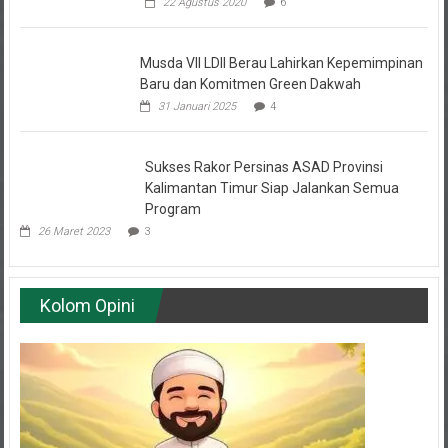
22 Agustus 2020
6
Musda VII LDII Berau Lahirkan Kepemimpinan
Baru dan Komitmen Green Dakwah
31 Januari 2025
4
Sukses Rakor Persinas ASAD Provinsi
Kalimantan Timur Siap Jalankan Semua
Program
26 Maret 2023
3
Kolom Opini