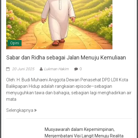
Opini
Sabar dan Ridha sebagai Jalan Menuju Kemuliaan
20 Juni 2025
Lukman Hakim
0
Oleh: H. Budi Muhaeni Anggota Dewan Penasehat DPD LDII Kota
Balikpapan Hidup adalah rangkaian episode—sebagian
menyuguhkan tawa dan bahagia, sebagian lagi menghadirkan air
mata
Selengkapnya
Musyawarah dalam Kepemimpinan,
Menjembatani Visi Langit Menuju Realita