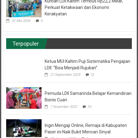
Kurban LDII Kaltim Tembus Rp22,2 Miliar,
Perkuat Ketakwaan dan Ekonomi
Kerakyatan
31 Mei 2026
0
Terpopuler
Ketua MUI Kaltim Puji Sistematika Pengajian
LDII: “Bisa Menjadi Rujukan”
27 September 2025
12
Pemuda LDII Samarinda Belajar Kemandirian
Bisnis Cuan
7 November 2022
10
Ingin Mengaji Online, Remaja di Kabupaten
Paser ini Naik Bukit Mencari Sinyal