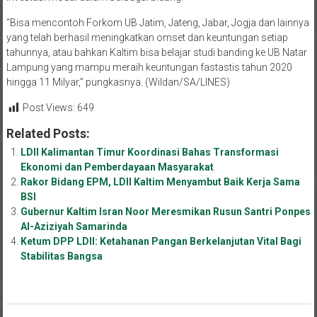
“Bisa mencontoh Forkom UB Jatim, Jateng, Jabar, Jogja dan lainnya
yang telah berhasil meningkatkan omset dan keuntungan setiap
tahunnya, atau bahkan Kaltim bisa belajar studi banding ke UB Natar
Lampung yang mampu meraih keuntungan fastastis tahun 2020
hingga 11 Milyar,” pungkasnya. (Wildan/SA/LINES)
Post Views:
649
Related Posts:
LDII Kalimantan Timur Koordinasi Bahas Transformasi
Ekonomi dan Pemberdayaan Masyarakat
Rakor Bidang EPM, LDII Kaltim Menyambut Baik Kerja Sama
BSI
Gubernur Kaltim Isran Noor Meresmikan Rusun Santri Ponpes
Al-Aziziyah Samarinda
Ketum DPP LDII: Ketahanan Pangan Berkelanjutan Vital Bagi
Stabilitas Bangsa