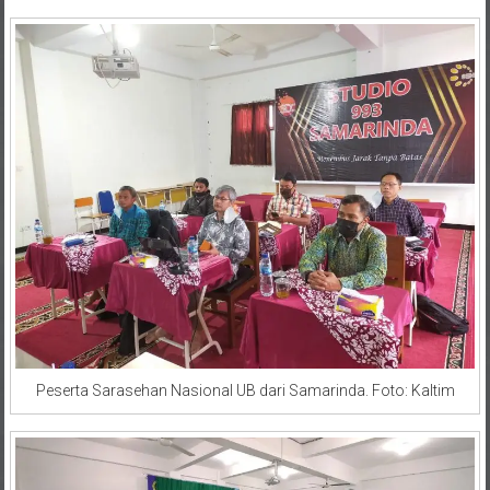
Peserta Sarasehan Nasional UB dari Samarinda. Foto: Kaltim