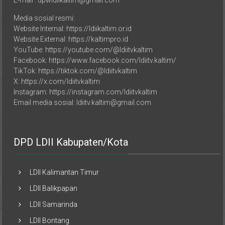
Telp. 082121634444
E-mail : dpwldiikaltim@gmail.com
Media sosial resmi:
Website Internal: https://ldiikaltim.or.id
Website External: https://kaltimpro.id
YouTube: https://youtube.com/@ldiitvkaltim
Facebook: https://www.facebook.com/ldiitv.kaltim/
TikTok: https://tiktok.com/@ldiitvkaltim
X: https://x.com/ldiitvkaltim
Instagram: https://instagram.com/ldiitvkaltim
Email media sosial: ldiitv.kaltim@gmail.com
DPD LDII Kabupaten/Kota
LDII Kalimantan Timur
LDII Balikpapan
LDII Samarinda