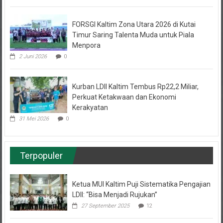
FORSGI Kaltim Zona Utara 2026 di Kutai
Timur Saring Talenta Muda untuk Piala
Menpora
2 Juni 2026
0
Kurban LDII Kaltim Tembus Rp22,2 Miliar,
Perkuat Ketakwaan dan Ekonomi
Kerakyatan
31 Mei 2026
0
Terpopuler
Ketua MUI Kaltim Puji Sistematika Pengajian
LDII: “Bisa Menjadi Rujukan”
27 September 2025
12