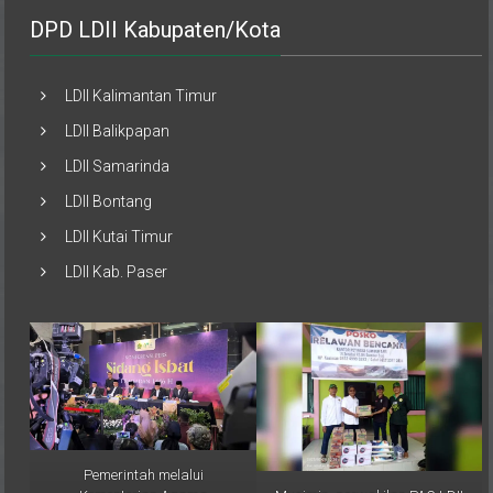
DPD LDII Kabupaten/Kota
LDII Kalimantan Timur
LDII Balikpapan
LDII Samarinda
LDII Bontang
LDII Kutai Timur
LDII Kab. Paser
Pemerintah melalui
Musimin, perwakilan PAC LDII
Kementerian Agama