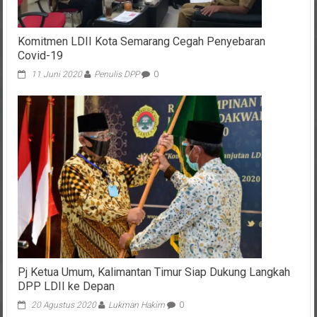
Komitmen LDII Kota Semarang Cegah Penyebaran
Covid-19
11 Juni 2020
Penulis DPP
0
Pj Ketua Umum, Kalimantan Timur Siap Dukung Langkah
DPP LDII ke Depan
20 Agustus 2020
Lukman Hakim
0