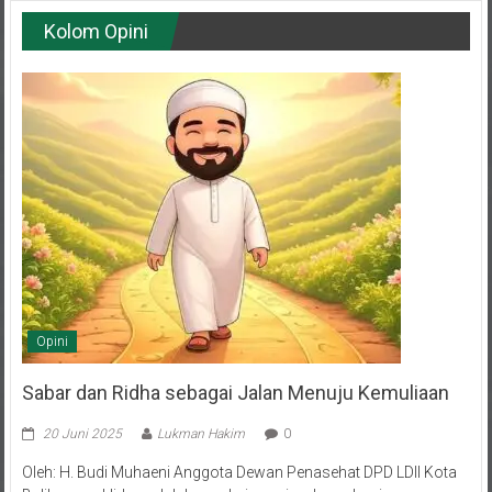
Kolom Opini
Opini
Sabar dan Ridha sebagai Jalan Menuju Kemuliaan
20 Juni 2025
Lukman Hakim
0
Oleh: H. Budi Muhaeni Anggota Dewan Penasehat DPD LDII Kota
Balikpapan Hidup adalah rangkaian episode—sebagian