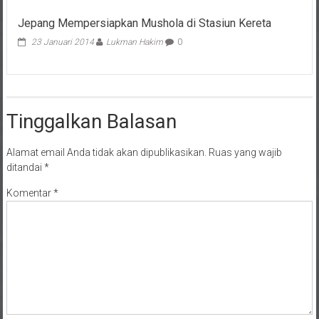
Jepang Mempersiapkan Mushola di Stasiun Kereta
23 Januari 2014
Lukman Hakim
0
Tinggalkan Balasan
Alamat email Anda tidak akan dipublikasikan.
Ruas yang wajib
ditandai
*
Komentar
*
Nama
*