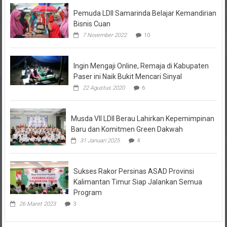
Pemuda LDII Samarinda Belajar Kemandirian
Bisnis Cuan
7 November 2022
10
Ingin Mengaji Online, Remaja di Kabupaten
Paser ini Naik Bukit Mencari Sinyal
22 Agustus 2020
6
Musda VII LDII Berau Lahirkan Kepemimpinan
Baru dan Komitmen Green Dakwah
31 Januari 2025
4
Sukses Rakor Persinas ASAD Provinsi
Kalimantan Timur Siap Jalankan Semua
Program
26 Maret 2023
3