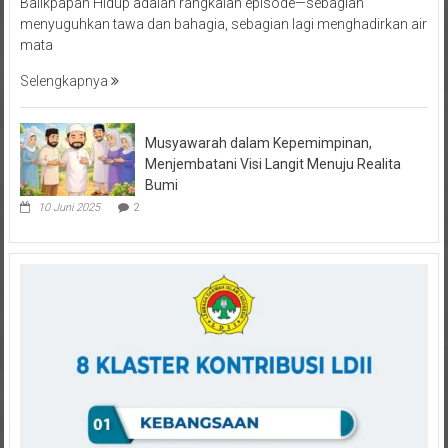
menyuguhkan tawa dan bahagia, sebagian lagi menghadirkan air
mata
Selengkapnya
Musyawarah dalam Kepemimpinan,
Menjembatani Visi Langit Menuju Realita
Bumi
10 Juni 2025
2