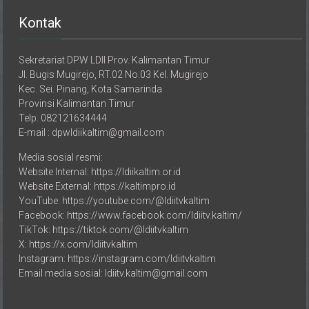
Kontak
Sekretariat DPW LDII Prov. Kalimantan Timur
Jl. Bugis Mugirejo, RT.02 No.03 Kel. Mugirejo
Kec. Sei. Pinang, Kota Samarinda
Provinsi Kalimantan Timur
Telp. 082121634444
E-mail : dpwldiikaltim@gmail.com
Media sosial resmi:
Website Internal: https://ldiikaltim.or.id
Website External: https://kaltimpro.id
YouTube: https://youtube.com/@ldiitvkaltim
Facebook: https://www.facebook.com/ldiitv.kaltim/
TikTok: https://tiktok.com/@ldiitvkaltim
X: https://x.com/ldiitvkaltim
Instagram: https://instagram.com/ldiitvkaltim
Email media sosial: ldiitv.kaltim@gmail.com