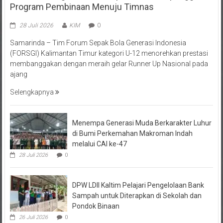
28 Juli 2026
KIM
0
Samarinda – Tim Forum Sepak Bola Generasi Indonesia
(FORSGI) Kalimantan Timur kategori U-12 menorehkan prestasi
membanggakan dengan meraih gelar Runner Up Nasional pada
ajang
Selengkapnya
Menempa Generasi Muda Berkarakter Luhur
di Bumi Perkemahan Makroman Indah
melalui CAI ke-47
28 Juli 2026
0
DPW LDII Kaltim Pelajari Pengelolaan Bank
Sampah untuk Diterapkan di Sekolah dan
Pondok Binaan
26 Juli 2026
0