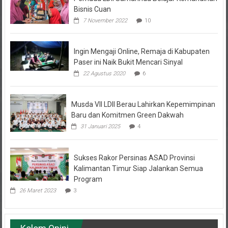
7 November 2022
10
Ingin Mengaji Online, Remaja di Kabupaten
Paser ini Naik Bukit Mencari Sinyal
22 Agustus 2020
6
Musda VII LDII Berau Lahirkan Kepemimpinan
Baru dan Komitmen Green Dakwah
31 Januari 2025
4
Sukses Rakor Persinas ASAD Provinsi
Kalimantan Timur Siap Jalankan Semua
Program
26 Maret 2023
3
Kolom Opini