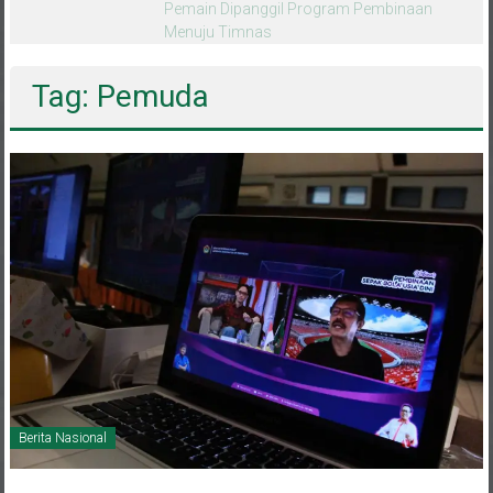
melalui CAI ke-47
Tag: Pemuda
Berita Nasional
1 September 2021