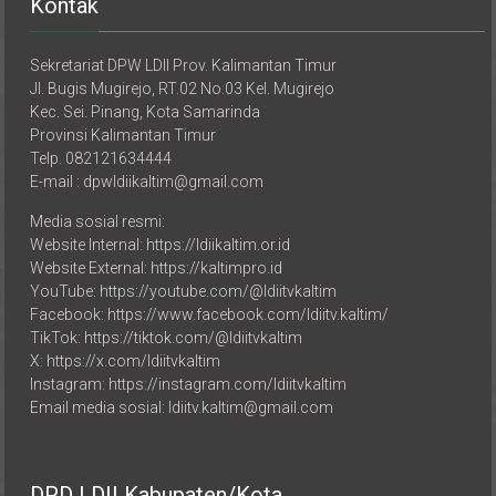
Sekretariat DPW LDII Prov. Kalimantan Timur
Jl. Bugis Mugirejo, RT.02 No.03 Kel. Mugirejo
Kec. Sei. Pinang, Kota Samarinda
Provinsi Kalimantan Timur
Telp. 082121634444
E-mail : dpwldiikaltim@gmail.com
Media sosial resmi:
Website Internal: https://ldiikaltim.or.id
Website External: https://kaltimpro.id
YouTube: https://youtube.com/@ldiitvkaltim
Facebook: https://www.facebook.com/ldiitv.kaltim/
TikTok: https://tiktok.com/@ldiitvkaltim
X: https://x.com/ldiitvkaltim
Instagram: https://instagram.com/ldiitvkaltim
Email media sosial: ldiitv.kaltim@gmail.com
DPD LDII Kabupaten/Kota