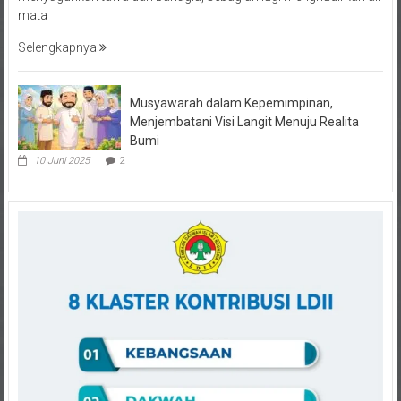
Selengkapnya
Musyawarah dalam Kepemimpinan,
Menjembatani Visi Langit Menuju Realita
Bumi
10 Juni 2025
2