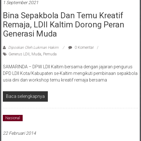
Bina Sepakbola Dan Temu Kreatif
Remaja, LDII Kaltim Dorong Peran
Generasi Muda
Diposkan Oleh:Lukman Hakim
0 Komentar
Generus LDII
,
Muda
,
Pemuda
SAMARINDA – DPW LDII Kaltim bersama dengan jajaran pengurus
DPD LDII Kota/Kabupaten se-Kaltim mengikuti pembinaan sepakbola
usia dini dan workshop temu kreatif remaja bersama
Baca selengkapnya
Nasional
22 Februari 2014
LDII Giat Membangun Generasi