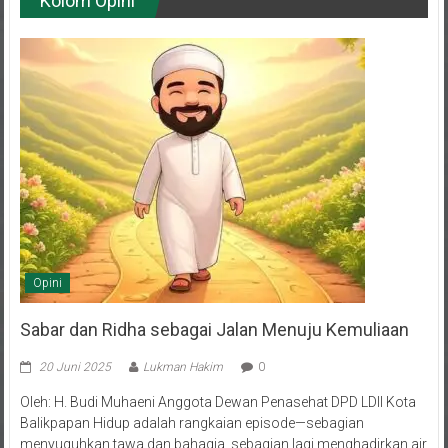
Opini
Sabar dan Ridha sebagai Jalan Menuju Kemuliaan
20 Juni 2025
Lukman Hakim
0
Oleh: H. Budi Muhaeni Anggota Dewan Penasehat DPD LDII Kota
Balikpapan Hidup adalah rangkaian episode—sebagian
menyuguhkan tawa dan bahagia, sebagian lagi menghadirkan air
mata