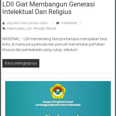
Intelektual Dan Religius
Diposkan Oleh:Lukman Hakim
0 Komentar
Kepemudaan
,
LDII
,
Pemuda
,
Pemudi
NASIONAL – LDII memandang fase pra kampus merupakan fase
kritis, di mana para pemuda dan pemudi memerlukan perhatian
khusus dan pembekalan yang cukup, sebelum
Baca selengkapnya