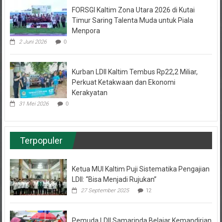
Timur Saring Talenta Muda untuk Piala
Menpora
2 Juni 2026
0
Kurban LDII Kaltim Tembus Rp22,2 Miliar,
Perkuat Ketakwaan dan Ekonomi
Kerakyatan
31 Mei 2026
0
Terpopuler
Ketua MUI Kaltim Puji Sistematika Pengajian
LDII: “Bisa Menjadi Rujukan”
27 September 2025
12
Pemuda LDII Samarinda Belajar Kemandirian
Bisnis Cuan