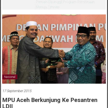
melalui CAI ke-47
Nasional
17 September 2015
MPU Aceh Berkunjung Ke Pesantren
LDII