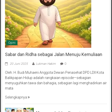
Opini
Sabar dan Ridha sebagai Jalan Menuju Kemuliaan
20 Juni 2025
Lukman Hakim
0
Oleh: H. Budi Muhaeni Anggota Dewan Penasehat DPD LDII Kota
Balikpapan Hidup adalah rangkaian episode—sebagian
menyuguhkan tawa dan bahagia, sebagian lagi menghadirkan air
mata
Selengkapnya
Musyawarah dalam Kepemimpinan,