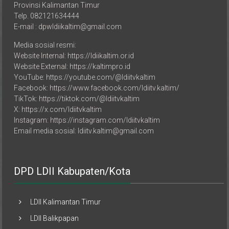
Telp. 082121634444
E-mail : dpwldiikaltim@gmail.com
Media sosial resmi:
Website Internal: https://ldiikaltim.or.id
Website External: https://kaltimpro.id
YouTube: https://youtube.com/@ldiitvkaltim
Facebook: https://www.facebook.com/ldiitv.kaltim/
TikTok: https://tiktok.com/@ldiitvkaltim
X: https://x.com/ldiitvkaltim
Instagram: https://instagram.com/ldiitvkaltim
Email media sosial: ldiitv.kaltim@gmail.com
DPD LDII Kabupaten/Kota
LDII Kalimantan Timur
LDII Balikpapan
LDII Samarinda