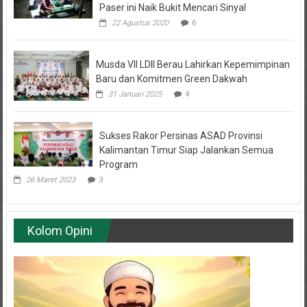
22 Agustus 2020
6
Musda VII LDII Berau Lahirkan Kepemimpinan
Baru dan Komitmen Green Dakwah
31 Januari 2025
4
Sukses Rakor Persinas ASAD Provinsi
Kalimantan Timur Siap Jalankan Semua
Program
26 Maret 2023
3
Kolom Opini