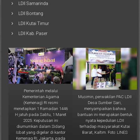
LDII Bontang
LDII Kutai Timur
LDII Kab. Paser
Pemerintah melalui
Musimin, perwakilan PAC LDII
Kementerian Agama
Desa Sumber Sari,
(Kemenag) RI resmi
menyampaikan bahwa
menetapkan 1 Ramadan 1446
bantuan ini merupakan bentuk
H jatuh pada Sabtu, 1 Maret
nyata kepedulian LDII
2025. Keputusan ini
terhadap masyarakat Kutai
diumumkan dalam Sidang
Barat, Kaltim. Foto: LINES
Isbat yang digelar di kantor
Kemenag RI, Jakarta, pada
Jumat (28/2). Foto: LINES