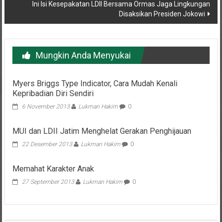
Disaksikan Presiden Jokowi
Mungkin Anda Menyukai
Myers Briggs Type Indicator, Cara Mudah Kenali
Kepribadian Diri Sendiri
6 November 2013
Lukman Hakim
0
MUI dan LDII Jatim Menghelat Gerakan Penghijauan
22 Desember 2013
Lukman Hakim
0
Memahat Karakter Anak
27 September 2013
Lukman Hakim
0