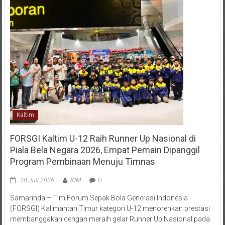
Kaltim
FORSGI Kaltim U-12 Raih Runner Up Nasional di
Piala Bela Negara 2026, Empat Pemain Dipanggil
Program Pembinaan Menuju Timnas
28 Juli 2026
KIM
0
Samarinda – Tim Forum Sepak Bola Generasi Indonesia
(FORSGI) Kalimantan Timur kategori U-12 menorehkan prestasi
membanggakan dengan meraih gelar Runner Up Nasional pada
ajang