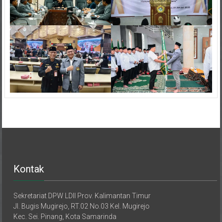
Kontak
Sekretariat DPW LDII Prov. Kalimantan Timur
Jl. Bugis Mugirejo, RT.02 No.03 Kel. Mugirejo
Kec. Sei. Pinang, Kota Samarinda
Provinsi Kalimantan Timur