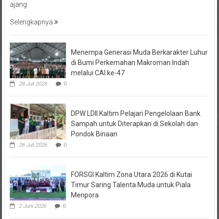
Selengkapnya
Menempa Generasi Muda Berkarakter Luhur
di Bumi Perkemahan Makroman Indah
melalui CAI ke-47
28 Juli 2026
0
DPW LDII Kaltim Pelajari Pengelolaan Bank
Sampah untuk Diterapkan di Sekolah dan
Pondok Binaan
26 Juli 2026
0
FORSGI Kaltim Zona Utara 2026 di Kutai
Timur Saring Talenta Muda untuk Piala
Menpora
2 Juni 2026
0