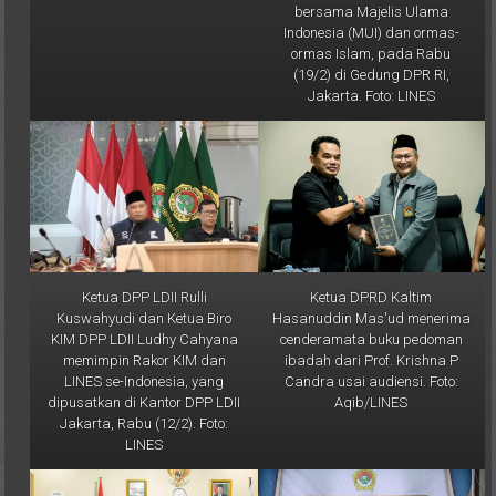
Indonesia (MUI) dan ormas-
ormas Islam, pada Rabu
(19/2) di Gedung DPR RI,
Jakarta. Foto: LINES
Ketua DPP LDII Rulli
Ketua DPRD Kaltim
Kuswahyudi dan Ketua Biro
Hasanuddin Mas'ud menerima
KIM DPP LDII Ludhy Cahyana
cenderamata buku pedoman
memimpin Rakor KIM dan
ibadah dari Prof. Krishna P
LINES se-Indonesia, yang
Candra usai audiensi. Foto:
dipusatkan di Kantor DPP LDII
Aqib/LINES
Jakarta, Rabu (12/2). Foto:
LINES