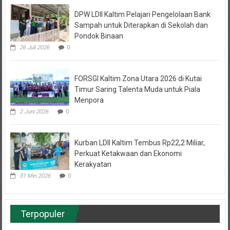
DPW LDII Kaltim Pelajari Pengelolaan Bank
Sampah untuk Diterapkan di Sekolah dan
Pondok Binaan
26 Juli 2026
0
FORSGI Kaltim Zona Utara 2026 di Kutai
Timur Saring Talenta Muda untuk Piala
Menpora
2 Juni 2026
0
Kurban LDII Kaltim Tembus Rp22,2 Miliar,
Perkuat Ketakwaan dan Ekonomi
Kerakyatan
31 Mei 2026
0
Terpopuler