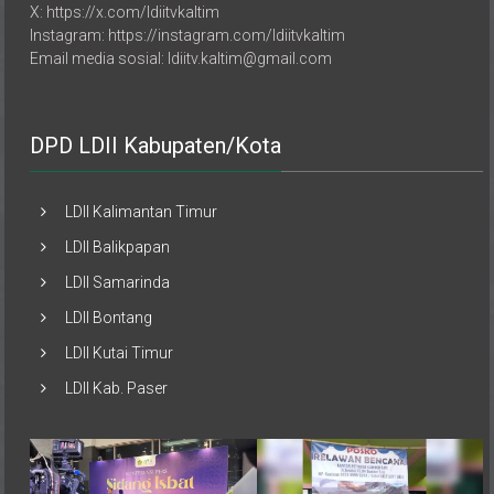
Instagram: https://instagram.com/ldiitvkaltim
Email media sosial: ldiitv.kaltim@gmail.com
DPD LDII Kabupaten/Kota
LDII Kalimantan Timur
LDII Balikpapan
LDII Samarinda
LDII Bontang
LDII Kutai Timur
LDII Kab. Paser