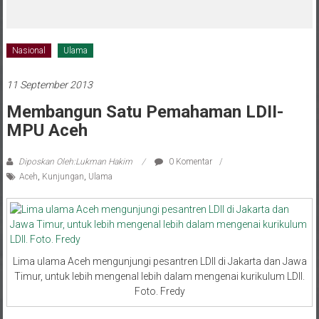
melalui CAI ke-47
Nasional
Ulama
11 September 2013
Membangun Satu Pemahaman LDII-
MPU Aceh
Diposkan Oleh:Lukman Hakim
0 Komentar
Aceh
,
Kunjungan
,
Ulama
Lima ulama Aceh mengunjungi pesantren LDII di Jakarta dan Jawa
Timur, untuk lebih mengenal lebih dalam mengenai kurikulum LDII.
Foto. Fredy
NASIONAL – Lima ulama Aceh mengunjungi pesantren LDII di