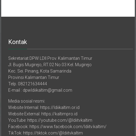
Kontak
Sekretariat DPW LDII Prov. Kalimantan Timur
Jl. Bugis Mugirejo, RT.02 No.03 Kel. Mugirejo
Kec. Sei. Pinang, Kota Samarinda
Provinsi Kalimantan Timur
Telp. 082121634444
E-mail : dpwldiikaltim@gmail.com
Media sosial resmi:
Website Internal: https://ldiikaltim.or.id
Website External: https://kaltimpro.id
YouTube: https://youtube.com/@ldiitvkaltim
Facebook: https://www.facebook.com/ldiitv.kaltim/
TikTok: https://tiktok.com/@ldiitvkaltim
X: https://x.com/ldiitvkaltim