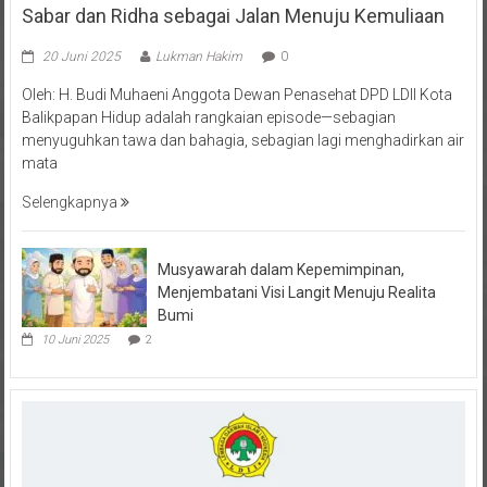
20 Juni 2025
Lukman Hakim
0
Oleh: H. Budi Muhaeni Anggota Dewan Penasehat DPD LDII Kota
Balikpapan Hidup adalah rangkaian episode—sebagian
menyuguhkan tawa dan bahagia, sebagian lagi menghadirkan air
mata
Selengkapnya
Musyawarah dalam Kepemimpinan,
Menjembatani Visi Langit Menuju Realita
Bumi
10 Juni 2025
2