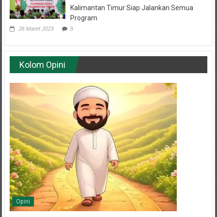
Program
26 Maret 2023
3
Kolom Opini
Opini
Sabar dan Ridha sebagai Jalan Menuju Kemuliaan