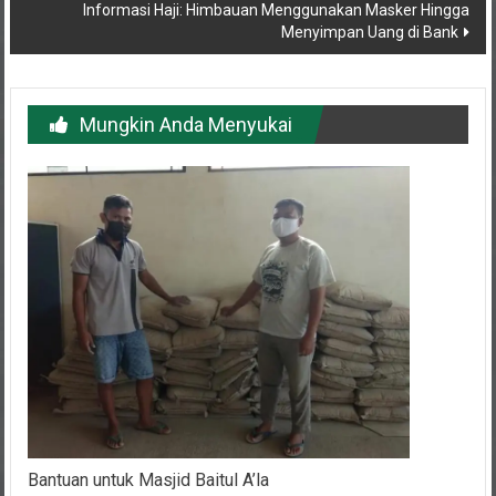
Menyimpan Uang di Bank
Mungkin Anda Menyukai
Bantuan untuk Masjid Baitul A’la
3 Juni 2020
Penulis DPP
0