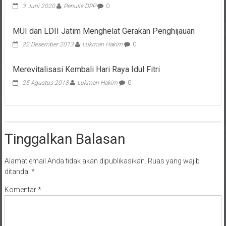
MUI dan LDII Jatim Menghelat Gerakan Penghijauan
22 Desember 2013
Lukman Hakim
0
Merevitalisasi Kembali Hari Raya Idul Fitri
25 Agustus 2013
Lukman Hakim
0
Tinggalkan Balasan
Alamat email Anda tidak akan dipublikasikan.
Ruas yang wajib
ditandai
*
Komentar
*