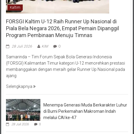
Kaltim
FORSGI Kaltim U-12 Raih Runner Up Nasional di
Piala Bela Negara 2026, Empat Pemain Dipanggil
Program Pembinaan Menuju Timnas
28 Juli 2026
KIM
0
Samarinda – Tim Forum Sepak Bola Generasi Indonesia
(FORSGI) Kalimantan Timur kategori U-12 menorehkan prestasi
membanggakan dengan meraih gelar Runner Up Nasional pada
ajang
Selengkapnya
Menempa Generasi Muda Berkarakter Luhur
di Bumi Perkemahan Makroman Indah
melalui CAI ke-47
28 Juli 2026
0