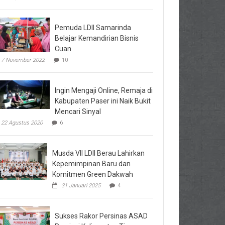
Pemuda LDII Samarinda
Belajar Kemandirian Bisnis
Cuan
7 November 2022
10
Ingin Mengaji Online, Remaja di
Kabupaten Paser ini Naik Bukit
Mencari Sinyal
22 Agustus 2020
6
Musda VII LDII Berau Lahirkan
Kepemimpinan Baru dan
Komitmen Green Dakwah
31 Januari 2025
4
Sukses Rakor Persinas ASAD