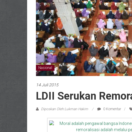
Nasional
14 Juli 2015
LDII Serukan Remor
Diposkan Oleh:Lukman Hakim
0 Komentar