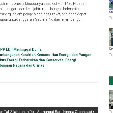
uslim Indonesia khususnya saat Idul Fitri 1436 H dapat
ian negara dan kesejahtreraan bangsa Indonesia.
M
sinergi dalam pengelolaan hasil zakat, sehingga dapat
pun untuk anggaran “sabilillah” dalam membangun
Ke
DPP LDII Meninggal Dunia
Pembangunan Karakter, Kemandirian Energi, dan Pangan
okus Energi Terbarukan dan Konservasi Energi
Hubungan Negara dan Ormas
 Tali Silaturahim Raih Semangat Baru Kinerja Organisasi