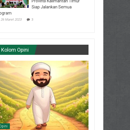
Provinsi Kalimantan Timur
Siap Jalankan Semua
ogram
26 Maret 2023
3
Kolom Opini
Opini