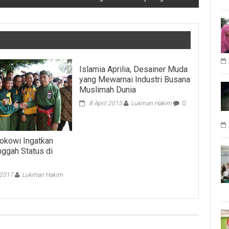
Islamia Aprilia, Desainer Muda
yang Mewarnai Industri Busana
Muslimah Dunia
8 April 2015
Lukman Hakim
0
okowi Ingatkan
nggah Status di
 2017
Lukman Hakim