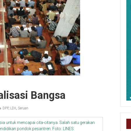
alisasi Bangsa
DPP
,
LDII
,
Seruan