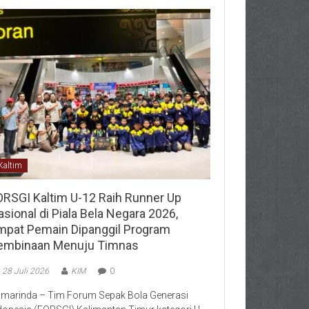
Kaltim
ORSGI Kaltim U-12 Raih Runner Up
sional di Piala Bela Negara 2026,
mpat Pemain Dipanggil Program
embinaan Menuju Timnas
28 Juli 2026
KIM
0
marinda – Tim Forum Sepak Bola Generasi