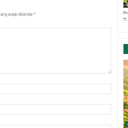
Pr
ang wajib ditandai
*