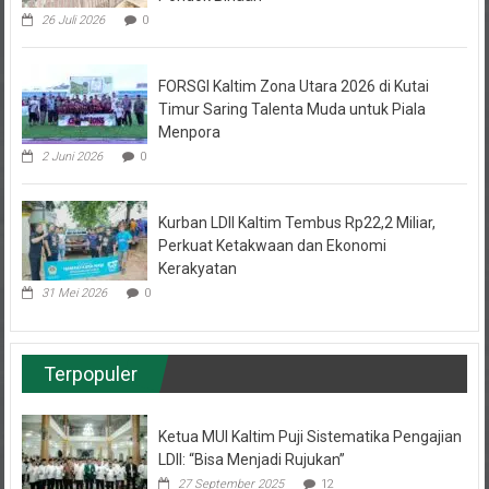
FORSGI Kaltim Zona Utara 2026 di Kutai
Timur Saring Talenta Muda untuk Piala
Menpora
2 Juni 2026
0
Kurban LDII Kaltim Tembus Rp22,2 Miliar,
Perkuat Ketakwaan dan Ekonomi
Kerakyatan
31 Mei 2026
0
Terpopuler
Ketua MUI Kaltim Puji Sistematika Pengajian
LDII: “Bisa Menjadi Rujukan”
27 September 2025
12