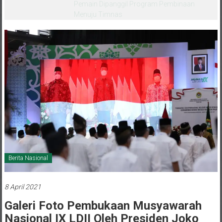
melalui CAI ke-47
Berita Nasional
8 April 2021
Galeri Foto Pembukaan Musyawarah
Nasional IX LDII Oleh Presiden Joko
Widodo Di Jakarta, 7 April 2021