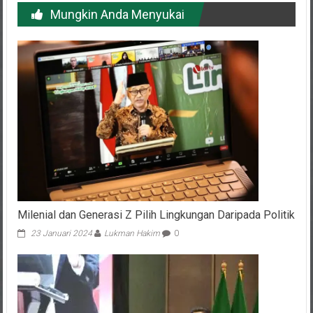
Milenial dan Generasi Z Pilih Lingkungan Daripada Politik
23 Januari 2024
Lukman Hakim
0