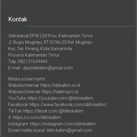
Kontak
Sekretariat DPW LDII Prov. Kalimantan Timur
Jl. Bugis Mugirejo, RT.02 No.03 Kel. Mugirejo
Kec. Sei. Pinang, Kota Samarinda
Provinsi Kalimantan Timur
Telp. 082121634444
E-mail : dpwldiikaltim@gmail.com
Media sosial resmi:
Website Internal: https://ldiikaltim.or.id
Website External: https://kaltimpro.id
YouTube: https://youtube.com/@ldiitvkaltim
Facebook: https://www.facebook.com/ldiitv.kaltim/
TikTok: https://tiktok.com/@ldiitvkaltim
X: https://x.com/ldiitvkaltim
Instagram: https://instagram.com/ldiitvkaltim
Email media sosial: ldiitv.kaltim@gmail.com