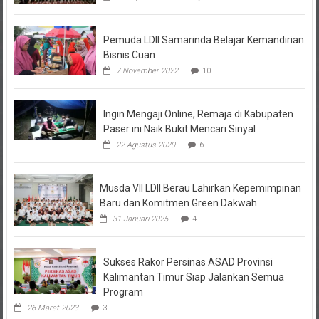
Pemuda LDII Samarinda Belajar Kemandirian
Bisnis Cuan
7 November 2022
10
Ingin Mengaji Online, Remaja di Kabupaten
Paser ini Naik Bukit Mencari Sinyal
22 Agustus 2020
6
Musda VII LDII Berau Lahirkan Kepemimpinan
Baru dan Komitmen Green Dakwah
31 Januari 2025
4
Sukses Rakor Persinas ASAD Provinsi
Kalimantan Timur Siap Jalankan Semua
Program
26 Maret 2023
3