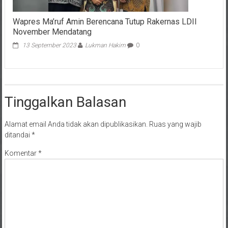
Wapres Ma’ruf Amin Berencana Tutup Rakernas LDII
November Mendatang
13 September 2023
Lukman Hakim
0
Tinggalkan Balasan
Alamat email Anda tidak akan dipublikasikan.
Ruas yang wajib
ditandai
*
Komentar
*