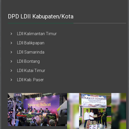
DPD LDII Kabupaten/Kota
LDII Kalimantan Timur
LDII Balikpapan
LDII Samarinda
LDII Bontang
LDII Kutai Timur
LDII Kab. Paser
Pemerintah melalui