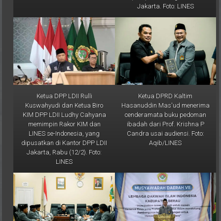
Ketua DPP LDII Rulli
Ketua DPRD Kaltim
Kuswahyudi dan Ketua Biro
Hasanuddin Mas'ud menerima
KIM DPP LDII Ludhy Cahyana
cenderamata buku pedoman
memimpin Rakor KIM dan
ibadah dari Prof. Krishna P
LINES se-Indonesia, yang
Candra usai audiensi. Foto:
dipusatkan di Kantor DPP LDII
Aqib/LINES
Jakarta, Rabu (12/2). Foto:
LINES