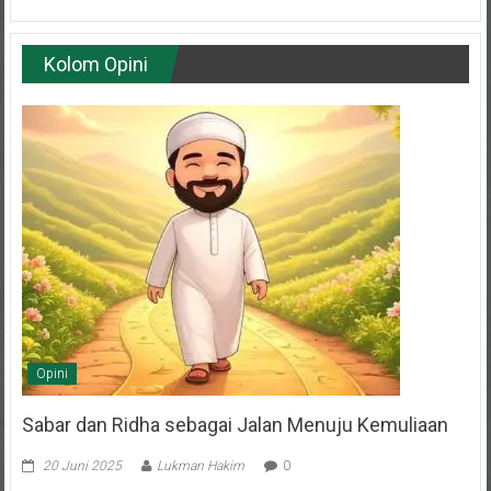
Kolom Opini
Opini
Sabar dan Ridha sebagai Jalan Menuju Kemuliaan
20 Juni 2025
Lukman Hakim
0
Oleh: H. Budi Muhaeni Anggota Dewan Penasehat DPD LDII Kota