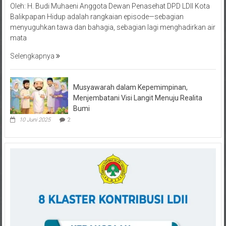
Balikpapan Hidup adalah rangkaian episode—sebagian
menyuguhkan tawa dan bahagia, sebagian lagi menghadirkan air
mata
Selengkapnya
Musyawarah dalam Kepemimpinan,
Menjembatani Visi Langit Menuju Realita
Bumi
10 Juni 2025
2