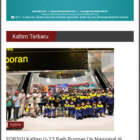
Kaltim Terbaru
Kaltim
FORSGI Kaltim U-12 Raih Runner Up Nasional di
Piala Bela Negara 2026, Empat Pemain Dipanggil