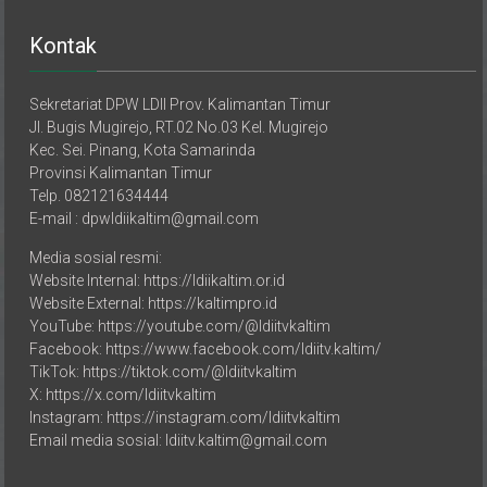
Kontak
Sekretariat DPW LDII Prov. Kalimantan Timur
Jl. Bugis Mugirejo, RT.02 No.03 Kel. Mugirejo
Kec. Sei. Pinang, Kota Samarinda
Provinsi Kalimantan Timur
Telp. 082121634444
E-mail : dpwldiikaltim@gmail.com
Media sosial resmi:
Website Internal: https://ldiikaltim.or.id
Website External: https://kaltimpro.id
YouTube: https://youtube.com/@ldiitvkaltim
Facebook: https://www.facebook.com/ldiitv.kaltim/
TikTok: https://tiktok.com/@ldiitvkaltim
X: https://x.com/ldiitvkaltim
Instagram: https://instagram.com/ldiitvkaltim
Email media sosial: ldiitv.kaltim@gmail.com