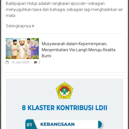
menyuguhkan tawa dan bahagia, sebagian lagi menghadirkan air
mata
Selengkapnya
Musyawarah dalam Kepemimpinan,
Menjembatani Visi Langit Menuju Realita
Bumi
10 Juni 2025
2