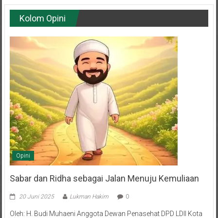
Kolom Opini
Opini
Sabar dan Ridha sebagai Jalan Menuju Kemuliaan
20 Juni 2025
Lukman Hakim
0
Oleh: H. Budi Muhaeni Anggota Dewan Penasehat DPD LDII Kota
Balikpapan Hidup adalah rangkaian episode—sebagian