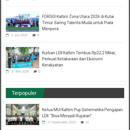
FORSGI Kaltim Zona Utara 2026 di Kutai
Timur Saring Talenta Muda untuk Piala
Menpora
2 Juni 2026
0
Kurban LDII Kaltim Tembus Rp22,2 Miliar,
Perkuat Ketakwaan dan Ekonomi
Kerakyatan
31 Mei 2026
0
Terpopuler
Ketua MUI Kaltim Puji Sistematika Pengajian
LDII: “Bisa Menjadi Rujukan”
27 September 2025
12