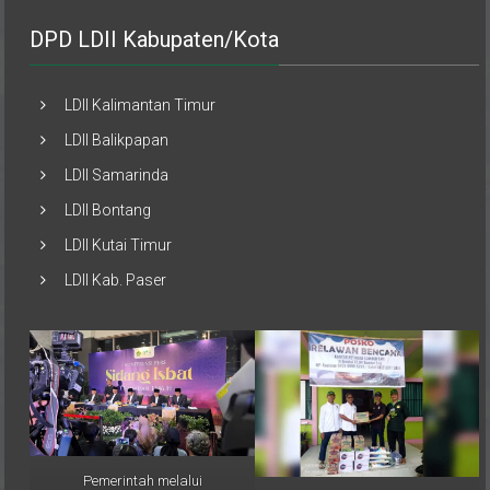
DPD LDII Kabupaten/Kota
LDII Kalimantan Timur
LDII Balikpapan
LDII Samarinda
LDII Bontang
LDII Kutai Timur
LDII Kab. Paser
Pemerintah melalui
Musimin, perwakilan PAC LDII
Kementerian Agama