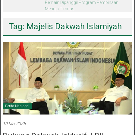
melalui CAI ke-47
Tag: Majelis Dakwah Islamiyah
Berita Nasional
10 Mei 2025
Dukung Dakwah Inklusif, LDII