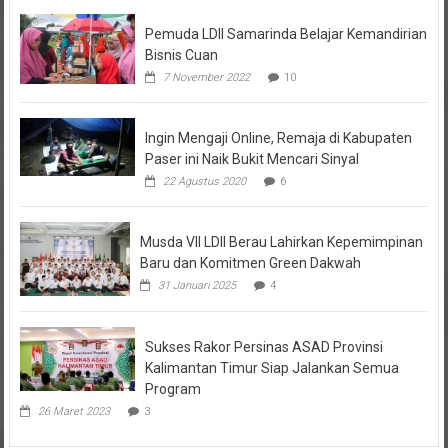
Pemuda LDII Samarinda Belajar Kemandirian
Bisnis Cuan
7 November 2022
10
Ingin Mengaji Online, Remaja di Kabupaten
Paser ini Naik Bukit Mencari Sinyal
22 Agustus 2020
6
Musda VII LDII Berau Lahirkan Kepemimpinan
Baru dan Komitmen Green Dakwah
31 Januari 2025
4
Sukses Rakor Persinas ASAD Provinsi
Kalimantan Timur Siap Jalankan Semua
Program
26 Maret 2023
3