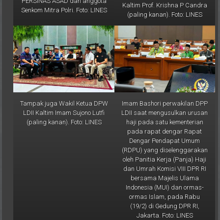
(paling kanan). Foto: LINES
Tampak juga Wakil Ketua DPW
Imam Bashori perwakilan DPP
LDII Kaltim Imam Sujono Lutfi
LDII saat mengusulkan urusan
(paling kanan). Foto: LINES
haji pada satu kementerian
pada rapat dengar Rapat
Dengar Pendapat Umum
(RDPU) yang diselenggarakan
oleh Panitia Kerja (Panja) Haji
dan Umrah Komisi VIII DPR RI
bersama Majelis Ulama
Indonesia (MUI) dan ormas-
ormas Islam, pada Rabu
(19/2) di Gedung DPR RI,
Jakarta. Foto: LINES