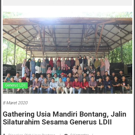
melalui CAI ke-47
Generus LDII
8 Maret 2020
Gathering Usia Mandiri Bontang, Jalin
Silaturahim Sesama Generus LDII