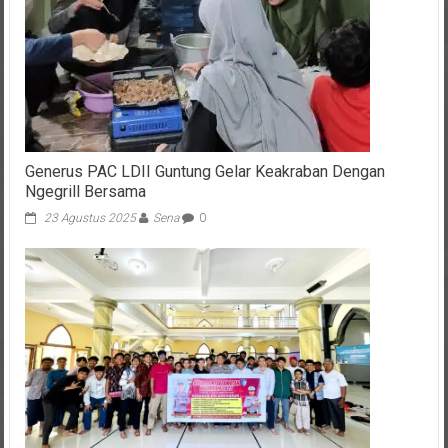
Generus PAC LDII Guntung Gelar Keakraban Dengan
Ngegrill Bersama
23 Agustus 2025
Sena
0