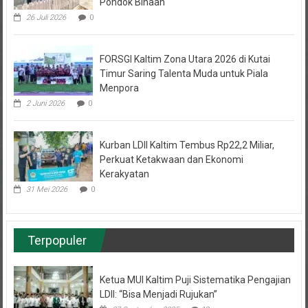
Pondok Binaan
26 Juli 2026
0
FORSGI Kaltim Zona Utara 2026 di Kutai
Timur Saring Talenta Muda untuk Piala
Menpora
2 Juni 2026
0
Kurban LDII Kaltim Tembus Rp22,2 Miliar,
Perkuat Ketakwaan dan Ekonomi
Kerakyatan
31 Mei 2026
0
Terpopuler
Ketua MUI Kaltim Puji Sistematika Pengajian
LDII: “Bisa Menjadi Rujukan”