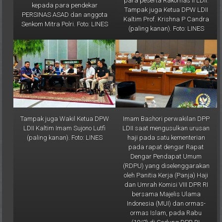
para peserta Rakornas II LDII.
kepada para pendekar
Tampak juga Ketua DPW LDII
PERSINAS ASAD dan anggota
Kaltim Prof. Krishna P Candra
Senkom Mitra Polri. Foto: LINES
(paling kanan). Foto: LINES
Tampak juga Wakil Ketua DPW
Imam Bashori perwakilan DPP
LDII Kaltim Imam Sujono Lutfi
LDII saat mengusulkan urusan
(paling kanan). Foto: LINES
haji pada satu kementerian
pada rapat dengar Rapat
Dengar Pendapat Umum
(RDPU) yang diselenggarakan
oleh Panitia Kerja (Panja) Haji
dan Umrah Komisi VIII DPR RI
bersama Majelis Ulama
Indonesia (MUI) dan ormas-
ormas Islam, pada Rabu