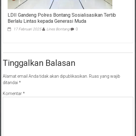
LDII Gandeng Polres Bontang Sosialisasikan Tertib
Berlalu Lintas kepada Generasi Muda
17 Februari 2025
Lines Bontang
0
Tinggalkan Balasan
Alamat email Anda tidak akan dipublikasikan.
Ruas yang wajib
ditandai
*
Komentar
*