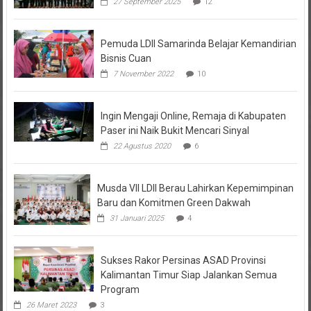
27 September 2025
12
Pemuda LDII Samarinda Belajar Kemandirian
Bisnis Cuan
7 November 2022
10
Ingin Mengaji Online, Remaja di Kabupaten
Paser ini Naik Bukit Mencari Sinyal
22 Agustus 2020
6
Musda VII LDII Berau Lahirkan Kepemimpinan
Baru dan Komitmen Green Dakwah
31 Januari 2025
4
Sukses Rakor Persinas ASAD Provinsi
Kalimantan Timur Siap Jalankan Semua
Program
26 Maret 2023
3