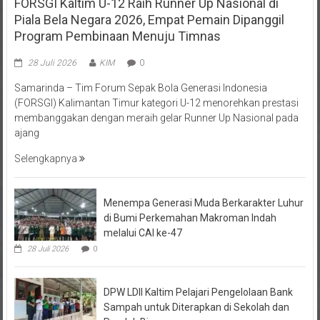
FORSGI Kaltim U-12 Raih Runner Up Nasional di
Piala Bela Negara 2026, Empat Pemain Dipanggil
Program Pembinaan Menuju Timnas
28 Juli 2026
KIM
0
Samarinda – Tim Forum Sepak Bola Generasi Indonesia
(FORSGI) Kalimantan Timur kategori U-12 menorehkan prestasi
membanggakan dengan meraih gelar Runner Up Nasional pada
ajang
Selengkapnya
Menempa Generasi Muda Berkarakter Luhur
di Bumi Perkemahan Makroman Indah
melalui CAI ke-47
28 Juli 2026
0
DPW LDII Kaltim Pelajari Pengelolaan Bank
Sampah untuk Diterapkan di Sekolah dan