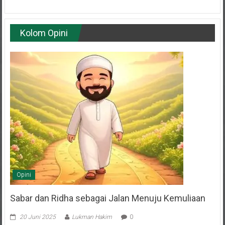
Kolom Opini
Opini
Sabar dan Ridha sebagai Jalan Menuju Kemuliaan
20 Juni 2025
Lukman Hakim
0