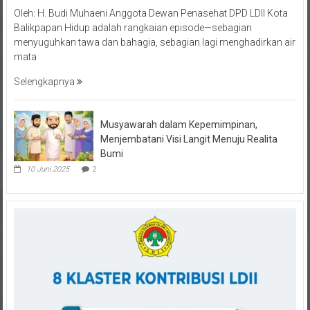
Oleh: H. Budi Muhaeni Anggota Dewan Penasehat DPD LDII Kota
Balikpapan Hidup adalah rangkaian episode—sebagian
menyuguhkan tawa dan bahagia, sebagian lagi menghadirkan air
mata
Selengkapnya
Musyawarah dalam Kepemimpinan,
Menjembatani Visi Langit Menuju Realita
Bumi
10 Juni 2025
2