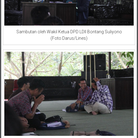
Sambutan oleh Wakil Ketua DPD LDII Bontang Suliyono
(Foto:Darus/Lines)