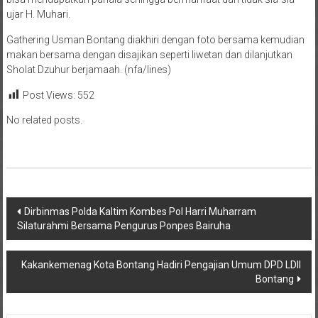
ujar H. Muhari.
Gathering Usman Bontang diakhiri dengan foto bersama kemudian
makan bersama dengan disajikan seperti liwetan dan dilanjutkan
Sholat Dzuhur berjamaah. (nfa/lines)
Post Views:
552
No related posts.
Navigasi
Dirbinmas Polda Kaltim Kombes Pol Harri Muharram
Silaturahmi Bersama Pengurus Ponpes Bairuha
pos
Kakankemenag Kota Bontang Hadiri Pengajian Umum DPD LDII
Bontang