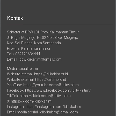
Kontak
Sekretariat DPW LDII Prov. Kalimantan Timur
Jl. Bugis Mugirejo, RT.02 No.03 Kel. Mugirejo
Kec. Sei. Pinang, Kota Samarinda
Provinsi Kalimantan Timur
Telp. 082121634444
E-mail : dpwldiikaltim@gmail.com
Media sosial resmi:
Website Internal: https://ldiikaltim.or.id
Website External: https://kaltimpro.id
YouTube: https://youtube.com/@ldiitvkaltim
Facebook: https://www.facebook.com/ldiitv.kaltim/
TikTok: https://tiktok.com/@ldiitvkaltim
X: https://x.com/ldiitvkaltim
Instagram: https://instagram.com/ldiitvkaltim
Email media sosial: ldiitv.kaltim@gmail.com