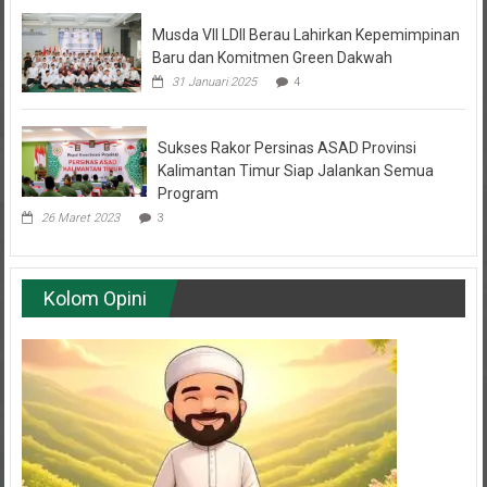
Musda VII LDII Berau Lahirkan Kepemimpinan
Baru dan Komitmen Green Dakwah
31 Januari 2025
4
Sukses Rakor Persinas ASAD Provinsi
Kalimantan Timur Siap Jalankan Semua
Program
26 Maret 2023
3
Kolom Opini