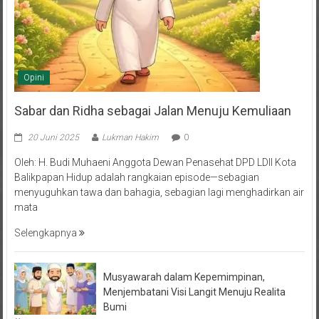
Opini
Sabar dan Ridha sebagai Jalan Menuju Kemuliaan
20 Juni 2025
Lukman Hakim
0
Oleh: H. Budi Muhaeni Anggota Dewan Penasehat DPD LDII Kota
Balikpapan Hidup adalah rangkaian episode—sebagian
menyuguhkan tawa dan bahagia, sebagian lagi menghadirkan air
mata
Selengkapnya
Musyawarah dalam Kepemimpinan,
Menjembatani Visi Langit Menuju Realita
Bumi