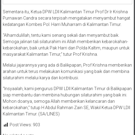
Sementara itu, Ketua DPW LDII Kalimantan Timur Prof Dr Ir Krishna
Purnawan Candra secara terpisah mengatakan menyambut hangat
kedatangan Kombes Pol. Harri Muharram di Kalimantan Timur.
“Alhamdulillah, tentu kami senang sekali dan menyambut baik.
Semoga jalinan tali silaturahim ini Allah memberikan kebarokahan-
kebarokahan, baik untuk Pak Harri dan Polda Kaltim, maupun untuk
masyarakat Kalimantan Timur,” tutur Prof Krishna.
Melalui jajarannya yang ada di Balikpapan, Prof Krishna memberikan
arahan untuk terus melakukan komunikasi yang baik dan membina
silaturahim melalui karya dan kontribusi.
“Insyaalah, kami pengurus DPW LDII Kalimantan Timur di Balikpapan
siap membantu dan membina hubungan silaturahim yang baik ini.
Mohon doanya, semoga Allah memberikan kelancaran dan
kebarokahan,” tutup H Abdul Rahman Zain SE, Wakil Ketua DPW LDII
Kalimantan Timur. (SA/LINES)
Post Views:
903