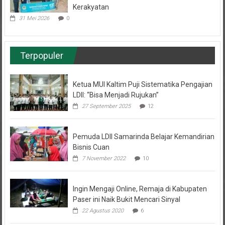
Kerakyatan
31 Mei 2026
0
Terpopuler
Ketua MUI Kaltim Puji Sistematika Pengajian
LDII: “Bisa Menjadi Rujukan”
27 September 2025
12
Pemuda LDII Samarinda Belajar Kemandirian
Bisnis Cuan
7 November 2022
10
Ingin Mengaji Online, Remaja di Kabupaten
Paser ini Naik Bukit Mencari Sinyal
22 Agustus 2020
6