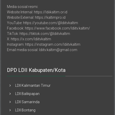
Media sosial resmi:
Website Internal: https://ldiikaltim.or.id
Website External: https://kaltimpro.id
YouTube: https://youtube.com/@ldiitvkaltim
Facebook: https://www.facebook.com/ldiitv.kaltim/
TikTok: https://tiktok.com/@ldiitvkaltim
X: https://x.com/ldiitvkaltim
Instagram: https://instagram.com/ldiitvkaltim
Email media sosial: ldiitv.kaltim@gmail.com
DPD LDII Kabupaten/Kota
LDII Kalimantan Timur
LDII Balikpapan
LDII Samarinda
LDII Bontang