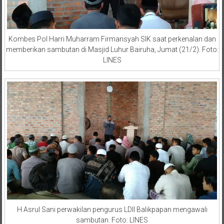
Kombes Pol Harri Muharram Firmansyah SIK saat perkenalan dan
memberikan sambutan di Masjid Luhur Bairuha, Jumat (21/2). Foto:
LINES
H Asrul Sani perwakilan pengurus LDII Balikpapan mengawali
sambutan. Foto: LINES