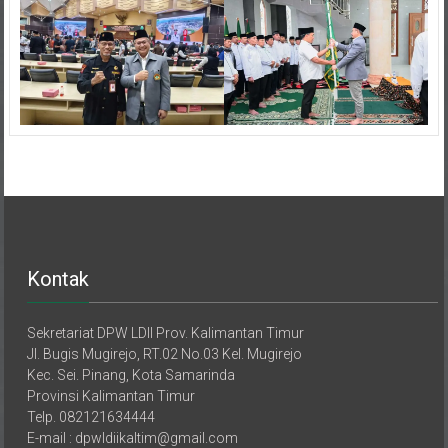
Kontak
Sekretariat DPW LDII Prov. Kalimantan Timur
Jl. Bugis Mugirejo, RT.02 No.03 Kel. Mugirejo
Kec. Sei. Pinang, Kota Samarinda
Provinsi Kalimantan Timur
Telp. 082121634444
E-mail : dpwldiikaltim@gmail.com