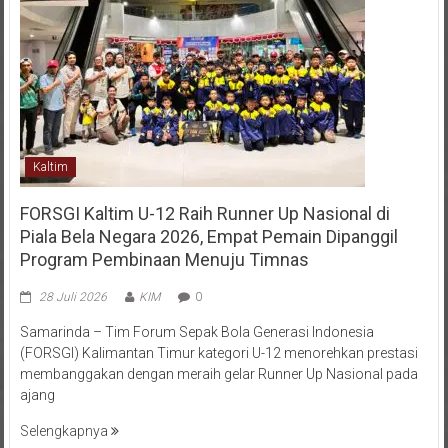
Kaltim
FORSGI Kaltim U-12 Raih Runner Up Nasional di
Piala Bela Negara 2026, Empat Pemain Dipanggil
Program Pembinaan Menuju Timnas
28 Juli 2026
KIM
0
Samarinda – Tim Forum Sepak Bola Generasi Indonesia
(FORSGI) Kalimantan Timur kategori U-12 menorehkan prestasi
membanggakan dengan meraih gelar Runner Up Nasional pada
ajang
Selengkapnya