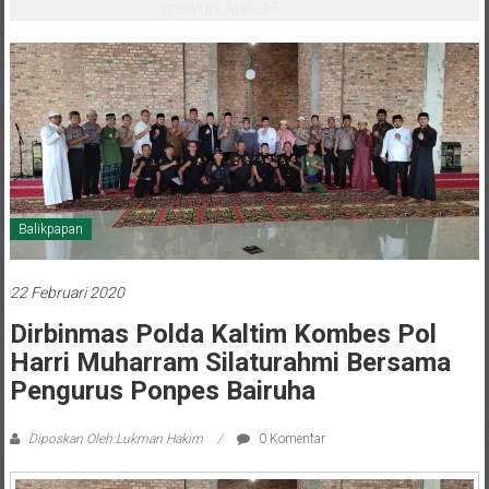
melalui CAI ke-47
Balikpapan
22 Februari 2020
Dirbinmas Polda Kaltim Kombes Pol
Harri Muharram Silaturahmi Bersama
Pengurus Ponpes Bairuha
Diposkan Oleh:Lukman Hakim
0 Komentar