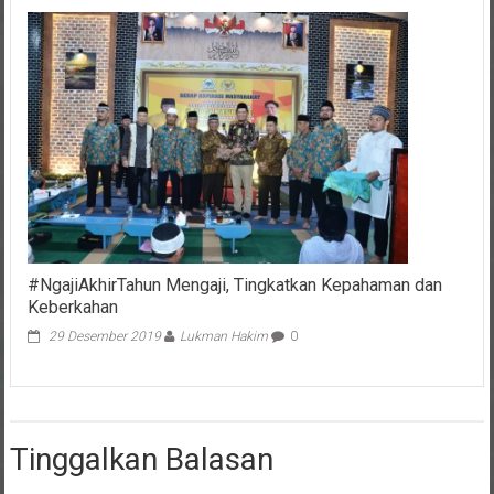
#NgajiAkhirTahun Mengaji, Tingkatkan Kepahaman dan
Keberkahan
29 Desember 2019
Lukman Hakim
0
Tinggalkan Balasan