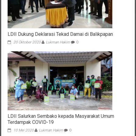
LDII Dukung Deklarasi Tekad Damai di Balikpapan
20 Oktober 2020
Lukman Hakim
0
LDII Salurkan Sembako kepada Masyarakat Umum
Terdampak COVID-19
10 Mei 2020
Lukman Hakim
0