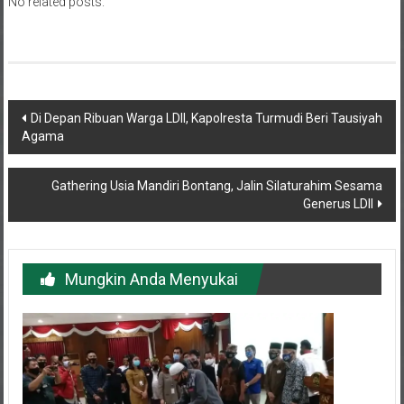
No related posts.
Navigasi
Di Depan Ribuan Warga LDII, Kapolresta Turmudi Beri Tausiyah
Agama
pos
Gathering Usia Mandiri Bontang, Jalin Silaturahim Sesama
Generus LDII
Mungkin Anda Menyukai