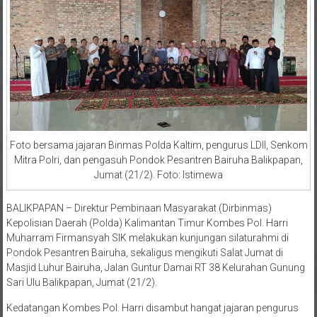
Foto bersama jajaran Binmas Polda Kaltim, pengurus LDII, Senkom
Mitra Polri, dan pengasuh Pondok Pesantren Bairuha Balikpapan,
Jumat (21/2). Foto: Istimewa
BALIKPAPAN – Direktur Pembinaan Masyarakat (Dirbinmas)
Kepolisian Daerah (Polda) Kalimantan Timur Kombes Pol. Harri
Muharram Firmansyah SIK melakukan kunjungan silaturahmi di
Pondok Pesantren Bairuha, sekaligus mengikuti Salat Jumat di
Masjid Luhur Bairuha, Jalan Guntur Damai RT 38 Kelurahan Gunung
Sari Ulu Balikpapan, Jumat (21/2).
Kedatangan Kombes Pol. Harri disambut hangat jajaran pengurus