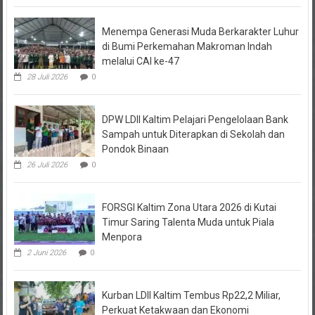
Menempa Generasi Muda Berkarakter Luhur
di Bumi Perkemahan Makroman Indah
melalui CAI ke-47
28 Juli 2026
0
DPW LDII Kaltim Pelajari Pengelolaan Bank
Sampah untuk Diterapkan di Sekolah dan
Pondok Binaan
26 Juli 2026
0
FORSGI Kaltim Zona Utara 2026 di Kutai
Timur Saring Talenta Muda untuk Piala
Menpora
2 Juni 2026
0
Kurban LDII Kaltim Tembus Rp22,2 Miliar,
Perkuat Ketakwaan dan Ekonomi