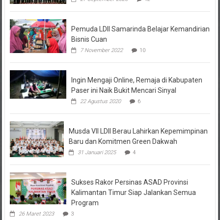
Pemuda LDII Samarinda Belajar Kemandirian
Bisnis Cuan
7 November 2022
10
Ingin Mengaji Online, Remaja di Kabupaten
Paser ini Naik Bukit Mencari Sinyal
22 Agustus 2020
6
Musda VII LDII Berau Lahirkan Kepemimpinan
Baru dan Komitmen Green Dakwah
31 Januari 2025
4
Sukses Rakor Persinas ASAD Provinsi
Kalimantan Timur Siap Jalankan Semua
Program
26 Maret 2023
3