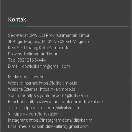
Kontak
Sekretariat DPW LDII Prov. Kalimantan Timur
Jl. Bugis Mugirejo, RT.02 No.03 Kel. Mugirejo
Kec. Sei. Pinang, Kota Samarinda
Provinsi Kalimantan Timur
Telp. 082121634444
E-mail : dpwldiikaltim@gmail.com
Media sosial resmi:
Website Internal: https://ldiikaltim.or.id
Website External: https://kaltimpro.id
YouTube: https://youtube.com/@ldiitvkaltim
Facebook: https://www.facebook.com/ldiitv.kaltim/
TikTok: https://tiktok.com/@ldiitvkaltim
X: https://x.com/ldiitvkaltim
Instagram: https://instagram.com/ldiitvkaltim
Email media sosial: ldiitv.kaltim@gmail.com