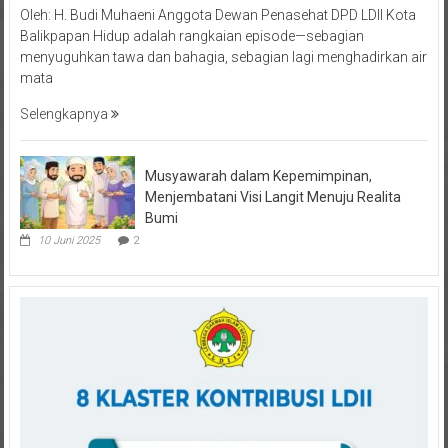
Balikpapan Hidup adalah rangkaian episode—sebagian
menyuguhkan tawa dan bahagia, sebagian lagi menghadirkan air
mata
Selengkapnya
Musyawarah dalam Kepemimpinan,
Menjembatani Visi Langit Menuju Realita
Bumi
10 Juni 2025
2