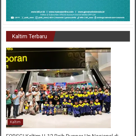
Kaltim Terbaru
Kaltim
FORSGI Kaltim U-12 Raih Runner Up Nasional di