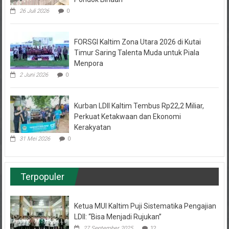
26 Juli 2026
0
FORSGI Kaltim Zona Utara 2026 di Kutai
Timur Saring Talenta Muda untuk Piala
Menpora
2 Juni 2026
0
Kurban LDII Kaltim Tembus Rp22,2 Miliar,
Perkuat Ketakwaan dan Ekonomi
Kerakyatan
31 Mei 2026
0
Terpopuler
Ketua MUI Kaltim Puji Sistematika Pengajian
LDII: “Bisa Menjadi Rujukan”
27 September 2025
12