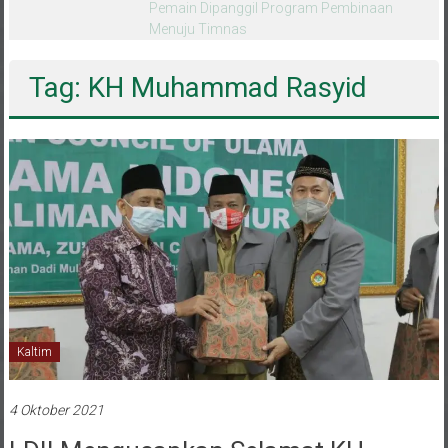
melalui CAI ke-47
Tag: KH Muhammad Rasyid
Kaltim
4 Oktober 2021
LDII Mengucapkan Selamat KH