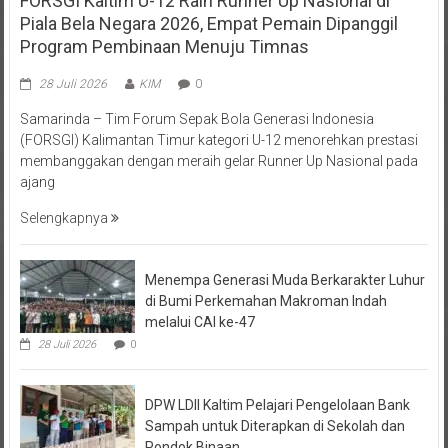
Piala Bela Negara 2026, Empat Pemain Dipanggil
Program Pembinaan Menuju Timnas
28 Juli 2026
KIM
0
Samarinda – Tim Forum Sepak Bola Generasi Indonesia
(FORSGI) Kalimantan Timur kategori U-12 menorehkan prestasi
membanggakan dengan meraih gelar Runner Up Nasional pada
ajang
Selengkapnya
Menempa Generasi Muda Berkarakter Luhur
di Bumi Perkemahan Makroman Indah
melalui CAI ke-47
28 Juli 2026
0
DPW LDII Kaltim Pelajari Pengelolaan Bank
Sampah untuk Diterapkan di Sekolah dan
Pondok Binaan