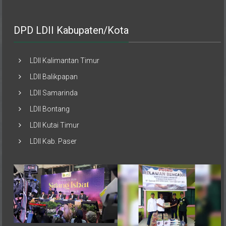
DPD LDII Kabupaten/Kota
LDII Kalimantan Timur
LDII Balikpapan
LDII Samarinda
LDII Bontang
LDII Kutai Timur
LDII Kab. Paser
Pemerintah melalui