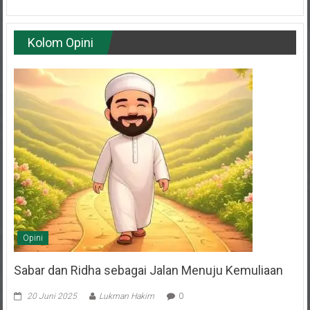
Kolom Opini
Opini
Sabar dan Ridha sebagai Jalan Menuju Kemuliaan
20 Juni 2025
Lukman Hakim
0
Oleh: H. Budi Muhaeni Anggota Dewan Penasehat DPD LDII Kota