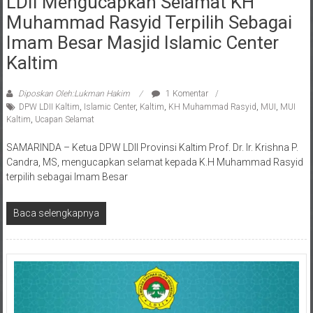
Muhammad Rasyid Terpilih Sebagai
Imam Besar Masjid Islamic Center
Kaltim
Diposkan Oleh:Lukman Hakim
1 Komentar
DPW LDII Kaltim
,
Islamic Center
,
Kaltim
,
KH Muhammad Rasyid
,
MUI
,
MUI
Kaltim
,
Ucapan Selamat
SAMARINDA – Ketua DPW LDII Provinsi Kaltim Prof. Dr. Ir. Krishna P.
Candra, MS, mengucapkan selamat kepada K.H Muhammad Rasyid
terpilih sebagai Imam Besar
Baca selengkapnya