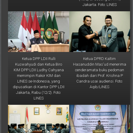
Ketua DPP LDII Rulli
Ketua DPRD Kaltim
Kuswahyudi dan Ketua Biro
Hasanuddin Mas'ud menerima
KIM DPP LDII Ludhy Cahyana
cenderamata buku pedoman
memimpin Rakor KIM dan
ibadah dari Prof. Krishna P
LINES se-Indonesia, yang
Candra usai audiensi. Foto:
dipusatkan di Kantor DPP LDII
Aqib/LINES
Jakarta, Rabu (12/2). Foto:
LINES