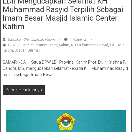
Muhammad Rasyid Terpilih Sebagai
Imam Besar Masjid Islamic Center
Kaltim
Diposkan Oleh:Lukman Hakim
1 Komentar
DPW LDII Kaltim
,
Islamic Center
,
Kaltim
,
KH Muhammad Rasyid
,
MUI
,
MUI
Kaltim
,
Ucapan Selamat
SAMARINDA – Ketua DPW LDII Provinsi Kaltim Prof. Dr. Ir. Krishna P.
Candra, MS, mengucapkan selamat kepada K.H Muhammad Rasyid
terpilih sebagai Imam Besar
Baca selengkapnya