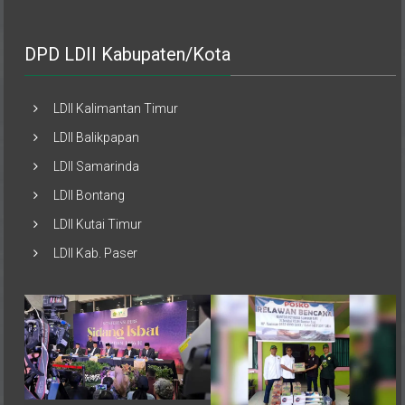
DPD LDII Kabupaten/Kota
LDII Kalimantan Timur
LDII Balikpapan
LDII Samarinda
LDII Bontang
LDII Kutai Timur
LDII Kab. Paser
Pemerintah melalui