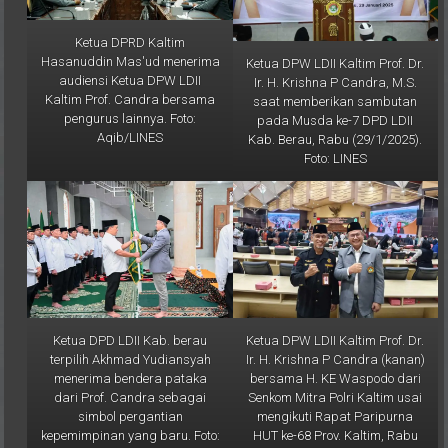
Ketua DPRD Kaltim
Hasanuddin Mas'ud menerima
Ketua DPW LDII Kaltim Prof. Dr.
audiensi Ketua DPW LDII
Ir. H. Krishna P Candra, M.S.
Kaltim Prof. Candra bersama
saat memberikan sambutan
pengurus lainnya. Foto:
pada Musda ke-7 DPD LDII
Aqib/LINES
Kab. Berau, Rabu (29/1/2025).
Foto: LINES
Ketua DPD LDII Kab. berau
Ketua DPW LDII Kaltim Prof. Dr.
terpilih Akhmad Yudiansyah
Ir. H. Krishna P Candra (kanan)
menerima bendera pataka
bersama H. KE Waspodo dari
dari Prof. Candra sebagai
Senkom Mitra Polri Kaltim usai
simbol pergantian
mengikuti Rapat Paripurna
kepemimpinan yang baru. Foto:
HUT ke-68 Prov. Kaltim, Rabu
LINES
(8/1/2025). Foto: LINES