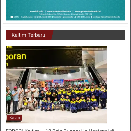
Kaltim Terbaru
Kaltim
FORSGI Kaltim U-12 Raih Runner Up Nasional di