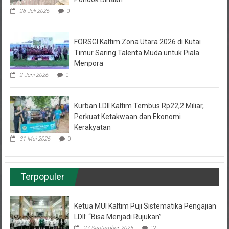
26 Juli 2026
0
FORSGI Kaltim Zona Utara 2026 di Kutai
Timur Saring Talenta Muda untuk Piala
Menpora
2 Juni 2026
0
Kurban LDII Kaltim Tembus Rp22,2 Miliar,
Perkuat Ketakwaan dan Ekonomi
Kerakyatan
31 Mei 2026
0
Terpopuler
Ketua MUI Kaltim Puji Sistematika Pengajian
LDII: “Bisa Menjadi Rujukan”
27 September 2025
12