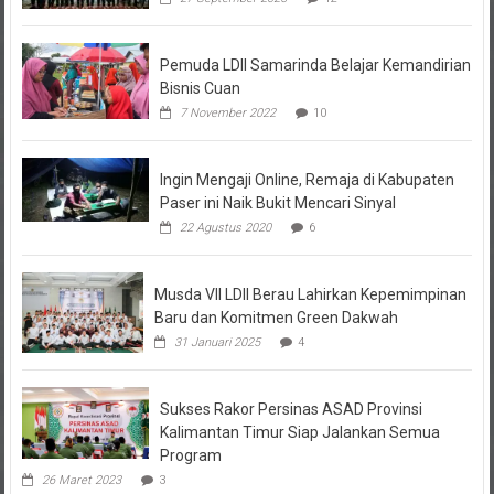
Pemuda LDII Samarinda Belajar Kemandirian
Bisnis Cuan
7 November 2022
10
Ingin Mengaji Online, Remaja di Kabupaten
Paser ini Naik Bukit Mencari Sinyal
22 Agustus 2020
6
Musda VII LDII Berau Lahirkan Kepemimpinan
Baru dan Komitmen Green Dakwah
31 Januari 2025
4
Sukses Rakor Persinas ASAD Provinsi
Kalimantan Timur Siap Jalankan Semua
Program
26 Maret 2023
3