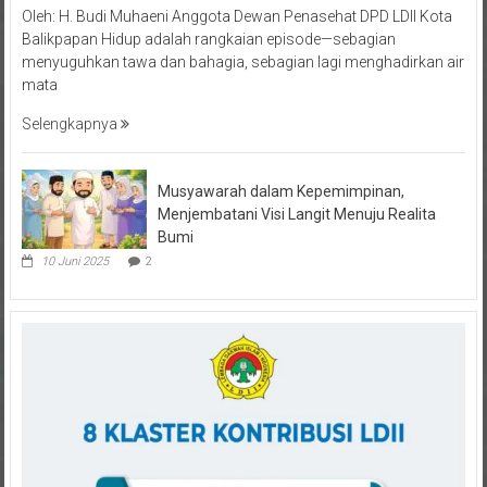
Balikpapan Hidup adalah rangkaian episode—sebagian
menyuguhkan tawa dan bahagia, sebagian lagi menghadirkan air
mata
Selengkapnya
Musyawarah dalam Kepemimpinan,
Menjembatani Visi Langit Menuju Realita
Bumi
10 Juni 2025
2