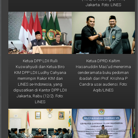
Ketua DPP LDII Rulli
Ketua DPRD Kaltim
Kuswahyudi dan Ketua Biro
Hasanuddin Mas'ud menerima
KIM DPP LDII Ludhy Cahyana
cenderamata buku pedoman
memimpin Rakor KIM dan
ibadah dari Prof. Krishna P
LINES se-Indonesia, yang
Candra usai audiensi. Foto:
dipusatkan di Kantor DPP LDII
Aqib/LINES
Jakarta, Rabu (12/2). Foto:
LINES