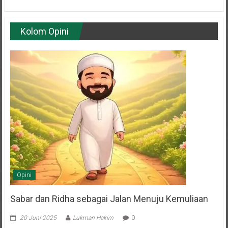
Kolom Opini
Opini
Sabar dan Ridha sebagai Jalan Menuju Kemuliaan
20 Juni 2025
Lukman Hakim
0
Oleh: H. Budi Muhaeni Anggota Dewan Penasehat DPD LDII Kota