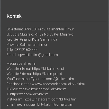
Kontak
Sekretariat DPW LDII Prov. Kalimantan Timur
Jl. Bugis Mugirejo, RT.02 No.03 Kel. Mugirejo
Kec. Sei. Pinang, Kota Samarinda
Provinsi Kalimantan Timur
Telp. 082121634444
E-mail : dpwldiikaltim@gmail.com
Media sosial resmi:
Website Internal: https://ldiikaltim.or.id
Website External: https://kaltimpro.id
YouTube: https://youtube.com/@ldiitvkaltim
Facebook: https://www.facebook.com/ldiitv.kaltim/
TikTok: https://tiktok.com/@ldiitvkaltim
X: https://x.com/ldiitvkaltim
Instagram: https://instagram.com/ldiitvkaltim
Email media sosial: ldiitv.kaltim@gmail.com