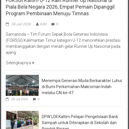
Piala Bela Negara 2026, Empat Pemain Dipanggil
Program Pembinaan Menuju Timnas
28 Juli 2026
KIM
0
Samarinda – Tim Forum Sepak Bola Generasi Indonesia
(FORSGI) Kalimantan Timur kategori U-12 menorehkan prestasi
membanggakan dengan meraih gelar Runner Up Nasional pada
ajang
Selengkapnya
Menempa Generasi Muda Berkarakter Luhur
di Bumi Perkemahan Makroman Indah
melalui CAI ke-47
28 Juli 2026
0
DPW LDII Kaltim Pelajari Pengelolaan Bank
Sampah untuk Diterapkan di Sekolah dan
Pondok Binaan