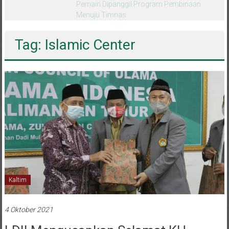
melalui CAI ke-47
Tag: Islamic Center
Kaltim
4 Oktober 2021
LDII Mengucapkan Selamat KH