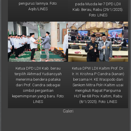
Aqib/LINES
Kab. Berau, Rabu (29/1/2025).
Foto: LINES
Ketua DPD LDII Kab. berau
Ketua DPW LDII Kaltim Prof. Dr.
terpilih Akhmad Yudiansyah
Ir. H. Krishna P Candra (kanan)
menerima bendera pataka
bersama H. KE Waspodo dari
dari Prof. Candra sebagai
Senkom Mitra Polri Kaltim usai
simbol pergantian
mengikuti Rapat Paripurna
kepemimpinan yang baru. Foto:
HUT ke-68 Prov. Kaltim, Rabu
LINES
(8/1/2025). Foto: LINES
Galeri