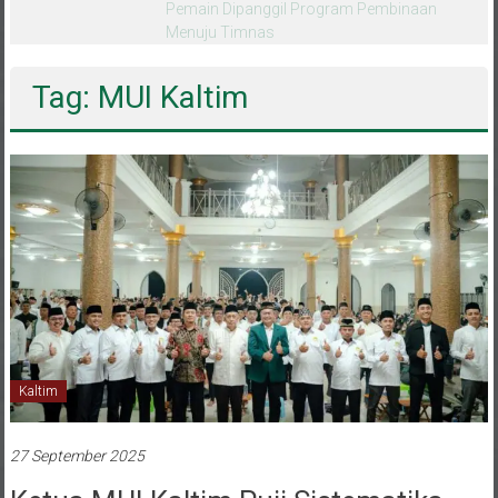
melalui CAI ke-47
Tag: MUI Kaltim
Kaltim
27 September 2025
Ketua MUI Kaltim Puji Sistematika