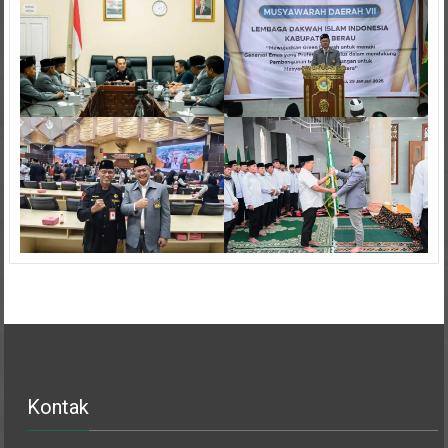
Kontak
Sekretariat DPW LDII Prov. Kalimantan Timur