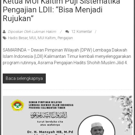
Pengajian LDII: “Bisa Menjadi
Rujukan”
Diposkan Oleh:Lukman Hakim
12 Komentar
Hadis Besar
,
MUI
,
MUI Kaltim
,
Pengajian
SAMARINDA – Dewan Pimpinan Wilayah (DPW) Lembaga Dakwah
Islam Indonesia (LDII) Kalimantan Timur kembali menyelenggarakan
program rutinnya, Asrama Pengajian Hadits Shohih Muslim Jilid 4.
Baca selengkapnya