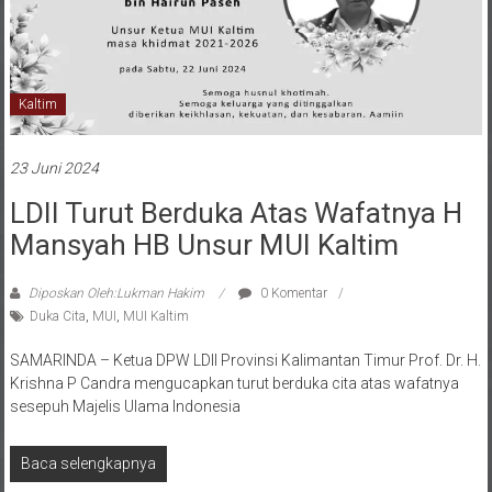
Kaltim
23 Juni 2024
LDII Turut Berduka Atas Wafatnya H
Mansyah HB Unsur MUI Kaltim
Diposkan Oleh:Lukman Hakim
0 Komentar
Duka Cita
,
MUI
,
MUI Kaltim
SAMARINDA – Ketua DPW LDII Provinsi Kalimantan Timur Prof. Dr. H.
Krishna P Candra mengucapkan turut berduka cita atas wafatnya
sesepuh Majelis Ulama Indonesia
Baca selengkapnya