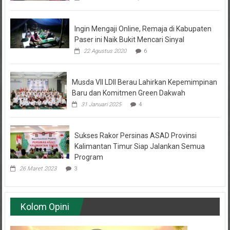
Ingin Mengaji Online, Remaja di Kabupaten
Paser ini Naik Bukit Mencari Sinyal
22 Agustus 2020
6
Musda VII LDII Berau Lahirkan Kepemimpinan
Baru dan Komitmen Green Dakwah
31 Januari 2025
4
Sukses Rakor Persinas ASAD Provinsi
Kalimantan Timur Siap Jalankan Semua
Program
26 Maret 2023
3
Kolom Opini