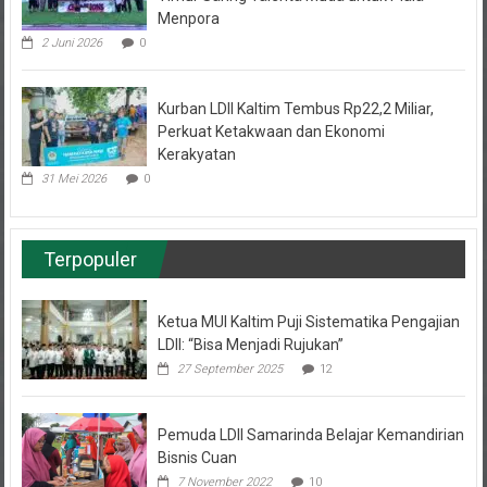
2 Juni 2026
0
Kurban LDII Kaltim Tembus Rp22,2 Miliar,
Perkuat Ketakwaan dan Ekonomi
Kerakyatan
31 Mei 2026
0
Terpopuler
Ketua MUI Kaltim Puji Sistematika Pengajian
LDII: “Bisa Menjadi Rujukan”
27 September 2025
12
Pemuda LDII Samarinda Belajar Kemandirian
Bisnis Cuan
7 November 2022
10