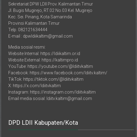
Jl. Bugis Mugirejo, RT.02 No.03 Kel. Mugirejo
Kec. Sei. Pinang, Kota Samarinda
Provinsi Kalimantan Timur
Telp. 082121634444
E-mail : dpwldiikaltim@gmail.com
Media sosial resmi:
Website Internal: https://ldiikaltim.or.id
Website External: https://kaltimpro.id
YouTube: https://youtube.com/@ldiitvkaltim
Facebook: https://www.facebook.com/ldiitv.kaltim/
TikTok: https://tiktok.com/@ldiitvkaltim
X: https://x.com/ldiitvkaltim
Instagram: https://instagram.com/ldiitvkaltim
Email media sosial: ldiitv.kaltim@gmail.com
DPD LDII Kabupaten/Kota
LDII Kalimantan Timur