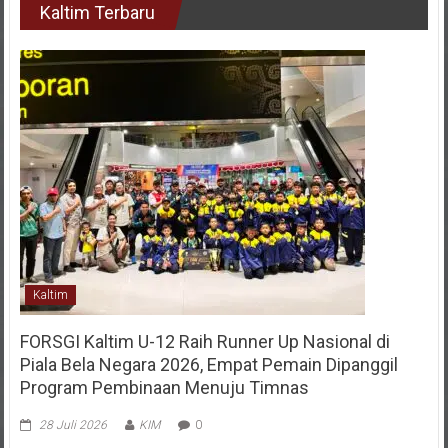
Kaltim
FORSGI Kaltim U-12 Raih Runner Up Nasional di
Piala Bela Negara 2026, Empat Pemain Dipanggil
Program Pembinaan Menuju Timnas
28 Juli 2026
KIM
0
Samarinda – Tim Forum Sepak Bola Generasi Indonesia