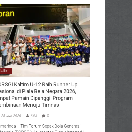
Kaltim
ORSGI Kaltim U-12 Raih Runner Up
sional di Piala Bela Negara 2026,
mpat Pemain Dipanggil Program
embinaan Menuju Timnas
28 Juli 2026
KIM
0
marinda – Tim Forum Sepak Bola Generasi