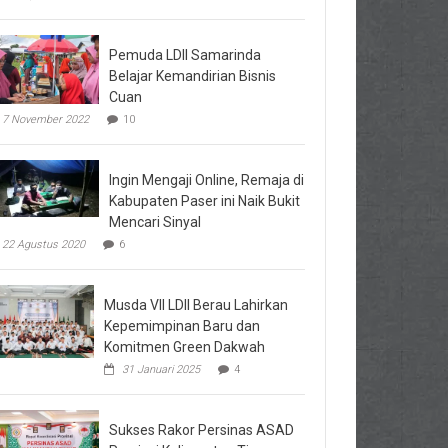
Pemuda LDII Samarinda
Belajar Kemandirian Bisnis
Cuan
7 November 2022
10
Ingin Mengaji Online, Remaja di
Kabupaten Paser ini Naik Bukit
Mencari Sinyal
22 Agustus 2020
6
Musda VII LDII Berau Lahirkan
Kepemimpinan Baru dan
Komitmen Green Dakwah
31 Januari 2025
4
Sukses Rakor Persinas ASAD