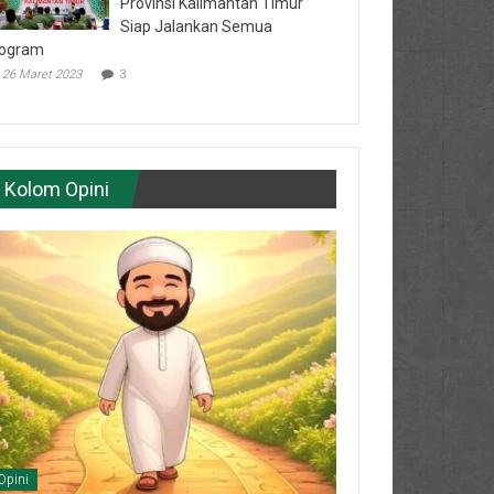
Provinsi Kalimantan Timur
Siap Jalankan Semua
ogram
26 Maret 2023
3
Kolom Opini
Opini