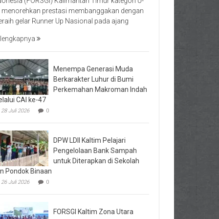
donesia (FORSGI) Kalimantan Timur kategori U-
 menorehkan prestasi membanggakan dengan
raih gelar Runner Up Nasional pada ajang
lengkapnya
Menempa Generasi Muda
Berkarakter Luhur di Bumi
Perkemahan Makroman Indah
lalui CAI ke-47
28 Juli 2026
0
DPW LDII Kaltim Pelajari
Pengelolaan Bank Sampah
untuk Diterapkan di Sekolah
n Pondok Binaan
26 Juli 2026
0
FORSGI Kaltim Zona Utara