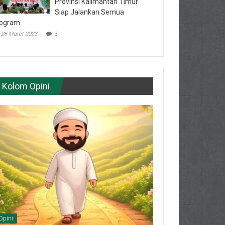
Provinsi Kalimantan Timur
Siap Jalankan Semua
ogram
26 Maret 2023
3
Kolom Opini
Opini