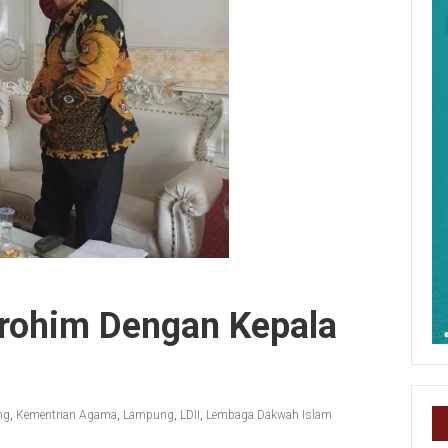
urohim Dengan Kepala
ng
,
Kementrian Agama
,
Lampung
,
LDII
,
Lembaga Dakwah Islam