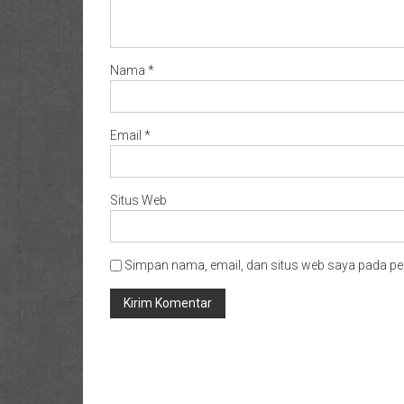
Nama
*
Email
*
Situs Web
Simpan nama, email, dan situs web saya pada pe