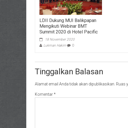
LDII Dukung MUI Balikpapan
Mengikuti Webinar BMT
Summit 2020 di Hotel Pacific
18 November 2020
Lukman Hakim
0
Tinggalkan Balasan
Alamat email Anda tidak akan dipublikasikan.
Ruas y
Komentar
*