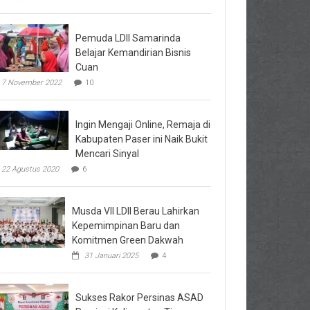
Pemuda LDII Samarinda
Belajar Kemandirian Bisnis
Cuan
7 November 2022
10
Ingin Mengaji Online, Remaja di
Kabupaten Paser ini Naik Bukit
Mencari Sinyal
22 Agustus 2020
6
Musda VII LDII Berau Lahirkan
Kepemimpinan Baru dan
Komitmen Green Dakwah
31 Januari 2025
4
Sukses Rakor Persinas ASAD