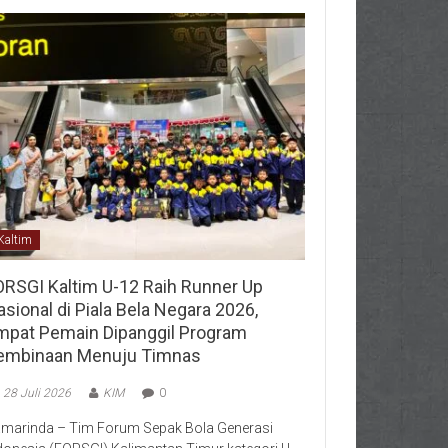
Kaltim
ORSGI Kaltim U-12 Raih Runner Up
sional di Piala Bela Negara 2026,
mpat Pemain Dipanggil Program
embinaan Menuju Timnas
28 Juli 2026
KIM
0
marinda – Tim Forum Sepak Bola Generasi