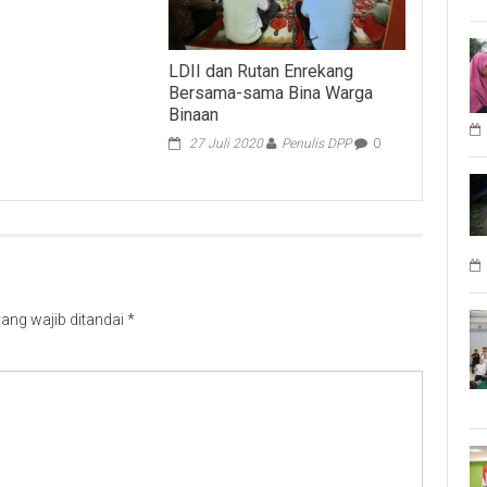
LDII dan Rutan Enrekang
Bersama-sama Bina Warga
Binaan
27 Juli 2020
Penulis DPP
0
ang wajib ditandai
*