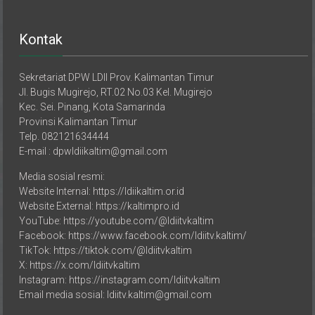
Kontak
Sekretariat DPW LDII Prov. Kalimantan Timur
Jl. Bugis Mugirejo, RT.02 No.03 Kel. Mugirejo
Kec. Sei. Pinang, Kota Samarinda
Provinsi Kalimantan Timur
Telp. 082121634444
E-mail : dpwldiikaltim@gmail.com
Media sosial resmi:
Website Internal: https://ldiikaltim.or.id
Website External: https://kaltimpro.id
YouTube: https://youtube.com/@ldiitvkaltim
Facebook: https://www.facebook.com/ldiitv.kaltim/
TikTok: https://tiktok.com/@ldiitvkaltim
X: https://x.com/ldiitvkaltim
Instagram: https://instagram.com/ldiitvkaltim
Email media sosial: ldiitv.kaltim@gmail.com