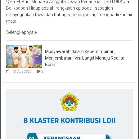
Oleh: H. Budi Muhaeni Anggota Dewan Penasehat DPD LDII Kota
Balikpapan Hidup adalah rangkaian episode—sebagian
menyuguhkan tawa dan bahagia, sebagian lagi menghadirkan air
mata
Selengkapnya
Musyawarah dalam Kepemimpinan,
Menjembatani Visi Langit Menuju Realita
Bumi
10 Juni 2025
2