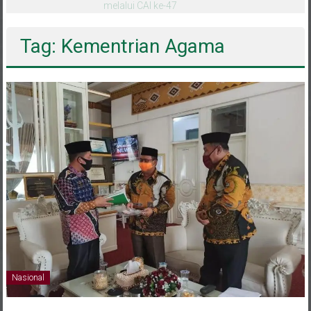
melalui CAI ke-47
Tag: Kementrian Agama
Nasional