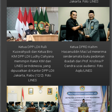
Jakarta. Foto: LINES
Ketua DPP LDII Rulli
Ketua DPRD Kaltim
Kuswahyudi dan Ketua Biro
Hasanuddin Mas'ud menerima
KIM DPP LDII Ludhy Cahyana
cenderamata buku pedoman
memimpin Rakor KIM dan
ibadah dari Prof. Krishna P
LINES se-Indonesia, yang
Candra usai audiensi. Foto:
dipusatkan di Kantor DPP LDII
Aqib/LINES
Jakarta, Rabu (12/2). Foto:
LINES