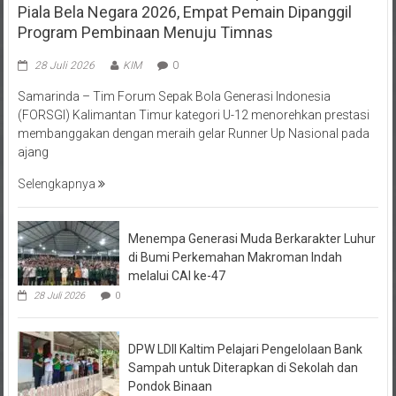
Piala Bela Negara 2026, Empat Pemain Dipanggil
Program Pembinaan Menuju Timnas
28 Juli 2026
KIM
0
Samarinda – Tim Forum Sepak Bola Generasi Indonesia
(FORSGI) Kalimantan Timur kategori U-12 menorehkan prestasi
membanggakan dengan meraih gelar Runner Up Nasional pada
ajang
Selengkapnya
Menempa Generasi Muda Berkarakter Luhur
di Bumi Perkemahan Makroman Indah
melalui CAI ke-47
28 Juli 2026
0
DPW LDII Kaltim Pelajari Pengelolaan Bank
Sampah untuk Diterapkan di Sekolah dan
Pondok Binaan