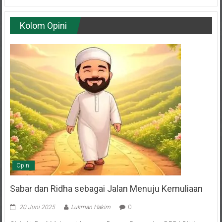
Kolom Opini
Opini
Sabar dan Ridha sebagai Jalan Menuju Kemuliaan
20 Juni 2025
Lukman Hakim
0