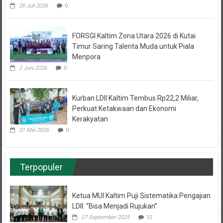
26 Juli 2026
0
FORSGI Kaltim Zona Utara 2026 di Kutai
Timur Saring Talenta Muda untuk Piala
Menpora
2 Juni 2026
0
Kurban LDII Kaltim Tembus Rp22,2 Miliar,
Perkuat Ketakwaan dan Ekonomi
Kerakyatan
31 Mei 2026
0
Terpopuler
Ketua MUI Kaltim Puji Sistematika Pengajian
LDII: “Bisa Menjadi Rujukan”
27 September 2025
12