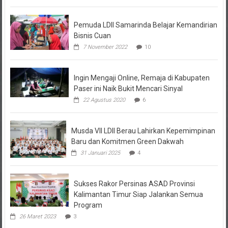
Pemuda LDII Samarinda Belajar Kemandirian
Bisnis Cuan
7 November 2022
10
Ingin Mengaji Online, Remaja di Kabupaten
Paser ini Naik Bukit Mencari Sinyal
22 Agustus 2020
6
Musda VII LDII Berau Lahirkan Kepemimpinan
Baru dan Komitmen Green Dakwah
31 Januari 2025
4
Sukses Rakor Persinas ASAD Provinsi
Kalimantan Timur Siap Jalankan Semua
Program
26 Maret 2023
3