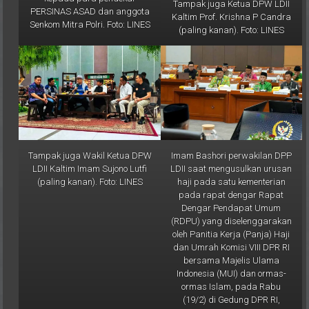
Tampak juga Ketua DPW LDII
PERSINAS ASAD dan anggota
Kaltim Prof. Krishna P Candra
Senkom Mitra Polri. Foto: LINES
(paling kanan). Foto: LINES
Tampak juga Wakil Ketua DPW
Imam Bashori perwakilan DPP
LDII Kaltim Imam Sujono Lutfi
LDII saat mengusulkan urusan
(paling kanan). Foto: LINES
haji pada satu kementerian
pada rapat dengar Rapat
Dengar Pendapat Umum
(RDPU) yang diselenggarakan
oleh Panitia Kerja (Panja) Haji
dan Umrah Komisi VIII DPR RI
bersama Majelis Ulama
Indonesia (MUI) dan ormas-
ormas Islam, pada Rabu
(19/2) di Gedung DPR RI,